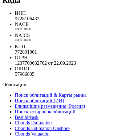
Показать все
Коды
ИНН
9728106432
NACE
*** ***
NAICS
*** ***
КПП
772801001
ОГРН
1237700632762 от 22.09.2023
ОКПО
57966805
Облигации
Поиск облигаций & Карты рынка
Поиск облигаций (ИИ)
Ближайшие размещения (Россия)
Поиск котировок облигаций