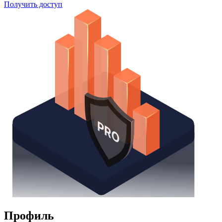
Поиск облигаций
Watchlist
Надстройка Excel
Получить доступ