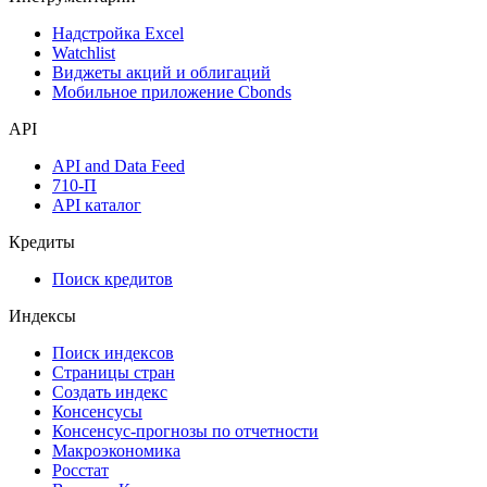
Дивидендный календарь
Календарь инвестора
Инструментарий
Надстройка Excel
Watchlist
Виджеты акций и облигаций
Мобильное приложение Cbonds
API
API and Data Feed
710-П
API каталог
Кредиты
Поиск кредитов
Индексы
Поиск индексов
Страницы стран
Создать индекс
Консенсусы