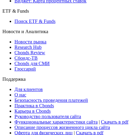
Консенсус-прогнозы по отчетности
Макроэкономика
Росстат
Виджет: Карта процентных ставок
ETF & Funds
Поиск ETF & Funds
Новости и Аналитика
Новости рынка
Research Hub
Cbonds Review
Сбондс-ТВ
Cbonds для СМИ
Глоссарий
Поддержка
Для клиентов
О нас
Безопасность проведения платежей
Практика в Cbonds
Карьера в Cbonds