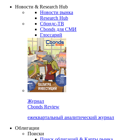
Надстройка XLS
Сбондс Люди
Закрыть
Новости & Research Hub
Новости рынка
Research Hub
Сбондс-ТВ
Cbonds для СМИ
Глоссарий
Журнал
Cbonds Review
ежеквартальный аналитический журнал