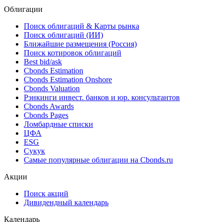
Облигации
Поиск облигаций & Карты рынка
Поиск облигаций (ИИ)
Ближайшие размещения (Россия)
Поиск котировок облигаций
Best bid/ask
Cbonds Estimation
Cbonds Estimation Onshore
Cbonds Valuation
Рэнкинги инвест. банков и юр. консультантов
Cbonds Awards
Cbonds Pages
Ломбардные списки
ЦФА
ESG
Сукук
Самые популярные облигации на Cbonds.ru
Акции
Поиск акций
Дивидендный календарь
Календарь