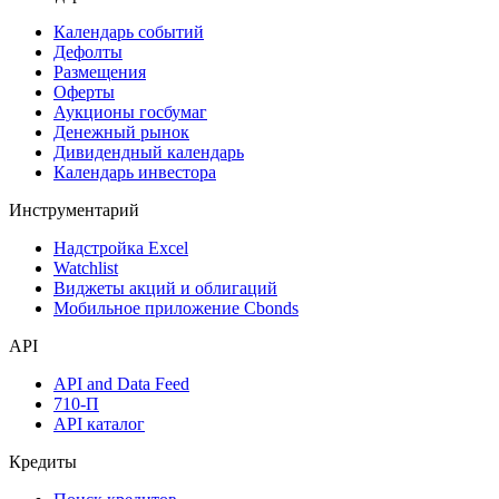
Календарь событий
Дефолты
Размещения
Оферты
Аукционы госбумаг
Денежный рынок
Дивидендный календарь
Календарь инвестора
Инструментарий
Надстройка Excel
Watchlist
Виджеты акций и облигаций
Мобильное приложение Cbonds
API
API and Data Feed
710-П
API каталог
Кредиты