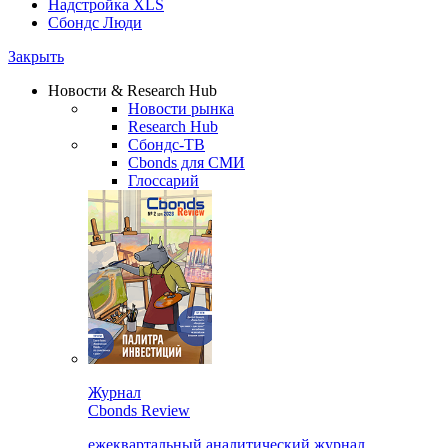
Надстройка XLS
Сбондс Люди
Закрыть
Новости & Research Hub
Новости рынка
Research Hub
Сбондс-ТВ
Cbonds для СМИ
Глоссарий
Журнал
Cbonds Review
ежеквартальный аналитический журнал