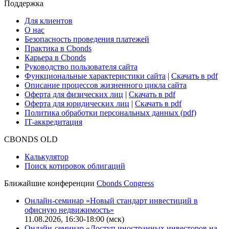
Поддержка
Для клиентов
О нас
Безопасность проведения платежей
Практика в Cbonds
Карьера в Cbonds
Руководство пользователя сайта
Функциональные характеристики сайта
|
Скачать в pdf
Описание процессов жизненного цикла сайта
Оферта для физических лиц
|
Скачать в pdf
Оферта для юридических лиц
|
Скачать в pdf
Политика обработки персональных данных (pdf)
IT-аккредитация
CBONDS OLD
Калькулятор
Поиск котировок облигаций
Ближайшие конференции
Cbonds Congress
Онлайн-семинар «Новый стандарт инвестиций в
офисную недвижимость»
11.08.2026, 16:30-18:00 (мск)
Онлайн-семинар «Доступ иностранных инвесторов на