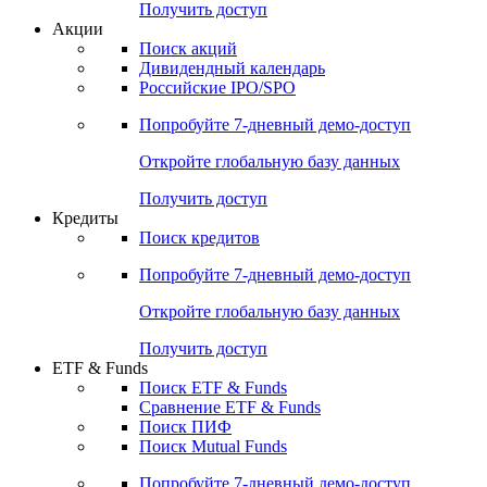
Получить доступ
Акции
Поиск акций
Дивидендный календарь
Российские IPO/SPO
Попробуйте
7-дневный
демо-доступ
Откройте глобальную базу данных
Получить доступ
Кредиты
Поиск кредитов
Попробуйте
7-дневный
демо-доступ
Откройте глобальную базу данных
Получить доступ
ETF & Funds
Поиск ETF & Funds
Сравнение ETF & Funds
Поиск ПИФ
Поиск Mutual Funds
Попробуйте
7-дневный
демо-доступ