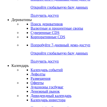
Откройте глобальную базу данных
Получить доступ
Деривативы
Поиск деривативов
Валютные и процентные свопы
Суверенные CDS
Корпоративные CDS
Попробуйте
7-дневный
демо-доступ
Откройте глобальную базу данных
Получить доступ
Календарь
Календарь событий
Дефолты
Размещения
Оферты
Аукционы госбумаг
Денежный рынок
Дивидендный календарь
Календарь инвестора