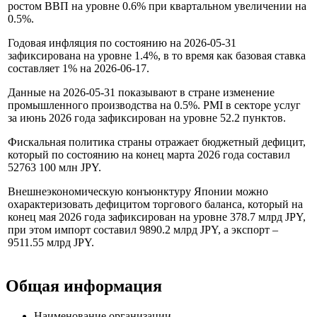
Макроэкономика:
В первом кварталe 2026 года экономика Японии
продемонстрировала ускорение, что подтверждается годовым
ростом ВВП на уровне 0.6% при квартальном увеличении на
0.5%.
Годовая инфляция по состоянию на 2026-05-31
зафиксирована на уровне 1.4%, в то время как базовая ставка
составляет 1% на 2026-06-17.
Данные на 2026-05-31 показывают в стране изменение
промышленного производства на 0.5%. PMI в секторе услуг
за июнь 2026 года зафиксирован на уровне 52.2 пунктов.
Фискальная политика страны отражает бюджетный дефицит,
который по состоянию на конец марта 2026 года составил
52763 100 млн JPY.
Внешнеэкономическую конъюнктуру Японии можно
охарактеризовать дефицитом торгового баланса, который на
конец мая 2026 года зафиксирован на уровне 378.7 млрд JPY,
при этом импорт составил 9890.2 млрд JPY, а экспорт –
9511.55 млрд JPY.