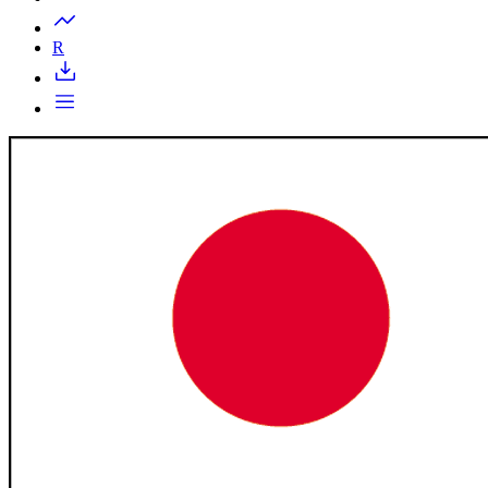
Запросить доступ
R