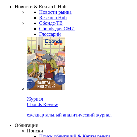
Надстройка XLS
Сбондс Люди
Закрыть
Новости & Research Hub
Новости рынка
Research Hub
Сбондс-ТВ
Cbonds для СМИ
Глоссарий
Журнал
Cbonds Review
ежеквартальный аналитический журнал