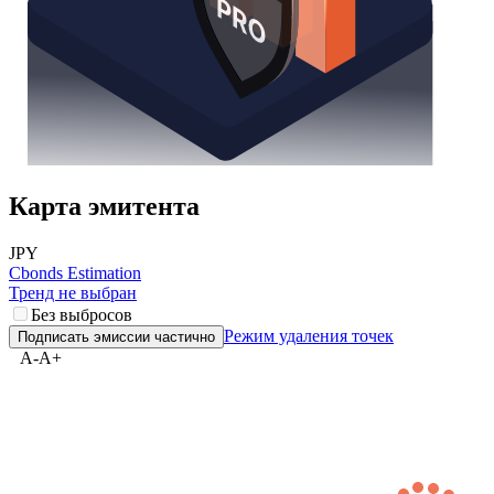
Карта эмитента
JPY
Cbonds Estimation
Тренд не выбран
Без выбросов
Режим удаления точек