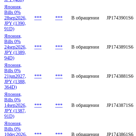
Япония,
JGB 1.4%
***
***
В обращении
JP1024861S77
1jul2028,
JPY (486)
Япония,
Bills 0%
28sep2026,
***
***
В обращении
JP1743901S66
JPY (1390,
91D)
Япония,
Bills 0%
24sep2026,
***
***
В обращении
JP1743891S68
JPY (1389,
94D)
Япония,
Bills 0%
21jun2027,
***
***
В обращении
JP1743881S60
JPY (1388,
364D)
Япония,
Bills 0%
14sep2026,
***
***
В обращении
JP1743871S62
JPY (1387,