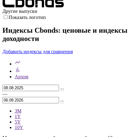
0
5
10
15
20
25
30
Дюрация, лет
Другие выпуски
Показать логотип
Индексы Cbonds: ценовые и индексы
доходности
Добавить индексы для сравнения
Архив
—
3M