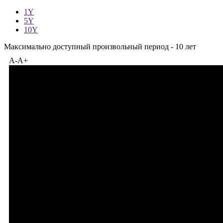
—
1Y
5Y
10Y
Максимально доступный произвольный период - 10 лет