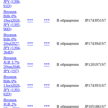
Япония,
Bills 0%
26oct2026,
***
***
В обращении
JP1743961S71
JPY (1396,
91D)
Япония,
Bills 0%
19oct2026,
***
***
В обращении
JP1743951S73
JPY (1395,
90D)
Япония,
Bills 0%
20jul2027,
***
***
В обращении
JP1743941S76
JPY (1394,
364D)
Япония,
JGB 3.7%
***
***
В обращении
JP1201971S78
20jun2046,
JPY (197)
Япония,
Bills 0%
13oct2026,
***
***
В обращении
JP1743931S78
JPY (1393,