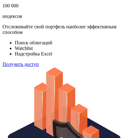
183 824
ETF & Funds
100 000
индексов
Отслеживайте свой портфель наиболее эффективным
способом
Поиск облигаций
Watchlist
Надстройка Excel
Получить доступ