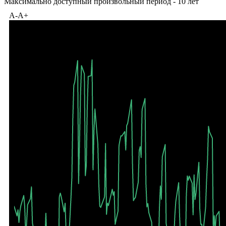
1Y
5Y
10Y
Максимально доступный произвольный период - 10 лет