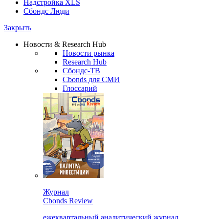
Надстройка XLS
Сбондс Люди
Закрыть
Новости & Research Hub
Новости рынка
Research Hub
Сбондс-ТВ
Cbonds для СМИ
Глоссарий
Журнал
Cbonds Review
ежеквартальный аналитический журнал