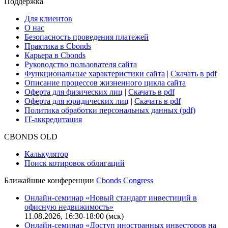
Поддержка
Для клиентов
О нас
Безопасность проведения платежей
Практика в Cbonds
Карьера в Cbonds
Руководство пользователя сайта
Функциональные характеристики сайта
|
Скачать в pdf
Описание процессов жизненного цикла сайта
Оферта для физических лиц
|
Скачать в pdf
Оферта для юридических лиц
|
Скачать в pdf
Политика обработки персональных данных (pdf)
IT-аккредитация
CBONDS OLD
Калькулятор
Поиск котировок облигаций
Ближайшие конференции
Cbonds Congress
Онлайн-семинар «Новый стандарт инвестиций в
офисную недвижимость»
11.08.2026, 16:30-18:00 (мск)
Онлайн-семинар «Доступ иностранных инвесторов на