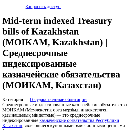
Запросить доступ
Mid-term indexed Treasury
bills of Kazakhstan
(MOIKAM, Kazakhstan) |
Среднесрочные
индексированные
казначейские обязательства
(МОИКАМ, Казахстан)
Категория —
Государственные облигации
Среднесрочные индексированные казначейские обязательства
МОИКАМ (Мемлекеттік орта мерзімді индекстелген
қазынашылық міндеттеме) — это среднесрочные
индексированные
казначейские обязательства Республики
Казахстан
, являющиеся купонными эмиссионными ценными