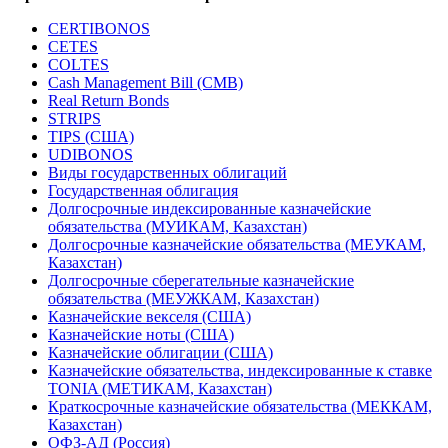
CERTIBONOS
CETES
COLTES
Cash Management Bill (CMB)
Real Return Bonds
STRIPS
TIPS (США)
UDIBONOS
Виды государственных облигаций
Государственная облигация
Долгосрочные индексированные казначейские
обязательства (МУИКАМ, Казахстан)
Долгосрочные казначейские обязательства (МЕУКАМ,
Казахстан)
Долгосрочные сберегательные казначейские
обязательства (МЕУЖКАМ, Казахстан)
Казначейские векселя (США)
Казначейские ноты (США)
Казначейские облигации (США)
Казначейские обязательства, индексированные к ставке
TONIA (МЕТИКАМ, Казахстан)
Краткосрочные казначейские обязательства (МЕККАМ,
Казахстан)
ОФЗ-АД (Россия)