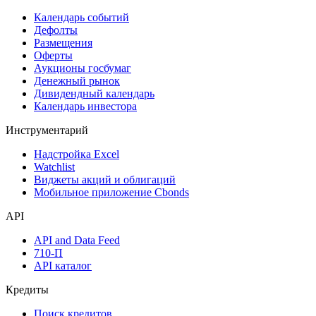
Календарь событий
Дефолты
Размещения
Оферты
Аукционы госбумаг
Денежный рынок
Дивидендный календарь
Календарь инвестора
Инструментарий
Надстройка Excel
Watchlist
Виджеты акций и облигаций
Мобильное приложение Cbonds
API
API and Data Feed
710-П
API каталог
Кредиты
Поиск кредитов