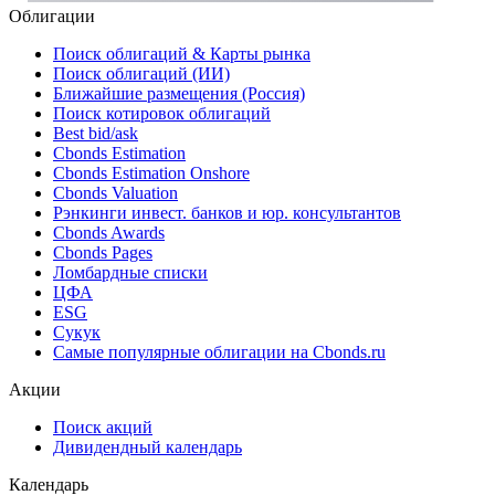
Облигации
Поиск облигаций & Карты рынка
Поиск облигаций (ИИ)
Ближайшие размещения (Россия)
Поиск котировок облигаций
Best bid/ask
Cbonds Estimation
Cbonds Estimation Onshore
Cbonds Valuation
Рэнкинги инвест. банков и юр. консультантов
Cbonds Awards
Cbonds Pages
Ломбардные списки
ЦФА
ESG
Сукук
Самые популярные облигации на Cbonds.ru
Акции
Поиск акций
Дивидендный календарь
Календарь