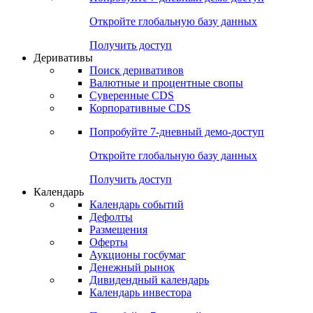
Откройте глобальную базу данных
Получить доступ
Деривативы
Поиск деривативов
Валютные и процентные свопы
Суверенные CDS
Корпоративные CDS
Попробуйте
7-дневный
демо-доступ
Откройте глобальную базу данных
Получить доступ
Календарь
Календарь событий
Дефолты
Размещения
Оферты
Аукционы госбумаг
Денежный рынок
Дивидендный календарь
Календарь инвестора