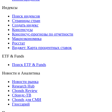
Индексы
Поиск индексов
Страницы стран
Создать индекс
Консенсусы
Консенсус-прогнозы по отчетности
Макроэкономика
Росстат
Виджет: Карта процентных ставок
ETF & Funds
Поиск ETF & Funds
Новости и Аналитика
Новости рынка
Research Hub
Cbonds Review
Сбондс-ТВ
Cbonds для СМИ
Глоссарий