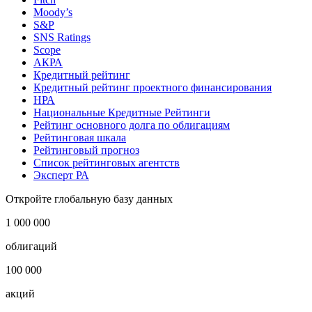
Moody’s
S&P
SNS Ratings
Scope
АКРА
Кредитный рейтинг
Кредитный рейтинг проектного финансирования
НРА
Национальные Кредитные Рейтинги
Рейтинг основного долга по облигациям
Рейтинговая шкала
Рейтинговый прогноз
Список рейтинговых агентств
Эксперт РА
Откройте глобальную базу данных
1 000 000
облигаций
100 000
акций