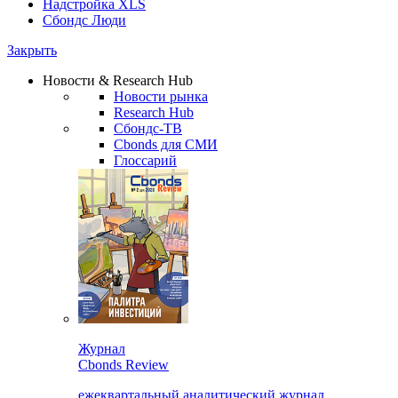
Надстройка XLS
Сбондс Люди
Закрыть
Новости & Research Hub
Новости рынка
Research Hub
Сбондс-ТВ
Cbonds для СМИ
Глоссарий
Журнал
Cbonds Review
ежеквартальный аналитический журнал