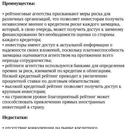
Преимущества:
• рейтинговые агентства присваивают меры риска для
различных организаций, что позволяет инвесторам получить
независимое мнение о кредитном риске каждого заемщика,
который, в свою очередь, может получить доступ к заемному
финансированию без необходимости оценки со стороны
каждого кредитора;
• инвесторы имеют доступ к актуальной информации о
надежности своих вложений, поскольку платежеспособность
заемщика оценивается агентством на протяжении всего
периода сотрудничества;
• рейтинги агентства используются банками для определения
премии за риск, взимаемой по кредитам и облигациям.
Низкий кредитный рейтинг приводит к увеличению
процентной ставки по долговым обязательствам;
• высокий кредитный рейтинг позволяет получить доступ к
крупным инвесторам;
• на страновом уровне благоприятный рейтинг может
способствовать привлечению прямых иностранных
инвестиций в страну.
Недостатки:
• отсутствие конкуренции на рынке кредитного