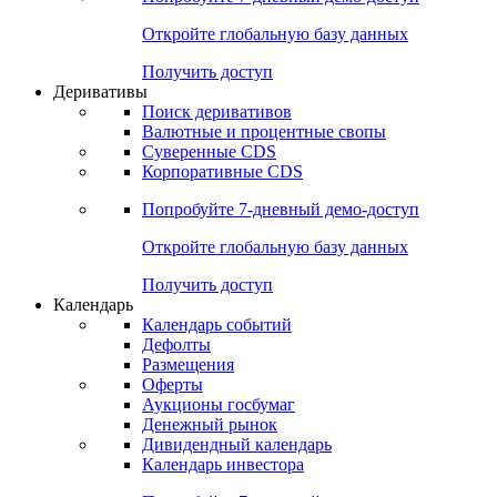
Откройте глобальную базу данных
Получить доступ
Деривативы
Поиск деривативов
Валютные и процентные свопы
Суверенные CDS
Корпоративные CDS
Попробуйте
7-дневный
демо-доступ
Откройте глобальную базу данных
Получить доступ
Календарь
Календарь событий
Дефолты
Размещения
Оферты
Аукционы госбумаг
Денежный рынок
Дивидендный календарь
Календарь инвестора