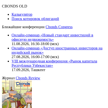
CBONDS OLD
Калькулятор
Поиск котировок облигаций
Ближайшие конференции
Cbonds Congress
Онлайн-семинар «Новый стандарт инвестиций в
офисную недвижимость»
11.08.2026, 16:30-18:00 (мск)
Онлайн-семинар «Доступ иностранных инвесторов на
индийский рынок»
27.08.2026, 16:00-17:00 (мск)
VIII международная конференция «Рынок капитала
Республики Узбекистан»
17.09.2026, Ташкент
Журнал
Cbonds Review