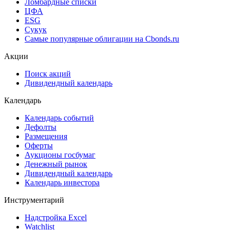
Ломбардные списки
ЦФА
ESG
Сукук
Самые популярные облигации на Cbonds.ru
Акции
Поиск акций
Дивидендный календарь
Календарь
Календарь событий
Дефолты
Размещения
Оферты
Аукционы госбумаг
Денежный рынок
Дивидендный календарь
Календарь инвестора
Инструментарий
Надстройка Excel
Watchlist