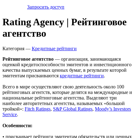
Запросить доступ
Rating Agency | Рейтинговое
агентство
Категория —
Кредитные рейтинги
Рейтинговое агентство
— организация, занимающаяся
оценкой кредитоспособности эмитентов и инвестиционного
качества выпускаемых ценных бумаг, в результате которой
эмитентам присваиваются
кредитные рейтинги
.
Всего в мире осуществляют свою деятельность около 100
рейтинговых агентств, которые делятся на международные и
национальные рейтинговые агентства. Выделяют три
наиболее авторитетных агентства, называемых «большой
тройкой»:
Fitch Ratings
,
S&P Global Ratings
,
Moody’s Investors
Service
.
Особенности:
• присваивает рейтинги эмитентам обязательств или ценных