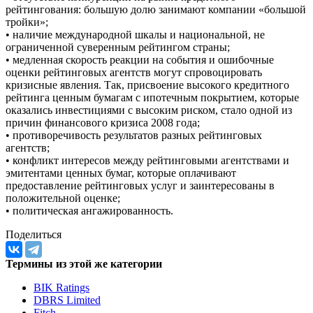
рейтингования: большую долю занимают компании «большой
тройки»;
• наличие международной шкалы и национальной, не
ограниченной суверенным рейтингом страны;
• медленная скорость реакции на события и ошибочные
оценки рейтинговых агентств могут спровоцировать
кризисные явления. Так, присвоение высокого кредитного
рейтинга ценным бумагам с ипотечным покрытием, которые
оказались инвестициями с высоким риском, стало одной из
причин финансового кризиса 2008 года;
• противоречивость результатов разных рейтинговых
агентств;
• конфликт интересов между рейтинговыми агентствами и
эмитентами ценных бумаг, которые оплачивают
предоставление рейтинговых услуг и заинтересованы в
положительной оценке;
• политическая ангажированность.
Поделиться
Термины из этой же категории
BIK Ratings
DBRS Limited
Fitch