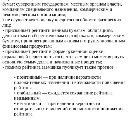
бумаг: суверенным государствам, местным органам власти,
компаниям специального назначения, коммерческим и
некоммерческим организациям;
• не осуществляет оценку кредитоспособности физических
лиц;
• присваивает рейтинги ценным бумагам: облигациям,
депозитным и сберегательным сертификатам, коммерческим
бумагам, привилегированным акциям и структурированным
финансовым продуктам;
• присваивает рейтинг в форме буквенной оценки,
отражающей вероятность того, что заемщик сможет вернуть
основную сумму долга и начисленные проценты;
• помимо рейтинга заемщика публикует также прогноз:
• позитивный — при наличии вероятности
положительных изменений и возможности повышения
рейтинга;
• стабильный — ожидается сохранение рейтинга
неизменным;
• негативный — при наличии вероятности
отрицательных изменений и возможности понижения
рейтинга.