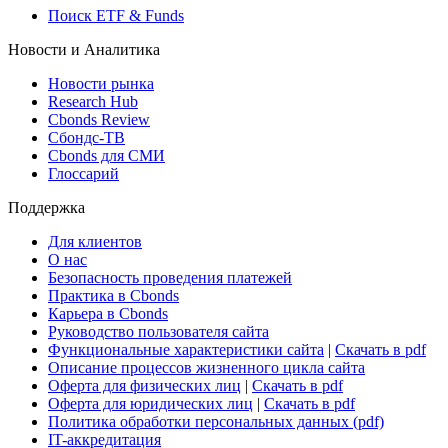
Поиск ETF & Funds
Новости и Аналитика
Новости рынка
Research Hub
Cbonds Review
Сбондс-ТВ
Cbonds для СМИ
Глоссарий
Поддержка
Для клиентов
О нас
Безопасность проведения платежей
Практика в Cbonds
Карьера в Cbonds
Руководство пользователя сайта
Функциональные характеристики сайта
|
Скачать в pdf
Описание процессов жизненного цикла сайта
Оферта для физических лиц
|
Скачать в pdf
Оферта для юридических лиц
|
Скачать в pdf
Политика обработки персональных данных (pdf)
IT-аккредитация