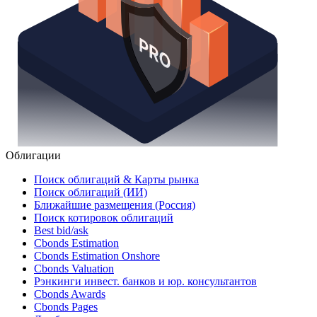
Облигации
Поиск облигаций & Карты рынка
Поиск облигаций (ИИ)
Ближайшие размещения (Россия)
Поиск котировок облигаций
Best bid/ask
Cbonds Estimation
Cbonds Estimation Onshore
Cbonds Valuation
Рэнкинги инвест. банков и юр. консультантов
Cbonds Awards
Cbonds Pages