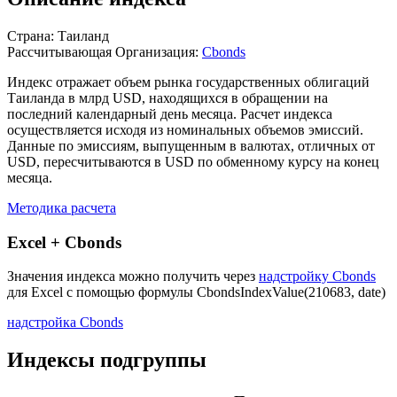
Описание индекса
Страна: Таиланд
Рассчитывающая Организация:
Cbonds
Индекс отражает объем рынка государственных облигаций
Таиланда в млрд USD, находящихся в обращении на
последний календарный день месяца. Расчет индекса
осуществляется исходя из номинальных объемов эмиссий.
Данные по эмиссиям, выпущенным в валютах, отличных от
USD, пересчитываются в USD по обменному курсу на конец
месяца.
Методика расчета
Excel + Cbonds
Значения индекса можно получить через
надстройку Cbonds
для Excel с помощью формулы
CbondsIndexValue(210683, date)
надстройка Cbonds