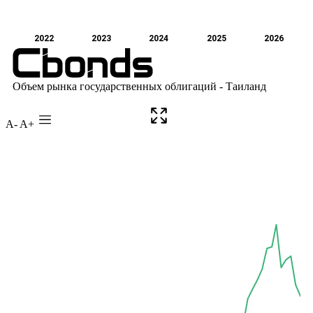
A-
A+