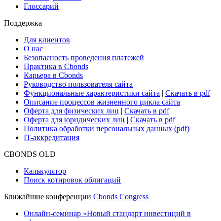
Research Hub
Cbonds Review
Сбондс-ТВ
Cbonds для СМИ
Глоссарий
Поддержка
Для клиентов
О нас
Безопасность проведения платежей
Практика в Cbonds
Карьера в Cbonds
Руководство пользователя сайта
Функциональные характеристики сайта
|
Скачать в pdf
Описание процессов жизненного цикла сайта
Оферта для физических лиц
|
Скачать в pdf
Оферта для юридических лиц
|
Скачать в pdf
Политика обработки персональных данных (pdf)
IT-аккредитация
CBONDS OLD
Калькулятор
Поиск котировок облигаций