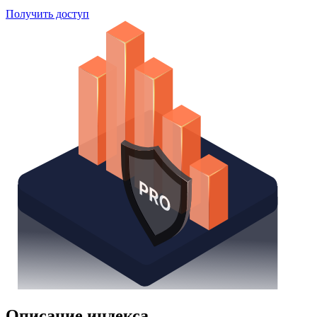
Поиск облигаций
Watchlist
Надстройка Excel
Получить доступ