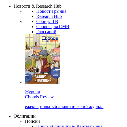
Надстройка XLS
Сбондс Люди
Закрыть
Новости & Research Hub
Новости рынка
Research Hub
Сбондс-ТВ
Cbonds для СМИ
Глоссарий
Журнал
Cbonds Review
ежеквартальный аналитический журнал