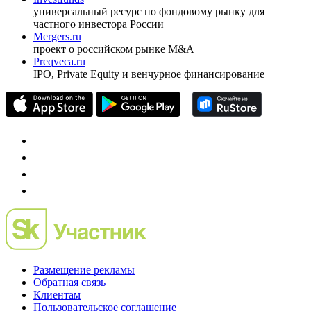
pro@cbonds.info
Спец проекты
Investfunds
универсальный ресурс по фондовому рынку для
частного инвестора России
Mergers.ru
проект о российском рынке M&A
Preqveca.ru
IPO, Private Equity и венчурное финансирование