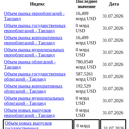
Индексы подгруппы
Последнее
Индекс
Дата
значение
Объем рынка еврооблигаций -
16,499
31.07.2026
Таиланд
млрд USD
Объем рынка государственных
0 млрд
31.07.2026
еврооблигаций - Таиланд
USD
Объем рынка корпоративных
16,499
31.07.2026
еврооблигаций - Таиланд
млрд USD
Объем рынка муниципальных
0 млрд
31.07.2026
еврооблигаций - Таиланд
USD
Объем рынка облигаций -
780,0549
31.07.2026
Таиланд
млрд USD
Объем рынка государственных
587,5261
31.07.2026
облигаций - Таиланд
млрд USD
Объем рынка корпоративных
192,529
31.07.2026
облигаций - Таиланд
млрд USD
Объем рынка муниципальных
0 млрд
31.07.2026
облигаций - Таиланд
USD