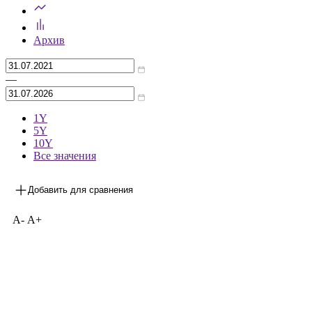
Предыдущее значение
***
на 30.06.2026
Архив
—
1Y
5Y
10Y
Все значения
Добавить для сравнения