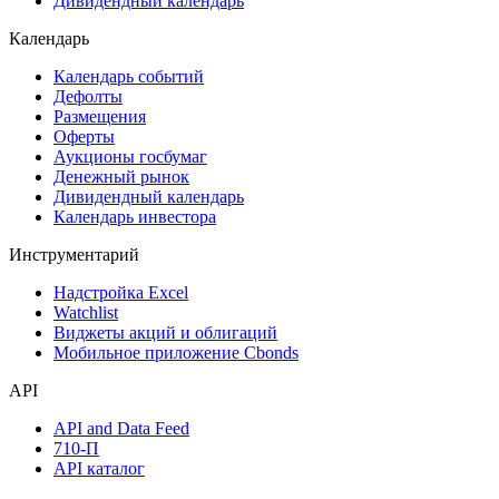
Акции
Поиск акций
Дивидендный календарь
Календарь
Календарь событий
Дефолты
Размещения
Оферты
Аукционы госбумаг
Денежный рынок
Дивидендный календарь
Календарь инвестора
Инструментарий
Надстройка Excel
Watchlist
Виджеты акций и облигаций
Мобильное приложение Cbonds
API