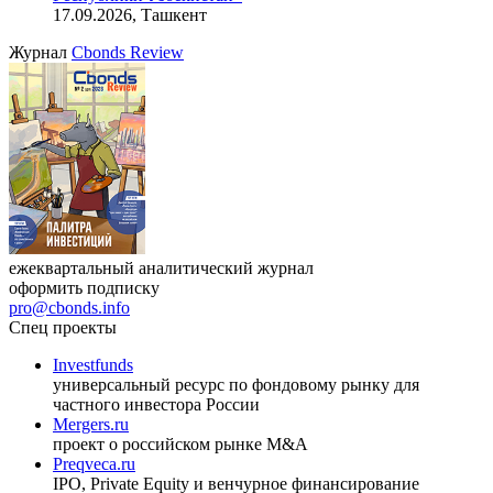
индийский рынок»
27.08.2026, 16:00-17:00 (мск)
VIII международная конференция «Рынок капитала
Республики Узбекистан»
17.09.2026, Ташкент
Журнал
Cbonds Review
ежеквартальный аналитический журнал
оформить подписку
pro@cbonds.info
Спец проекты
Investfunds
универсальный ресурс по фондовому рынку для
частного инвестора России