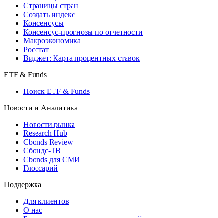
Индексы
Поиск индексов
Страницы стран
Создать индекс
Консенсусы
Консенсус-прогнозы по отчетности
Макроэкономика
Росстат
Виджет: Карта процентных ставок
ETF & Funds
Поиск ETF & Funds
Новости и Аналитика
Новости рынка
Research Hub
Cbonds Review
Сбондс-ТВ
Cbonds для СМИ
Глоссарий