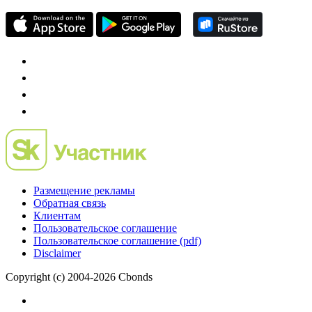
Mergers.ru
проект о российском рынке M&A
Preqveca.ru
IPO, Private Equity и венчурное финансирование
Размещение рекламы
Обратная связь
Клиентам
Пользовательское соглашение
Пользовательское соглашение (pdf)
Disclaimer