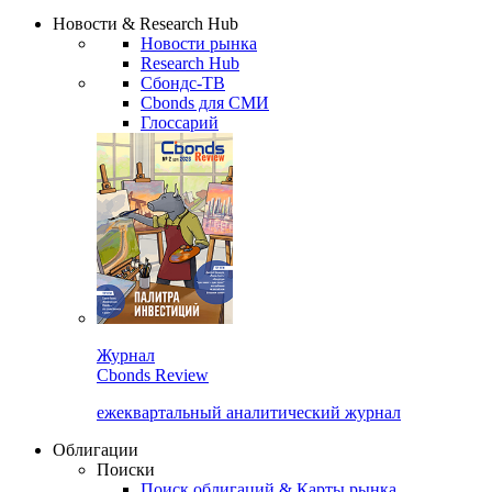
Надстройка XLS
Сбондс Люди
Закрыть
Новости & Research Hub
Новости рынка
Research Hub
Сбондс-ТВ
Cbonds для СМИ
Глоссарий
Журнал
Cbonds Review
ежеквартальный аналитический журнал