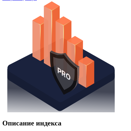
Watchlist
Надстройка Excel
Получить доступ