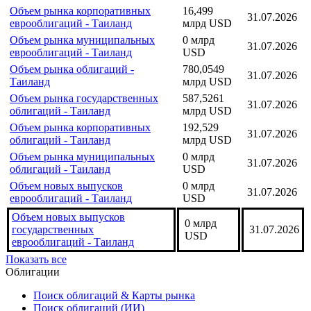
Объем рынка еврооблигаций -
16,499
31.07.2026
Таиланд
млрд USD
Объем рынка государственных
0 млрд
31.07.2026
еврооблигаций - Таиланд
USD
Объем рынка корпоративных
16,499
31.07.2026
еврооблигаций - Таиланд
млрд USD
Объем рынка муниципальных
0 млрд
31.07.2026
еврооблигаций - Таиланд
USD
Объем рынка облигаций -
780,0549
31.07.2026
Таиланд
млрд USD
Объем рынка государственных
587,5261
31.07.2026
облигаций - Таиланд
млрд USD
Объем рынка корпоративных
192,529
31.07.2026
облигаций - Таиланд
млрд USD
Объем рынка муниципальных
0 млрд
31.07.2026
облигаций - Таиланд
USD
Объем новых выпусков
0 млрд
31.07.2026
еврооблигаций - Таиланд
USD
Объем новых выпусков
0 млрд
государственных
31.07.2026
USD
еврооблигаций - Таиланд
Показать все