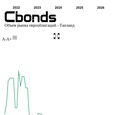
A-
A+