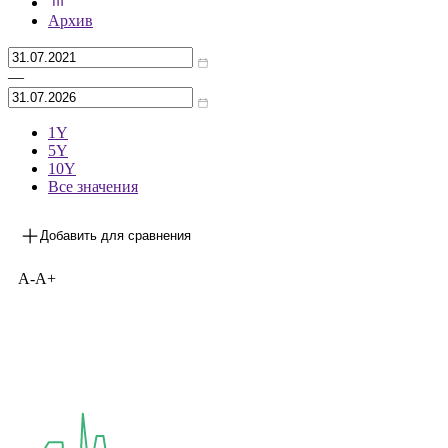
***
на 30.06.2026
Архив
—
1Y
5Y
10Y
Все значения
Добавить для сравнения