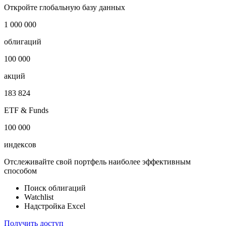
Объем рынка еврооблигаций - Таиланд
Показать логотип
Откройте глобальную базу данных
1 000 000
облигаций
100 000
акций
183 824
ETF & Funds
100 000
индексов
Отслеживайте свой портфель наиболее эффективным
способом
Поиск облигаций