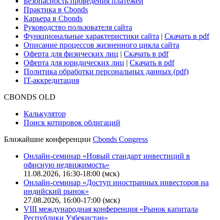
Поддержка
Для клиентов
О нас
Безопасность проведения платежей
Практика в Cbonds
Карьера в Cbonds
Руководство пользователя сайта
Функциональные характеристики сайта
|
Скачать в pdf
Описание процессов жизненного цикла сайта
Оферта для физических лиц
|
Скачать в pdf
Оферта для юридических лиц
|
Скачать в pdf
Политика обработки персональных данных (pdf)
IT-аккредитация
CBONDS OLD
Калькулятор
Поиск котировок облигаций
Ближайшие конференции
Cbonds Congress
Онлайн-семинар «Новый стандарт инвестиций в
офисную недвижимость»
11.08.2026, 16:30-18:00 (мск)
Онлайн-семинар «Доступ иностранных инвесторов на