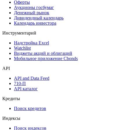
Календарь событий
Дефолты
Размещения
Оферты
Аукционы госбумаг
Денежный рынок
Дивидендный календарь
Календарь инвестора
Инструментарий
Надстройка Excel
Watchlist
Виджеты акций и облигаций
Мобильное приложение Cbonds
API
API and Data Feed
710-П
API каталог
Кредиты
Поиск кредитов