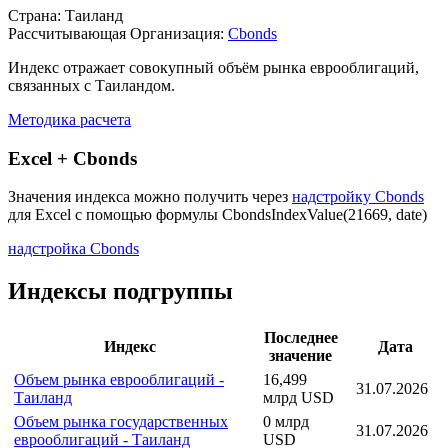
Описание индекса
Страна: Таиланд
Рассчитывающая Организация:
Cbonds
Индекс отражает совокупный объём рынка еврооблигаций,
связанных с Таиландом.
Методика расчета
Excel + Cbonds
Значения индекса можно получить через
надстройку Cbonds
для Excel с помощью формулы
CbondsIndexValue(21669, date)
надстройка Cbonds
Индексы подгруппы
Последнее
Индекс
Дата
значение