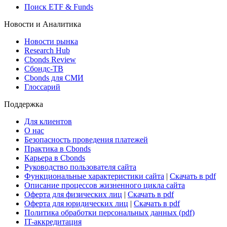
Поиск ETF & Funds
Новости и Аналитика
Новости рынка
Research Hub
Cbonds Review
Сбондс-ТВ
Cbonds для СМИ
Глоссарий
Поддержка
Для клиентов
О нас
Безопасность проведения платежей
Практика в Cbonds
Карьера в Cbonds
Руководство пользователя сайта
Функциональные характеристики сайта
|
Скачать в pdf
Описание процессов жизненного цикла сайта
Оферта для физических лиц
|
Скачать в pdf
Оферта для юридических лиц
|
Скачать в pdf
Политика обработки персональных данных (pdf)
IT-аккредитация