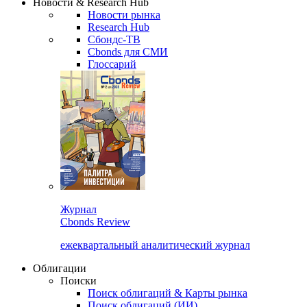
Новости & Research Hub
Новости рынка
Research Hub
Сбондс-ТВ
Cbonds для СМИ
Глоссарий
Журнал
Cbonds Review
ежеквартальный аналитический журнал
Облигации
Поиски
Поиск облигаций & Карты рынка
Поиск облигаций (ИИ)