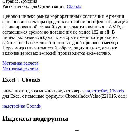
Страна: Армения
Рассчитывающая Организация:
Cbonds
Ценовой индекс рынка корпоративных облигаций Армении
финансового сектора представляет собой портфель облигаций
с фиксированной ставкой купона, эмитированных в AMD, с
остающимся сроком до погашения не менее 182 дней. В
индекс включаются бумаги, которые имели котировки на
сайте Cbonds не менее 5 торговых дней прошлого месяца.
Пересмотр списка эмиссий, образующих индекс, а также
включение новых эмиссий производится ежемесячно.
Методика расчета
Методика расчета
Excel + Cbonds
Значения индекса можно получить через
надстройку Cbonds
для Excel с помощью формулы
CbondsIndexValue(221015, date)
надстройка Cbonds
Индексы подгруппы