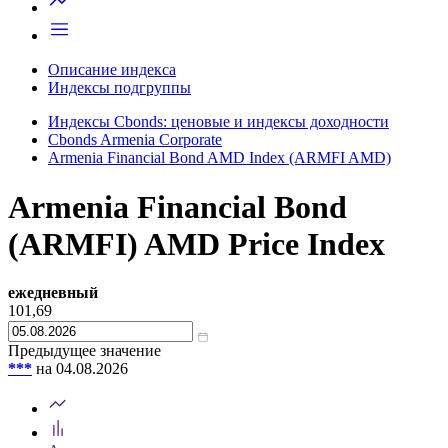
Описание индекса
Индексы подгруппы
Индексы Cbonds: ценовые и индексы доходности
Cbonds Armenia Corporate
Armenia Financial Bond AMD Index (ARMFI AMD)
Armenia Financial Bond
(ARMFI) AMD Price Index
ежедневный
101,69
Предыдущее значение
***
на 04.08.2026