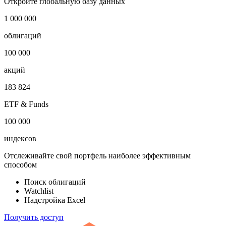
Откройте глобальную базу данных
1 000 000
облигаций
100 000
акций
183 824
ETF & Funds
100 000
индексов
Отслеживайте свой портфель наиболее эффективным
способом
Поиск облигаций
Watchlist
Надстройка Excel
Получить доступ