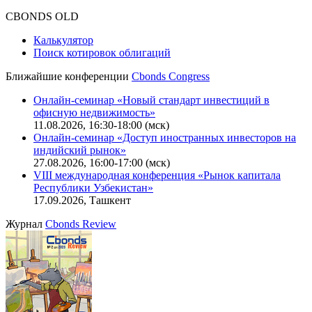
CBONDS OLD
Калькулятор
Поиск котировок облигаций
Ближайшие конференции
Cbonds Congress
Онлайн-семинар «Новый стандарт инвестиций в
офисную недвижимость»
11.08.2026, 16:30-18:00 (мск)
Онлайн-семинар «Доступ иностранных инвесторов на
индийский рынок»
27.08.2026, 16:00-17:00 (мск)
VIII международная конференция «Рынок капитала
Республики Узбекистан»
17.09.2026, Ташкент
Журнал
Cbonds Review