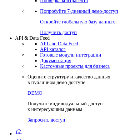
Проверка контрагента
Попробуйте
7-дневный
демо-доступ
Откройте глобальную базу данных
Получить доступ
API & Data Feed
API and Data Feed
API каталог
Готовые модули интеграции
Документация
Кастомные проекты для бизнеса
Оцените структуру и качество данных
в публичном демо-доступе
DEMO
Получите индивидуальный доступ
к интересующим данным
Запросить доступ