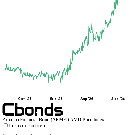
Окт '25
Янв '26
Апр '26
Июл '26
Armenia Financial Bond (ARMFI) AMD Price Index
Показать логотип