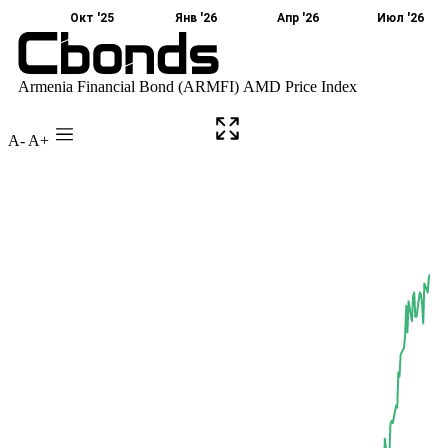
A-
A+