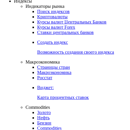
Индексы
Индикаторы рынка
Поиск индексов
Криптовалюты
Курсы валют Центральных Банков
Курсы валют Forex
Ставки центральных банков
Создать индекс
Возможность создания своего индекса
Макроэкономика
Страницы стран
Макроэкономика
Росстат
Виджет:
Карта процентных ставок
Commodities
Золото
Нефть
Бензин
Commodities