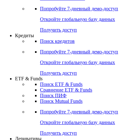
Попробуйте
7-дневный
демо-доступ
Откройте глобальную базу данных
Получить доступ
Кредиты
Поиск кредитов
Попробуйте
7-дневный
демо-доступ
Откройте глобальную базу данных
Получить доступ
ETF & Funds
Поиск ETF & Funds
Сравнение ETF & Funds
Поиск ПИФ
Поиск Mutual Funds
Попробуйте
7-дневный
демо-доступ
Откройте глобальную базу данных
Получить доступ
Деривативы