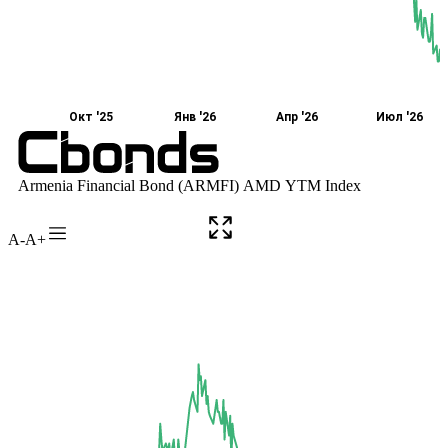
A-
A+