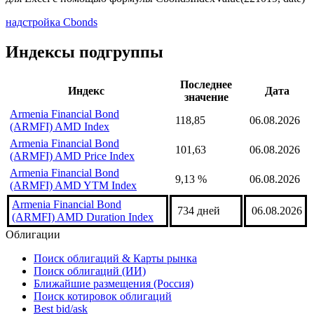
надстройка Cbonds
Индексы подгруппы
Последнее
Индекс
Дата
значение
Armenia Financial Bond
118,85
06.08.2026
(ARMFI) AMD Index
Armenia Financial Bond
101,63
06.08.2026
(ARMFI) AMD Price Index
Armenia Financial Bond
9,13 %
06.08.2026
(ARMFI) AMD YTM Index
Armenia Financial Bond
734 дней
06.08.2026
(ARMFI) AMD Duration Index
Облигации
Поиск облигаций & Карты рынка
Поиск облигаций (ИИ)
Ближайшие размещения (Россия)
Поиск котировок облигаций
Best bid/ask