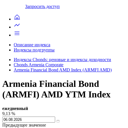
Запросить доступ
Описание индекса
Индексы подгруппы
Индексы Cbonds: ценовые и индексы доходности
Cbonds Armenia Corporate
Armenia Financial Bond AMD Index (ARMFI AMD)
Armenia Financial Bond
(ARMFI) AMD YTM Index
ежедневный
9,13
%
Предыдущее значение