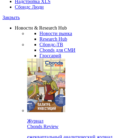
Надстройка XLS
Сбондс Люди
Закрыть
Новости & Research Hub
Новости рынка
Research Hub
Сбондс-ТВ
Cbonds для СМИ
Глоссарий
Журнал
Cbonds Review
ежеквартальный аналитический журнал