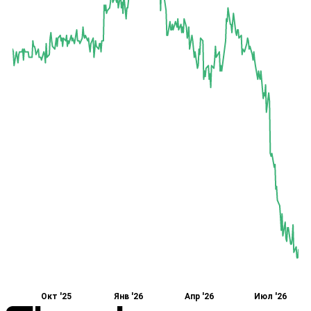
Окт '25
Янв '26
Апр '26
Июл '26