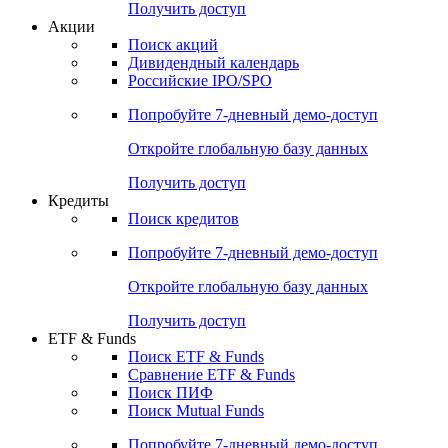
Получить доступ
Акции
Поиск акций
Дивидендный календарь
Российские IPO/SPO
Попробуйте
7-дневный
демо-доступ
Откройте глобальную базу данных
Получить доступ
Кредиты
Поиск кредитов
Попробуйте
7-дневный
демо-доступ
Откройте глобальную базу данных
Получить доступ
ETF & Funds
Поиск ETF & Funds
Сравнение ETF & Funds
Поиск ПИФ
Поиск Mutual Funds
Попробуйте
7-дневный
демо-доступ