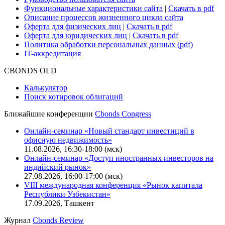
Функциональные характеристики сайта
|
Скачать в pdf
Описание процессов жизненного цикла сайта
Оферта для физических лиц
|
Скачать в pdf
Оферта для юридических лиц
|
Скачать в pdf
Политика обработки персональных данных (pdf)
IT-аккредитация
CBONDS OLD
Калькулятор
Поиск котировок облигаций
Ближайшие конференции
Cbonds Congress
Онлайн-семинар «Новый стандарт инвестиций в
офисную недвижимость»
11.08.2026, 16:30-18:00 (мск)
Онлайн-семинар «Доступ иностранных инвесторов на
индийский рынок»
27.08.2026, 16:00-17:00 (мск)
VIII международная конференция «Рынок капитала
Республики Узбекистан»
17.09.2026, Ташкент
Журнал
Cbonds Review