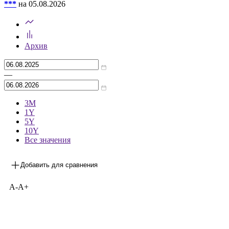
***
на 05.08.2026
Архив
—
3М
1Y
5Y
10Y
Все значения
Добавить для сравнения