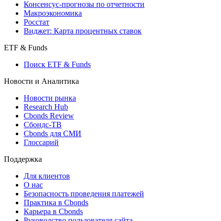
Консенсус-прогнозы по отчетности
Макроэкономика
Росстат
Виджет: Карта процентных ставок
ETF & Funds
Поиск ETF & Funds
Новости и Аналитика
Новости рынка
Research Hub
Cbonds Review
Сбондс-ТВ
Cbonds для СМИ
Глоссарий
Поддержка
Для клиентов
О нас
Безопасность проведения платежей
Практика в Cbonds
Карьера в Cbonds
Руководство пользователя сайта