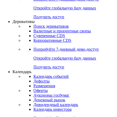
Откройте глобальную базу данных
Получить доступ
Деривативы
Поиск деривативов
Валютные и процентные свопы
Суверенные CDS
Корпоративные CDS
Попробуйте
7-дневный
демо-доступ
Откройте глобальную базу данных
Получить доступ
Календарь
Календарь событий
Дефолты
Размещения
Оферты
Аукционы госбумаг
Денежный рынок
Дивидендный календарь
Календарь инвестора