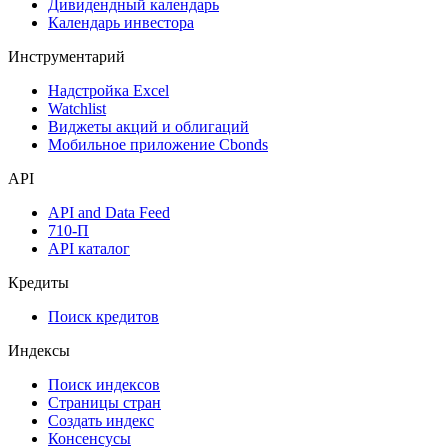
Дивидендный календарь
Календарь инвестора
Инструментарий
Надстройка Excel
Watchlist
Виджеты акций и облигаций
Мобильное приложение Cbonds
API
API and Data Feed
710-П
API каталог
Кредиты
Поиск кредитов
Индексы
Поиск индексов
Страницы стран
Создать индекс
Консенсусы