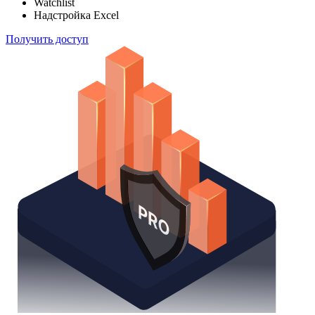
Отслеживайте свой портфель наиболее эффективным
способом
Поиск облигаций
Watchlist
Надстройка Excel
Получить доступ