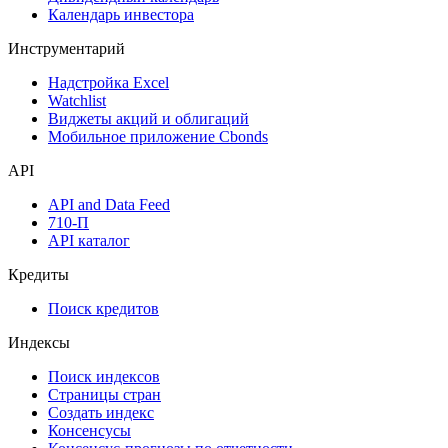
Оферты
Аукционы госбумаг
Денежный рынок
Дивидендный календарь
Календарь инвестора
Инструментарий
Надстройка Excel
Watchlist
Виджеты акций и облигаций
Мобильное приложение Cbonds
API
API and Data Feed
710-П
API каталог
Кредиты
Поиск кредитов
Индексы
Поиск индексов