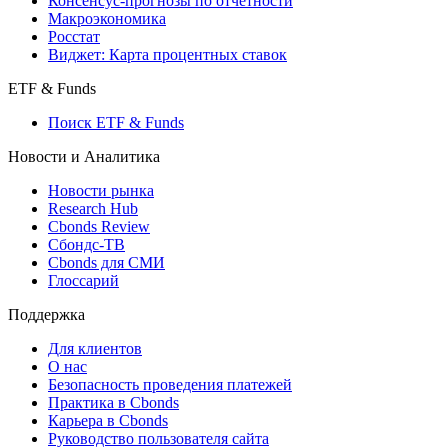
Страницы стран
Создать индекс
Консенсусы
Консенсус-прогнозы по отчетности
Макроэкономика
Росстат
Виджет: Карта процентных ставок
ETF & Funds
Поиск ETF & Funds
Новости и Аналитика
Новости рынка
Research Hub
Cbonds Review
Сбондс-ТВ
Cbonds для СМИ
Глоссарий
Поддержка
Для клиентов
О нас