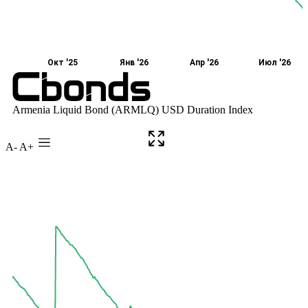
A-
A+