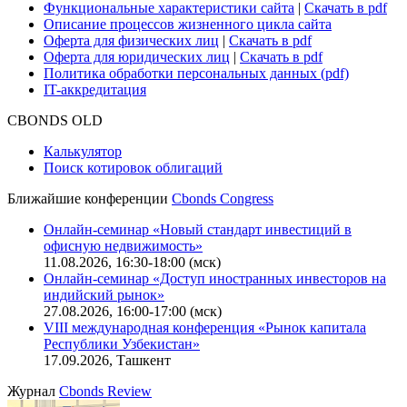
Безопасность проведения платежей
Практика в Cbonds
Карьера в Cbonds
Руководство пользователя сайта
Функциональные характеристики сайта
|
Скачать в pdf
Описание процессов жизненного цикла сайта
Оферта для физических лиц
|
Скачать в pdf
Оферта для юридических лиц
|
Скачать в pdf
Политика обработки персональных данных (pdf)
IT-аккредитация
CBONDS OLD
Калькулятор
Поиск котировок облигаций
Ближайшие конференции
Cbonds Congress
Онлайн-семинар «Новый стандарт инвестиций в
офисную недвижимость»
11.08.2026, 16:30-18:00 (мск)
Онлайн-семинар «Доступ иностранных инвесторов на
индийский рынок»
27.08.2026, 16:00-17:00 (мск)
VIII международная конференция «Рынок капитала
Республики Узбекистан»