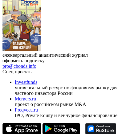
17.09.2026, Ташкент
Журнал
Cbonds Review
ежеквартальный аналитический журнал
оформить подписку
pro@cbonds.info
Спец проекты
Investfunds
универсальный ресурс по фондовому рынку для
частного инвестора России
Mergers.ru
проект о российском рынке M&A
Preqveca.ru
IPO, Private Equity и венчурное финансирование