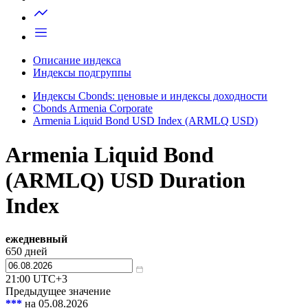
Запросить доступ
Описание индекса
Индексы подгруппы
Индексы Cbonds: ценовые и индексы доходности
Cbonds Armenia Corporate
Armenia Liquid Bond USD Index (ARMLQ USD)
Armenia Liquid Bond
(ARMLQ) USD Duration
Index
ежедневный
650
дней