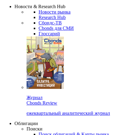
Надстройка XLS
Сбондс Люди
Закрыть
Новости & Research Hub
Новости рынка
Research Hub
Сбондс-ТВ
Cbonds для СМИ
Глоссарий
Журнал
Cbonds Review
ежеквартальный аналитический журнал