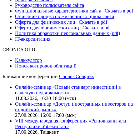
Руководство пользователя сайта
Функциональные характеристики сайта
|
Скачать в pdf
Описание процессов жизненного цикла сайта
Оферта для физических лиц
|
Скачать в pdf
Оферта для юридических лиц
|
Скачать в pdf
Политика обработки персональных данных (pdf)
IT-аккредитация
CBONDS OLD
Калькулятор
Поиск котировок облигаций
Ближайшие конференции
Cbonds Congress
Онлайн-семинар «Новый стандарт инвестиций в
офисную недвижимость»
11.08.2026, 16:30-18:00 (мск)
Онлайн-семинар «Доступ иностранных инвесторов на
индийский рынок»
27.08.2026, 16:00-17:00 (мск)
VIII международная конференция «Рынок капитала
Республики Узбекистан»
17.09.2026, Ташкент