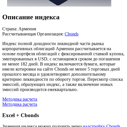
Описание индекса
Страна: Армения
Рассчитывающая Организация:
Cbonds
Индекс полной доходности ликвидной части рынка
корпоративных облигаций Армении рассчитывается на
основе портфеля облигаций с фиксированной ставкой купона,
эмитированных в USD, с остающимся сроком до погашения
не менее 182 дней. В индекс включаются бумаги, которые
имели котировки на сайте Cbonds не менее 5 торговых дней
прошлого месяца и удовлетворяют дополнительному
критерию ликвидности по обороту торгов. Пересмотр списка
эмиссий, образующих индекс, а также включение новых
эмиссий производится ежеквартально.
Методика расчета
Методика расчета
Excel + Cbonds
Значения индекса можно получить через
надстройку Cbonds