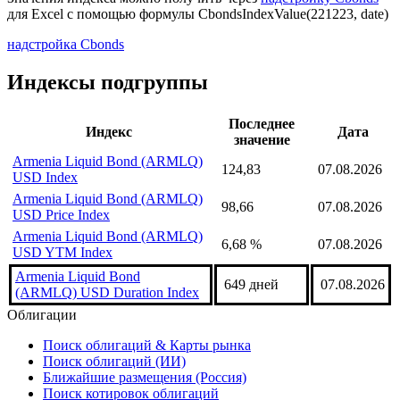
для Excel с помощью формулы
CbondsIndexValue(221223, date)
надстройка Cbonds
Индексы подгруппы
Последнее
Индекс
Дата
значение
Armenia Liquid Bond (ARMLQ)
124,83
07.08.2026
USD Index
Armenia Liquid Bond (ARMLQ)
98,66
07.08.2026
USD Price Index
Armenia Liquid Bond (ARMLQ)
6,68 %
07.08.2026
USD YTM Index
Armenia Liquid Bond
649 дней
07.08.2026
(ARMLQ) USD Duration Index
Облигации
Поиск облигаций & Карты рынка
Поиск облигаций (ИИ)
Ближайшие размещения (Россия)
Поиск котировок облигаций