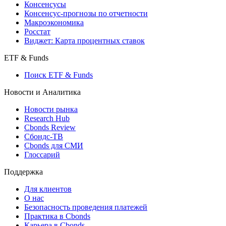
Консенсусы
Консенсус-прогнозы по отчетности
Макроэкономика
Росстат
Виджет: Карта процентных ставок
ETF & Funds
Поиск ETF & Funds
Новости и Аналитика
Новости рынка
Research Hub
Cbonds Review
Сбондс-ТВ
Cbonds для СМИ
Глоссарий
Поддержка
Для клиентов
О нас
Безопасность проведения платежей
Практика в Cbonds
Карьера в Cbonds