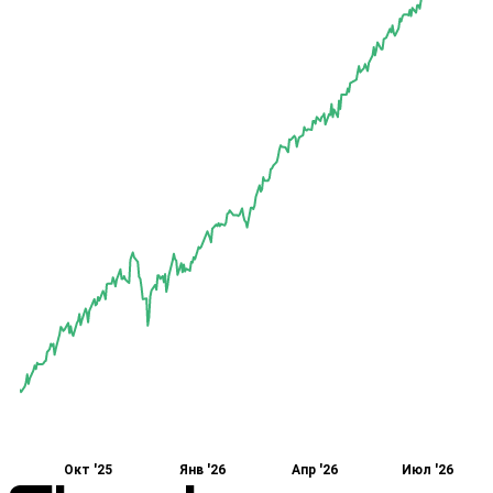
Окт '25
Янв '26
Апр '26
Июл '26