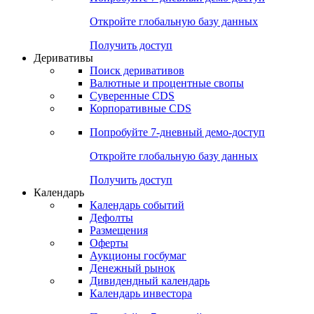
Откройте глобальную базу данных
Получить доступ
Деривативы
Поиск деривативов
Валютные и процентные свопы
Суверенные CDS
Корпоративные CDS
Попробуйте
7-дневный
демо-доступ
Откройте глобальную базу данных
Получить доступ
Календарь
Календарь событий
Дефолты
Размещения
Оферты
Аукционы госбумаг
Денежный рынок
Дивидендный календарь
Календарь инвестора