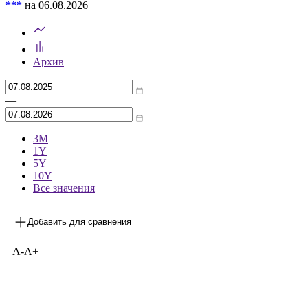
***
на 06.08.2026
Архив
—
3М
1Y
5Y
10Y
Все значения
Добавить для сравнения