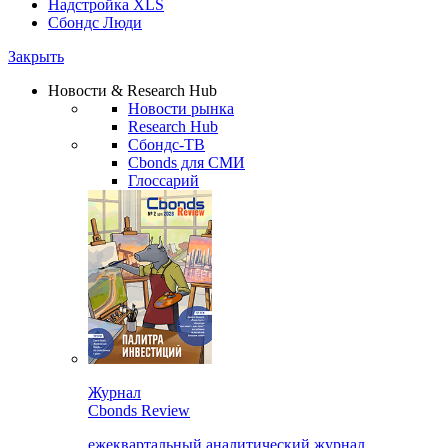
Надстройка XLS
Сбондс Люди
Закрыть
Новости & Research Hub
Новости рынка
Research Hub
Сбондс-ТВ
Cbonds для СМИ
Глоссарий
Журнал
Cbonds Review
ежеквартальный аналитический журнал