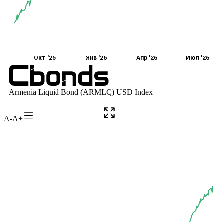
A-
A+