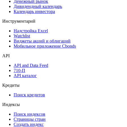
Денежный рынок
Дивидендный календарь
Календарь инвестора
Инструментарий
Надстройка Excel
Watchlist
Виджеты акций и облигаций
Мобильное приложение Cbonds
API
API and Data Feed
710-П
API каталог
Кредиты
Поиск кредитов
Индексы
Поиск индексов
Страницы стран
Создать индекс