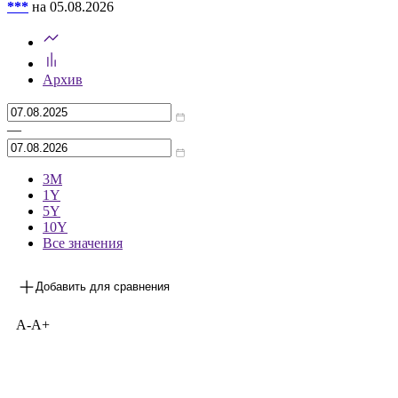
***
на 05.08.2026
Архив
—
3М
1Y
5Y
10Y
Все значения
Добавить для сравнения