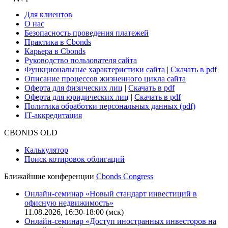
Для клиентов
О нас
Безопасность проведения платежей
Практика в Cbonds
Карьера в Cbonds
Руководство пользователя сайта
Функциональные характеристики сайта
|
Скачать в pdf
Описание процессов жизненного цикла сайта
Оферта для физических лиц
|
Скачать в pdf
Оферта для юридических лиц
|
Скачать в pdf
Политика обработки персональных данных (pdf)
IT-аккредитация
CBONDS OLD
Калькулятор
Поиск котировок облигаций
Ближайшие конференции
Cbonds Congress
Онлайн-семинар «Новый стандарт инвестиций в
офисную недвижимость»
11.08.2026, 16:30-18:00 (мск)
Онлайн-семинар «Доступ иностранных инвесторов на