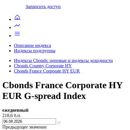
Запросить доступ
Описание индекса
Индексы подгруппы
Индексы Cbonds: ценовые и индексы доходности
Cbonds Country Corporate HY
Cbonds France Corporate HY EUR
Cbonds France Corporate HY
EUR G-spread Index
ежедневный
218,6
б.п.
Предыдущее значение