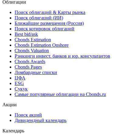
Облигации
Поиск облигаций & Карты рынка
Поиск облигаций (ИИ)
Ближайшие размещения (Россия)
Поиск котировок облигаций
Best bid/ask
Cbonds Estimation
Cbonds Estimation Onshore
Cbonds Valuation
Рэнкинги инвест. банков и юр. консультантов
Cbonds Awards
Cbonds Pages
Ломбардные списки
ЦФА
ESG
Сукук
Самые популярные облигации на Cbonds.ru
Акции
Поиск акций
Дивидендный календарь
Календарь