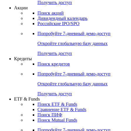
Получить доступ
Акции
Поиск акций
Дивидендный календарь
Российские IPO/SPO
Попробуйте
7-дневный
демо-доступ
Откройте глобальную базу данных
Получить доступ
Кредиты
Поиск кредитов
Попробуйте
7-дневный
демо-доступ
Откройте глобальную базу данных
Получить доступ
ETF & Funds
Поиск ETF & Funds
Сравнение ETF & Funds
Поиск ПИФ
Поиск Mutual Funds
Попробуйте
7-дневный
демо-доступ