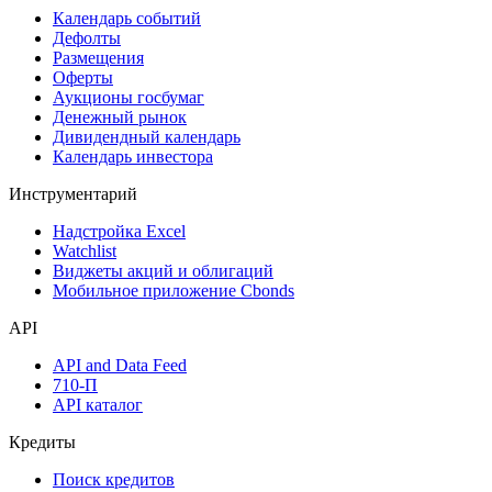
Календарь событий
Дефолты
Размещения
Оферты
Аукционы госбумаг
Денежный рынок
Дивидендный календарь
Календарь инвестора
Инструментарий
Надстройка Excel
Watchlist
Виджеты акций и облигаций
Мобильное приложение Cbonds
API
API and Data Feed
710-П
API каталог
Кредиты
Поиск кредитов