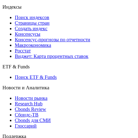
Индексы
Поиск индексов
Страницы стран
Создать индекс
Консенсусы
Консенсус-прогнозы по отчетности
Макроэкономика
Росстат
Виджет: Карта процентных ставок
ETF & Funds
Поиск ETF & Funds
Новости и Аналитика
Новости рынка
Research Hub
Cbonds Review
Сбондс-ТВ
Cbonds для СМИ
Глоссарий
Поддержка