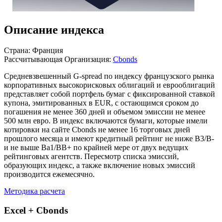
Описание индекса
Страна: Франция
Рассчитывающая Организация:
Cbonds
Средневзвешенный G-spread по индексу французского рынка
корпоративных высокорисковых облигаций и еврооблигаций
представляет собой портфель бумаг с фиксированной ставкой
купона, эмитированных в EUR, с остающимся сроком до
погашения не менее 360 дней и объемом эмиссии не менее
500 млн евро. В индекс включаются бумаги, которые имели
котировки на сайте Cbonds не менее 16 торговых дней
прошлого месяца и имеют кредитный рейтинг не ниже B3/B-
и не выше Ba1/BB+ по крайней мере от двух ведущих
рейтинговых агентств. Пересмотр списка эмиссий,
образующих индекс, а также включение новых эмиссий
производится ежемесячно.
Методика расчета
Excel + Cbonds