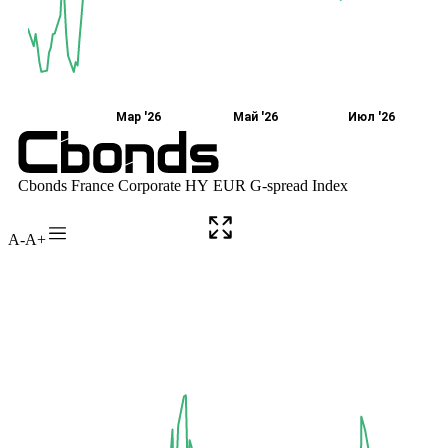
A-
A+