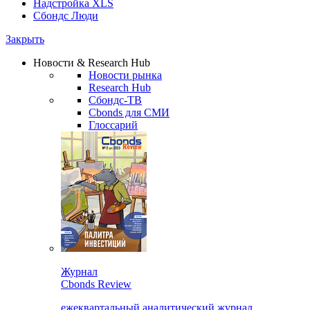
Надстройка XLS
Сбондс Люди
Закрыть
Новости & Research Hub
Новости рынка
Research Hub
Сбондс-ТВ
Cbonds для СМИ
Глоссарий
Журнал
Cbonds Review
ежеквартальный аналитический журнал