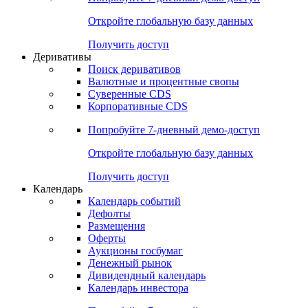
Откройте глобальную базу данных
Получить доступ
Деривативы
Поиск деривативов
Валютные и процентные свопы
Суверенные CDS
Корпоративные CDS
Попробуйте
7-дневный
демо-доступ
Откройте глобальную базу данных
Получить доступ
Календарь
Календарь событий
Дефолты
Размещения
Оферты
Аукционы госбумаг
Денежный рынок
Дивидендный календарь
Календарь инвестора