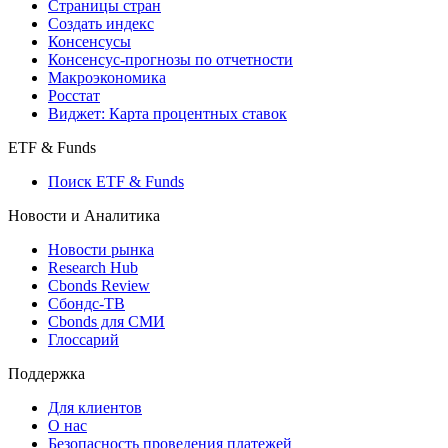
Индексы
Поиск индексов
Страницы стран
Создать индекс
Консенсусы
Консенсус-прогнозы по отчетности
Макроэкономика
Росстат
Виджет: Карта процентных ставок
ETF & Funds
Поиск ETF & Funds
Новости и Аналитика
Новости рынка
Research Hub
Cbonds Review
Сбондс-ТВ
Cbonds для СМИ
Глоссарий
Поддержка