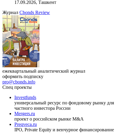
индийский рынок»
27.08.2026, 16:00-17:00 (мск)
VIII международная конференция «Рынок капитала
Республики Узбекистан»
17.09.2026, Ташкент
Журнал
Cbonds Review
ежеквартальный аналитический журнал
оформить подписку
pro@cbonds.info
Спец проекты
Investfunds
универсальный ресурс по фондовому рынку для
частного инвестора России