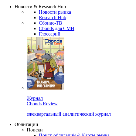
Надстройка XLS
Сбондс Люди
Закрыть
Новости & Research Hub
Новости рынка
Research Hub
Сбондс-ТВ
Cbonds для СМИ
Глоссарий
Журнал
Cbonds Review
ежеквартальный аналитический журнал