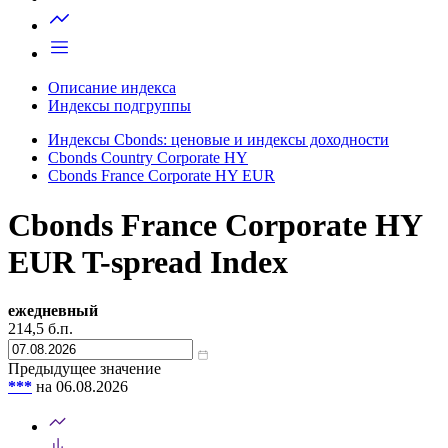
Запросить доступ
Описание индекса
Индексы подгруппы
Индексы Cbonds: ценовые и индексы доходности
Cbonds Country Corporate HY
Cbonds France Corporate HY EUR
Cbonds France Corporate HY
EUR T-spread Index
ежедневный
214,5
б.п.
Предыдущее значение