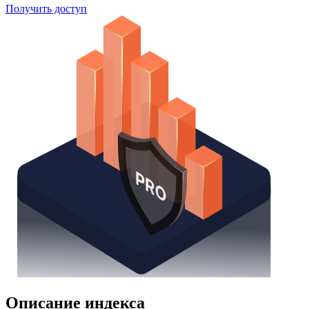
Поиск облигаций
Watchlist
Надстройка Excel
Получить доступ