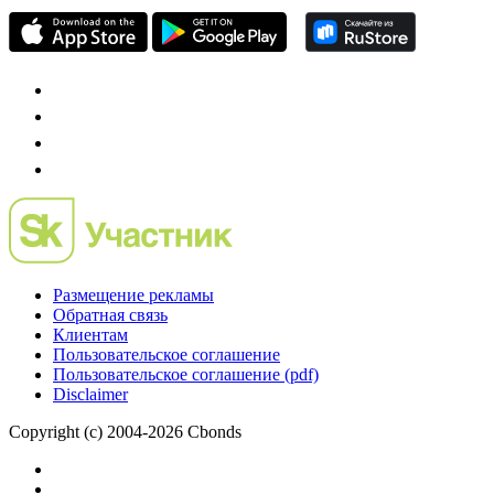
Mergers.ru
проект о российском рынке M&A
Preqveca.ru
IPO, Private Equity и венчурное финансирование
Размещение рекламы
Обратная связь
Клиентам
Пользовательское соглашение
Пользовательское соглашение (pdf)
Disclaimer