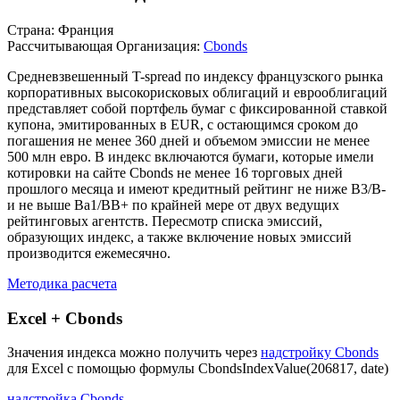
Описание индекса
Страна: Франция
Рассчитывающая Организация:
Cbonds
Средневзвешенный T-spread по индексу французского рынка
корпоративных высокорисковых облигаций и еврооблигаций
представляет собой портфель бумаг с фиксированной ставкой
купона, эмитированных в EUR, с остающимся сроком до
погашения не менее 360 дней и объемом эмиссии не менее
500 млн евро. В индекс включаются бумаги, которые имели
котировки на сайте Cbonds не менее 16 торговых дней
прошлого месяца и имеют кредитный рейтинг не ниже B3/B-
и не выше Ba1/BB+ по крайней мере от двух ведущих
рейтинговых агентств. Пересмотр списка эмиссий,
образующих индекс, а также включение новых эмиссий
производится ежемесячно.
Методика расчета
Excel + Cbonds