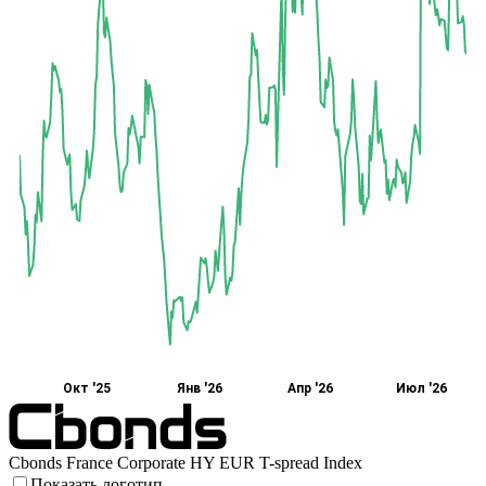
Окт '25
Янв '26
Апр '26
Июл '26