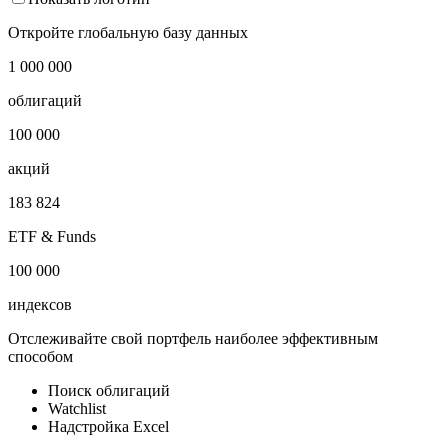
Cbonds France Corporate HY EUR T-spread Index
Показать логотип
Откройте глобальную базу данных
1 000 000
облигаций
100 000
акций
183 824
ETF & Funds
100 000
индексов
Отслеживайте свой портфель наиболее эффективным
способом