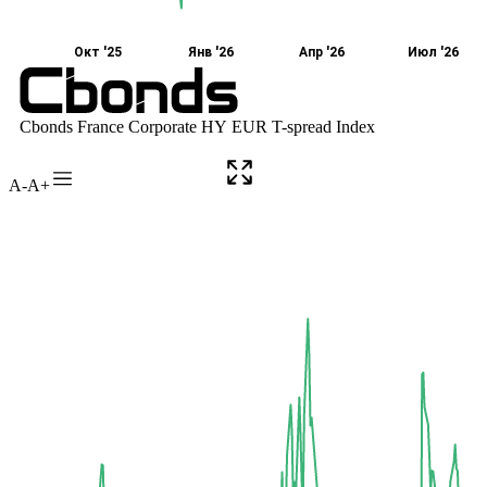
A-
A+