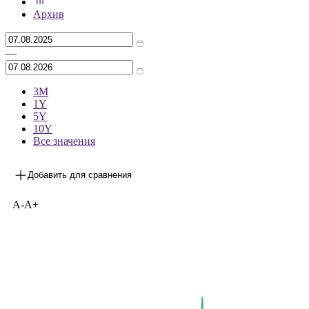
***
на 06.08.2026
Архив
—
3М
1Y
5Y
10Y
Все значения
Добавить для сравнения