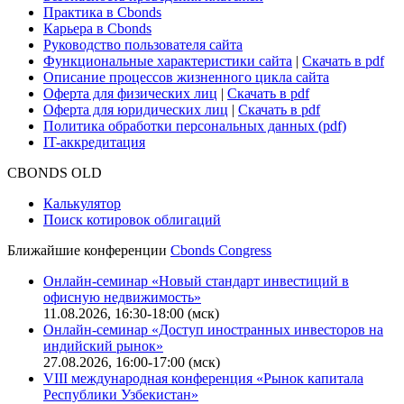
Для клиентов
О нас
Безопасность проведения платежей
Практика в Cbonds
Карьера в Cbonds
Руководство пользователя сайта
Функциональные характеристики сайта
|
Скачать в pdf
Описание процессов жизненного цикла сайта
Оферта для физических лиц
|
Скачать в pdf
Оферта для юридических лиц
|
Скачать в pdf
Политика обработки персональных данных (pdf)
IT-аккредитация
CBONDS OLD
Калькулятор
Поиск котировок облигаций
Ближайшие конференции
Cbonds Congress
Онлайн-семинар «Новый стандарт инвестиций в
офисную недвижимость»
11.08.2026, 16:30-18:00 (мск)
Онлайн-семинар «Доступ иностранных инвесторов на