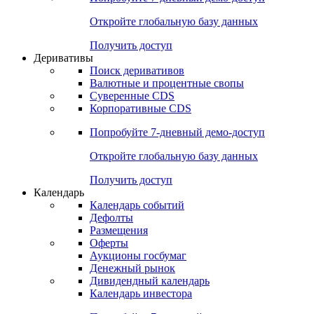
Откройте глобальную базу данных
Получить доступ
Деривативы
Поиск деривативов
Валютные и процентные свопы
Суверенные CDS
Корпоративные CDS
Попробуйте
7-дневный
демо-доступ
Откройте глобальную базу данных
Получить доступ
Календарь
Календарь событий
Дефолты
Размещения
Оферты
Аукционы госбумаг
Денежный рынок
Дивидендный календарь
Календарь инвестора