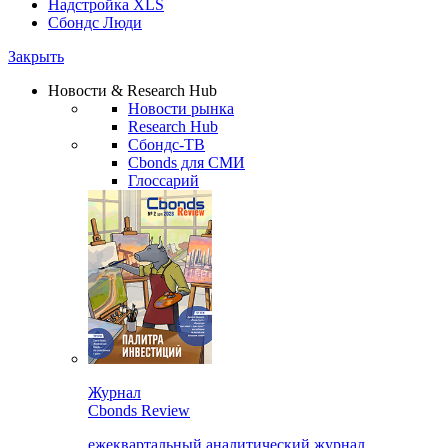
Надстройка XLS
Сбондс Люди
Закрыть
Новости & Research Hub
Новости рынка
Research Hub
Сбондс-ТВ
Cbonds для СМИ
Глоссарий
Журнал
Cbonds Review
ежеквартальный аналитический журнал