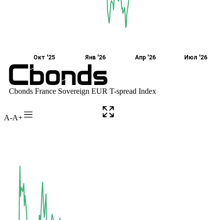
A-
A+