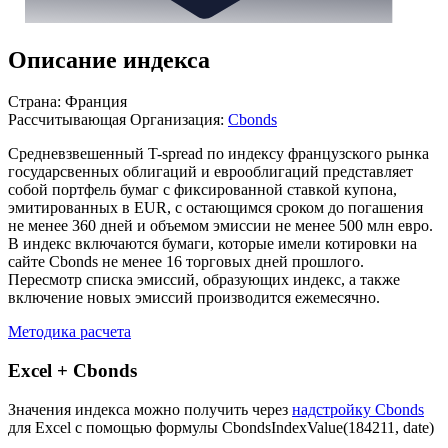
Описание индекса
Страна: Франция
Рассчитывающая Организация:
Cbonds
Средневзвешенный T-spread по индексу французского рынка
государсвенных облигаций и еврооблигаций представляет
собой портфель бумаг с фиксированной ставкой купона,
эмитированных в EUR, с остающимся сроком до погашения
не менее 360 дней и объемом эмиссии не менее 500 млн евро.
В индекс включаются бумаги, которые имели котировки на
сайте Cbonds не менее 16 торговых дней прошлого.
Пересмотр списка эмиссий, образующих индекс, а также
включение новых эмиссий производится ежемесячно.
Методика расчета
Excel + Cbonds
Значения индекса можно получить через
надстройку Cbonds
для Excel с помощью формулы
CbondsIndexValue(184211, date)