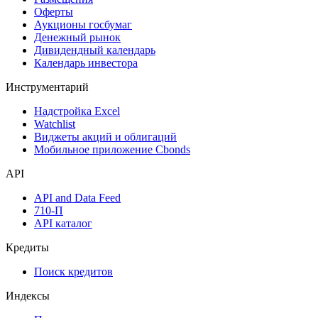
Оферты
Аукционы госбумаг
Денежный рынок
Дивидендный календарь
Календарь инвестора
Инструментарий
Надстройка Excel
Watchlist
Виджеты акций и облигаций
Мобильное приложение Cbonds
API
API and Data Feed
710-П
API каталог
Кредиты
Поиск кредитов
Индексы