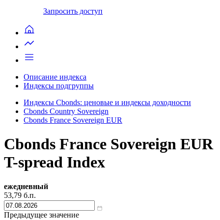
Запросить доступ
Описание индекса
Индексы подгруппы
Индексы Cbonds: ценовые и индексы доходности
Cbonds Country Sovereign
Cbonds France Sovereign EUR
Cbonds France Sovereign EUR
T-spread Index
ежедневный
53,79
б.п.
Предыдущее значение