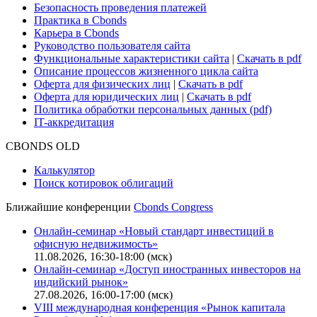
Безопасность проведения платежей
Практика в Cbonds
Карьера в Cbonds
Руководство пользователя сайта
Функциональные характеристики сайта
|
Скачать в pdf
Описание процессов жизненного цикла сайта
Оферта для физических лиц
|
Скачать в pdf
Оферта для юридических лиц
|
Скачать в pdf
Политика обработки персональных данных (pdf)
IT-аккредитация
CBONDS OLD
Калькулятор
Поиск котировок облигаций
Ближайшие конференции
Cbonds Congress
Онлайн-семинар «Новый стандарт инвестиций в
офисную недвижимость»
11.08.2026, 16:30-18:00 (мск)
Онлайн-семинар «Доступ иностранных инвесторов на
индийский рынок»
27.08.2026, 16:00-17:00 (мск)
VIII международная конференция «Рынок капитала