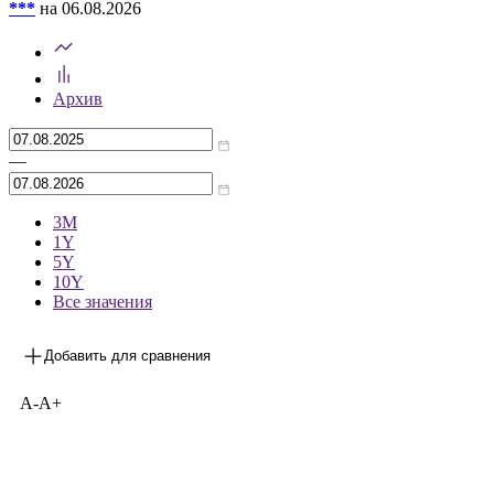
***
на 06.08.2026
Архив
—
3М
1Y
5Y
10Y
Все значения
Добавить для сравнения