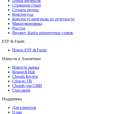
Поиск индексов
Страницы стран
Создать индекс
Консенсусы
Консенсус-прогнозы по отчетности
Макроэкономика
Росстат
Виджет: Карта процентных ставок
ETF & Funds
Поиск ETF & Funds
Новости и Аналитика
Новости рынка
Research Hub
Cbonds Review
Сбондс-ТВ
Cbonds для СМИ
Глоссарий
Поддержка
Для клиентов
О нас