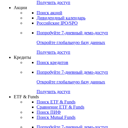
Получить доступ
Акции
Поиск акций
Дивидендный календарь
Российские IPO/SPO
Попробуйте
7-дневный
демо-доступ
Откройте глобальную базу данных
Получить доступ
Кредиты
Поиск кредитов
Попробуйте
7-дневный
демо-доступ
Откройте глобальную базу данных
Получить доступ
ETF & Funds
Поиск ETF & Funds
Сравнение ETF & Funds
Поиск ПИФ
Поиск Mutual Funds
Попробуйте
7-дневный
демо-доступ