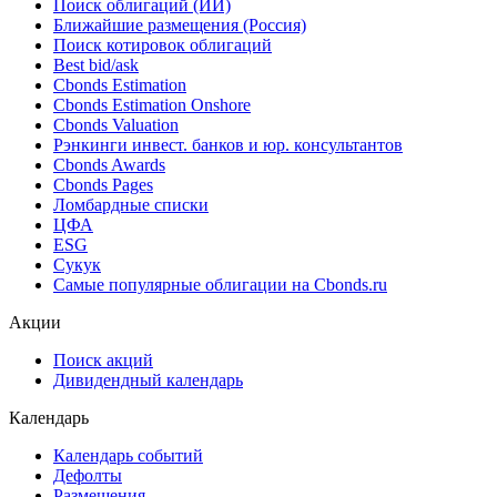
Поиск облигаций (ИИ)
Ближайшие размещения (Россия)
Поиск котировок облигаций
Best bid/ask
Cbonds Estimation
Cbonds Estimation Onshore
Cbonds Valuation
Рэнкинги инвест. банков и юр. консультантов
Cbonds Awards
Cbonds Pages
Ломбардные списки
ЦФА
ESG
Сукук
Самые популярные облигации на Cbonds.ru
Акции
Поиск акций
Дивидендный календарь
Календарь
Календарь событий
Дефолты
Размещения