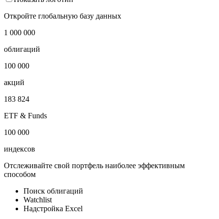
Cbonds France Sovereign EUR YTM Index
Показать логотип
Откройте глобальную базу данных
1 000 000
облигаций
100 000
акций
183 824
ETF & Funds
100 000
индексов
Отслеживайте свой портфель наиболее эффективным
способом