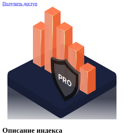
Поиск облигаций
Watchlist
Надстройка Excel
Получить доступ