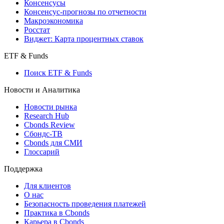
Поиск индексов
Страницы стран
Создать индекс
Консенсусы
Консенсус-прогнозы по отчетности
Макроэкономика
Росстат
Виджет: Карта процентных ставок
ETF & Funds
Поиск ETF & Funds
Новости и Аналитика
Новости рынка
Research Hub
Cbonds Review
Сбондс-ТВ
Cbonds для СМИ
Глоссарий
Поддержка
Для клиентов