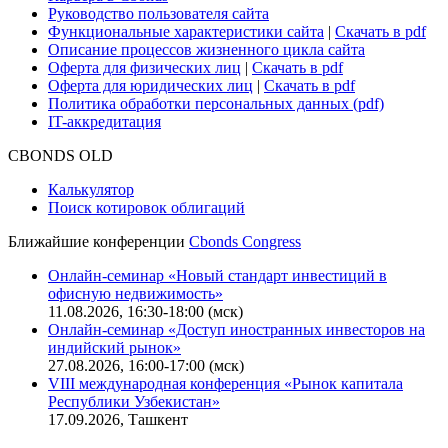
О нас
Безопасность проведения платежей
Практика в Cbonds
Карьера в Cbonds
Руководство пользователя сайта
Функциональные характеристики сайта
|
Скачать в pdf
Описание процессов жизненного цикла сайта
Оферта для физических лиц
|
Скачать в pdf
Оферта для юридических лиц
|
Скачать в pdf
Политика обработки персональных данных (pdf)
IT-аккредитация
CBONDS OLD
Калькулятор
Поиск котировок облигаций
Ближайшие конференции
Cbonds Congress
Онлайн-семинар «Новый стандарт инвестиций в
офисную недвижимость»
11.08.2026, 16:30-18:00 (мск)
Онлайн-семинар «Доступ иностранных инвесторов на
индийский рынок»
27.08.2026, 16:00-17:00 (мск)