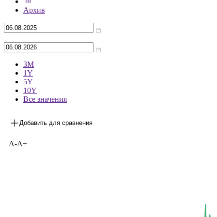
***
на 05.08.2026
Архив
—
3М
1Y
5Y
10Y
Все значения
Добавить для сравнения