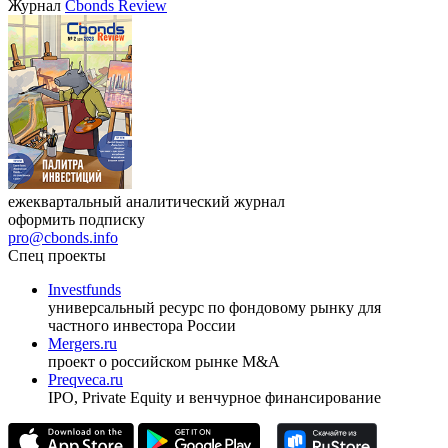
VIII международная конференция «Рынок капитала
Республики Узбекистан»
17.09.2026, Ташкент
Журнал
Cbonds Review
ежеквартальный аналитический журнал
оформить подписку
pro@cbonds.info
Спец проекты
Investfunds
универсальный ресурс по фондовому рынку для
частного инвестора России
Mergers.ru
проект о российском рынке M&A