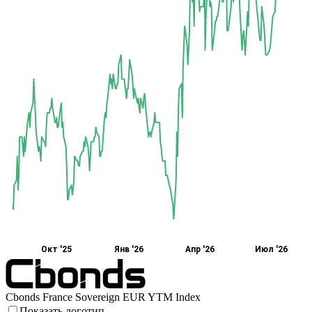
Окт '25
Янв '26
Апр '26
Июл '26