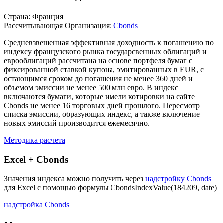
Описание индекса
Страна: Франция
Рассчитывающая Организация:
Cbonds
Средневзвешенная эффективная доходность к погашению по
индексу французского рынка государсвенных облигаций и
еврооблигаций рассчитана на основе портфеля бумаг с
фиксированной ставкой купона, эмитированных в EUR, с
остающимся сроком до погашения не менее 360 дней и
объемом эмиссии не менее 500 млн евро. В индекс
включаются бумаги, которые имели котировки на сайте
Cbonds не менее 16 торговых дней прошлого. Пересмотр
списка эмиссий, образующих индекс, а также включение
новых эмиссий производится ежемесячно.
Методика расчета
Excel + Cbonds
Значения индекса можно получить через
надстройку Cbonds
для Excel с помощью формулы
CbondsIndexValue(184209, date)