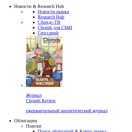
Надстройка XLS
Сбондс Люди
Закрыть
Новости & Research Hub
Новости рынка
Research Hub
Сбондс-ТВ
Cbonds для СМИ
Глоссарий
Журнал
Cbonds Review
ежеквартальный аналитический журнал