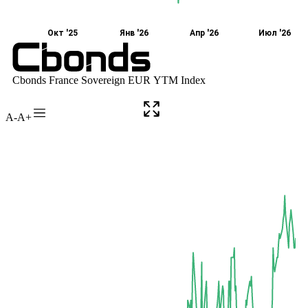
A-
A+