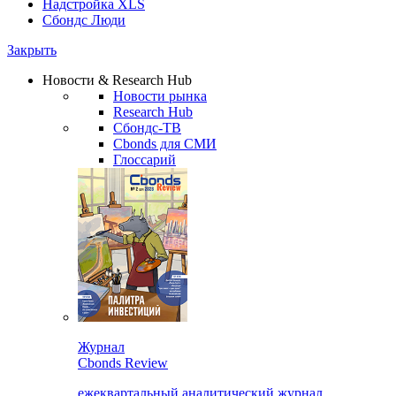
Надстройка XLS
Сбондс Люди
Закрыть
Новости & Research Hub
Новости рынка
Research Hub
Сбондс-ТВ
Cbonds для СМИ
Глоссарий
Журнал
Cbonds Review
ежеквартальный аналитический журнал