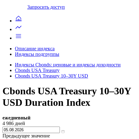
Запросить доступ
Описание индекса
Индексы подгруппы
Индексы Cbonds: ценовые и индексы доходности
Cbonds USA Treasury
Cbonds USA Treasury 10–30Y USD
Cbonds USA Treasury 10–30Y
USD Duration Index
ежедневный
4 986
дней
Предыдущее значение