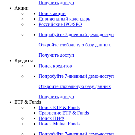
Получить доступ
Акции
Поиск акций
Дивидендный календарь
Российские IPO/SPO
Попробуйте
7-дневный
демо-доступ
Откройте глобальную базу данных
Получить доступ
Кредиты
Поиск кредитов
Попробуйте
7-дневный
демо-доступ
Откройте глобальную базу данных
Получить доступ
ETF & Funds
Поиск ETF & Funds
Сравнение ETF & Funds
Поиск ПИФ
Поиск Mutual Funds
Попробуйте
7-дневный
демо-доступ