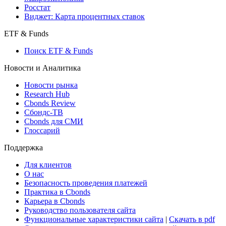
Росстат
Виджет: Карта процентных ставок
ETF & Funds
Поиск ETF & Funds
Новости и Аналитика
Новости рынка
Research Hub
Cbonds Review
Сбондс-ТВ
Cbonds для СМИ
Глоссарий
Поддержка
Для клиентов
О нас
Безопасность проведения платежей
Практика в Cbonds
Карьера в Cbonds
Руководство пользователя сайта
Функциональные характеристики сайта
|
Скачать в pdf