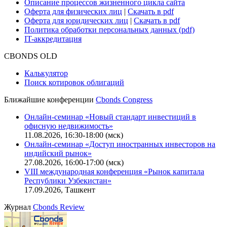
Описание процессов жизненного цикла сайта
Оферта для физических лиц
|
Скачать в pdf
Оферта для юридических лиц
|
Скачать в pdf
Политика обработки персональных данных (pdf)
IT-аккредитация
CBONDS OLD
Калькулятор
Поиск котировок облигаций
Ближайшие конференции
Cbonds Congress
Онлайн-семинар «Новый стандарт инвестиций в
офисную недвижимость»
11.08.2026, 16:30-18:00 (мск)
Онлайн-семинар «Доступ иностранных инвесторов на
индийский рынок»
27.08.2026, 16:00-17:00 (мск)
VIII международная конференция «Рынок капитала
Республики Узбекистан»
17.09.2026, Ташкент
Журнал
Cbonds Review