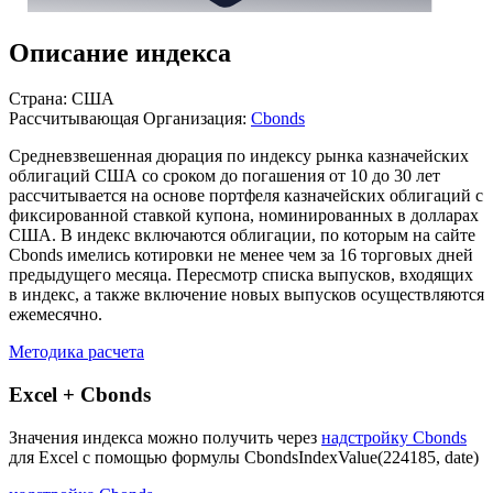
Описание индекса
Страна: США
Рассчитывающая Организация:
Cbonds
Средневзвешенная дюрация по индексу рынка казначейских
облигаций США со сроком до погашения от 10 до 30 лет
рассчитывается на основе портфеля казначейских облигаций с
фиксированной ставкой купона, номинированных в долларах
США. В индекс включаются облигации, по которым на сайте
Cbonds имелись котировки не менее чем за 16 торговых дней
предыдущего месяца. Пересмотр списка выпусков, входящих
в индекс, а также включение новых выпусков осуществляются
ежемесячно.
Методика расчета
Excel + Cbonds
Значения индекса можно получить через
надстройку Cbonds
для Excel с помощью формулы
CbondsIndexValue(224185, date)