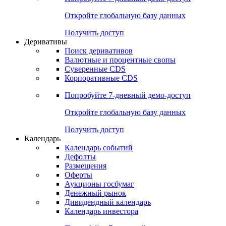
Откройте глобальную базу данных
Получить доступ
Деривативы
Поиск деривативов
Валютные и процентные свопы
Суверенные CDS
Корпоративные CDS
Попробуйте
7-дневный
демо-доступ
Откройте глобальную базу данных
Получить доступ
Календарь
Календарь событий
Дефолты
Размещения
Оферты
Аукционы госбумаг
Денежный рынок
Дивидендный календарь
Календарь инвестора