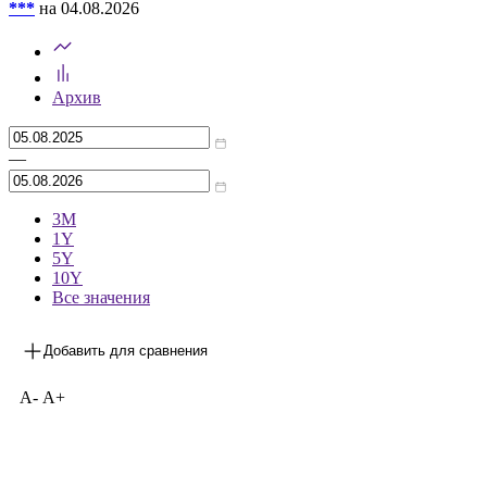
***
на 04.08.2026
Архив
—
3М
1Y
5Y
10Y
Все значения
Добавить для сравнения