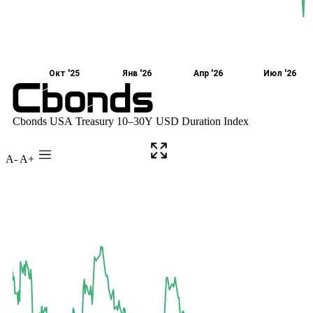
A-
A+