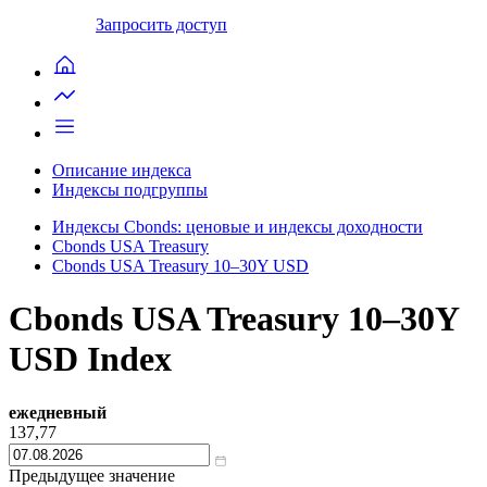
Запросить доступ
Описание индекса
Индексы подгруппы
Индексы Cbonds: ценовые и индексы доходности
Cbonds USA Treasury
Cbonds USA Treasury 10–30Y USD
Cbonds USA Treasury 10–30Y
USD Index
ежедневный
137,77
Предыдущее значение