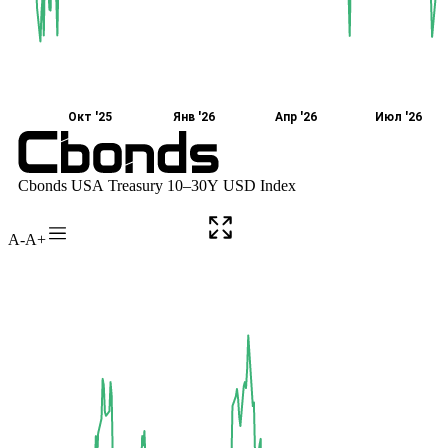
A-
A+