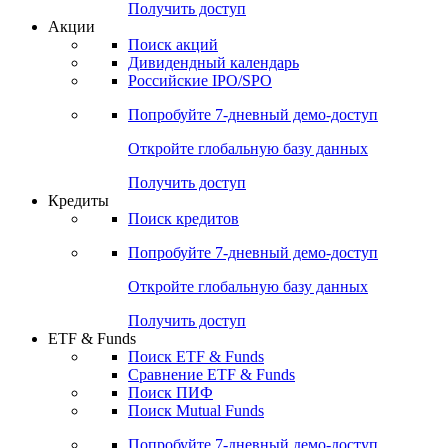
Получить доступ
Акции
Поиск акций
Дивидендный календарь
Российские IPO/SPO
Попробуйте
7-дневный
демо-доступ
Откройте глобальную базу данных
Получить доступ
Кредиты
Поиск кредитов
Попробуйте
7-дневный
демо-доступ
Откройте глобальную базу данных
Получить доступ
ETF & Funds
Поиск ETF & Funds
Сравнение ETF & Funds
Поиск ПИФ
Поиск Mutual Funds
Попробуйте
7-дневный
демо-доступ