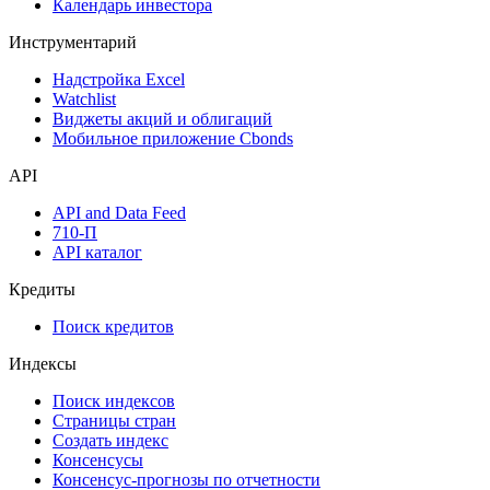
Календарь инвестора
Инструментарий
Надстройка Excel
Watchlist
Виджеты акций и облигаций
Мобильное приложение Cbonds
API
API and Data Feed
710-П
API каталог
Кредиты
Поиск кредитов
Индексы
Поиск индексов
Страницы стран
Создать индекс
Консенсусы
Консенсус-прогнозы по отчетности