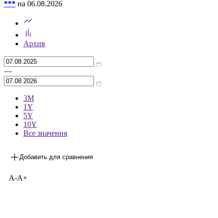
***
на 06.08.2026
Архив
—
3М
1Y
5Y
10Y
Все значения
Добавить для сравнения