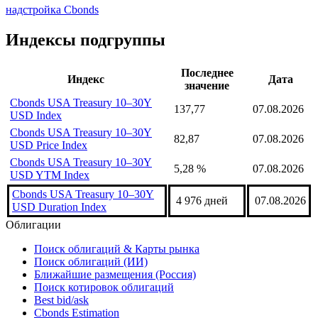
надстройка Cbonds
Индексы подгруппы
Последнее
Индекс
Дата
значение
Cbonds USA Treasury 10–30Y
137,77
07.08.2026
USD Index
Cbonds USA Treasury 10–30Y
82,87
07.08.2026
USD Price Index
Cbonds USA Treasury 10–30Y
5,28 %
07.08.2026
USD YTM Index
Cbonds USA Treasury 10–30Y
4 976 дней
07.08.2026
USD Duration Index
Облигации
Поиск облигаций & Карты рынка
Поиск облигаций (ИИ)
Ближайшие размещения (Россия)
Поиск котировок облигаций
Best bid/ask
Cbonds Estimation