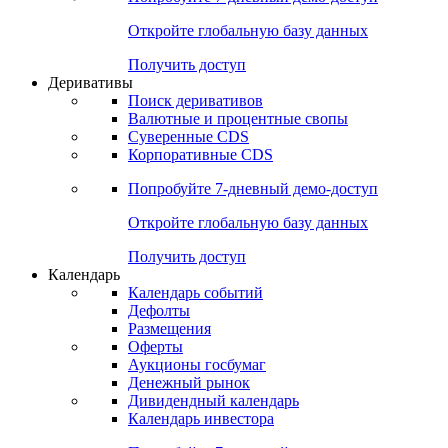
Откройте глобальную базу данных
Получить доступ
Деривативы
Поиск деривативов
Валютные и процентные свопы
Суверенные CDS
Корпоративные CDS
Попробуйте
7-дневный
демо-доступ
Откройте глобальную базу данных
Получить доступ
Календарь
Календарь событий
Дефолты
Размещения
Оферты
Аукционы госбумаг
Денежный рынок
Дивидендный календарь
Календарь инвестора