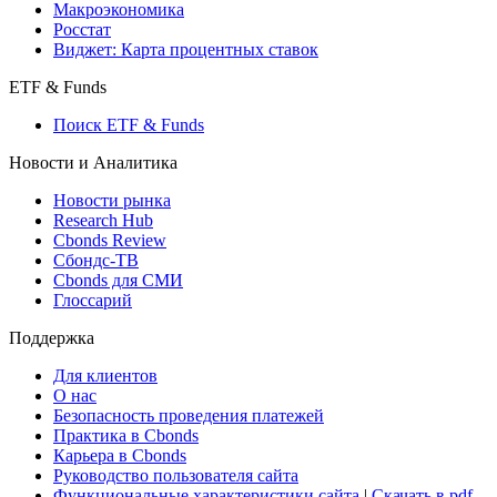
Макроэкономика
Росстат
Виджет: Карта процентных ставок
ETF & Funds
Поиск ETF & Funds
Новости и Аналитика
Новости рынка
Research Hub
Cbonds Review
Сбондс-ТВ
Cbonds для СМИ
Глоссарий
Поддержка
Для клиентов
О нас
Безопасность проведения платежей
Практика в Cbonds
Карьера в Cbonds
Руководство пользователя сайта
Функциональные характеристики сайта
|
Скачать в pdf