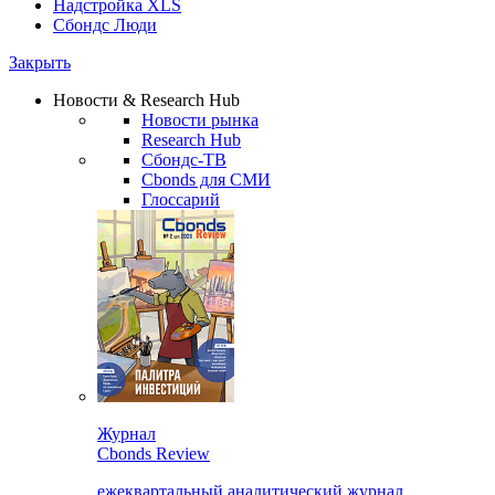
Надстройка XLS
Сбондс Люди
Закрыть
Новости & Research Hub
Новости рынка
Research Hub
Сбондс-ТВ
Cbonds для СМИ
Глоссарий
Журнал
Cbonds Review
ежеквартальный аналитический журнал