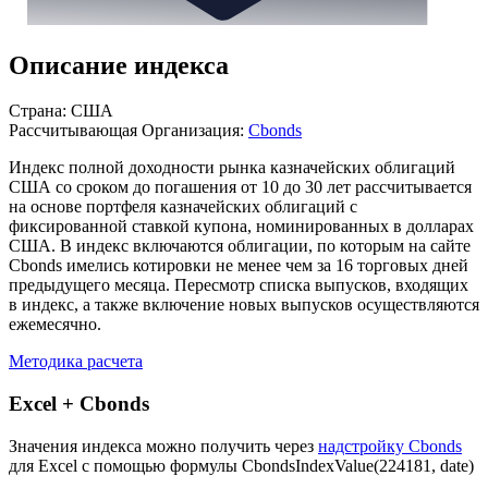
Описание индекса
Страна: США
Рассчитывающая Организация:
Cbonds
Индекс полной доходности рынка казначейских облигаций
США со сроком до погашения от 10 до 30 лет рассчитывается
на основе портфеля казначейских облигаций с
фиксированной ставкой купона, номинированных в долларах
США. В индекс включаются облигации, по которым на сайте
Cbonds имелись котировки не менее чем за 16 торговых дней
предыдущего месяца. Пересмотр списка выпусков, входящих
в индекс, а также включение новых выпусков осуществляются
ежемесячно.
Методика расчета
Excel + Cbonds
Значения индекса можно получить через
надстройку Cbonds
для Excel с помощью формулы
CbondsIndexValue(224181, date)