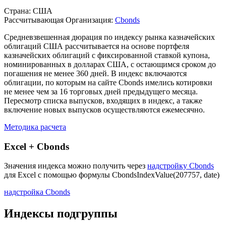
Описание индекса
Страна: США
Рассчитывающая Организация:
Cbonds
Средневзвешенная дюрация по индексу рынка казначейских
облигаций США рассчитывается на основе портфеля
казначейских облигаций с фиксированной ставкой купона,
номинированных в долларах США, с остающимся сроком до
погашения не менее 360 дней. В индекс включаются
облигации, по которым на сайте Cbonds имелись котировки
не менее чем за 16 торговых дней предыдущего месяца.
Пересмотр списка выпусков, входящих в индекс, а также
включение новых выпусков осуществляются ежемесячно.
Методика расчета
Excel + Cbonds
Значения индекса можно получить через
надстройку Cbonds
для Excel с помощью формулы
CbondsIndexValue(207757, date)