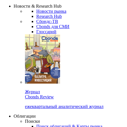
Надстройка XLS
Сбондс Люди
Закрыть
Новости & Research Hub
Новости рынка
Research Hub
Сбондс-ТВ
Cbonds для СМИ
Глоссарий
Журнал
Cbonds Review
ежеквартальный аналитический журнал