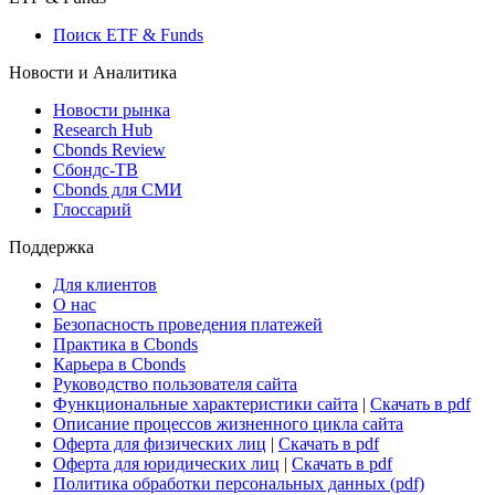
Росстат
Виджет: Карта процентных ставок
ETF & Funds
Поиск ETF & Funds
Новости и Аналитика
Новости рынка
Research Hub
Cbonds Review
Сбондс-ТВ
Cbonds для СМИ
Глоссарий
Поддержка
Для клиентов
О нас
Безопасность проведения платежей
Практика в Cbonds
Карьера в Cbonds
Руководство пользователя сайта
Функциональные характеристики сайта
|
Скачать в pdf