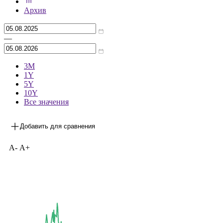
***
на 04.08.2026
Архив
—
3М
1Y
5Y
10Y
Все значения
Добавить для сравнения