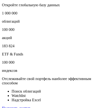
Cbonds USA Treasury USD Duration Index
Показать логотип
Откройте глобальную базу данных
1 000 000
облигаций
100 000
акций
183 824
ETF & Funds
100 000
индексов
Отслеживайте свой портфель наиболее эффективным
способом
Поиск облигаций