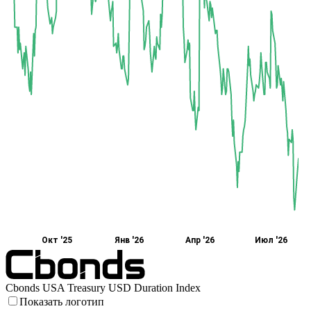
Окт '25
Янв '26
Апр '26
Июл '26