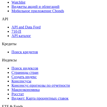
Инструментарий
Надстройка Excel
Watchlist
Виджеты акций и облигаций
Мобильное приложение Cbonds
API
API and Data Feed
710-П
API каталог
Кредиты
Поиск кредитов
Индексы
Поиск индексов
Страницы стран
Создать индекс
Консенсусы
Консенсус-прогнозы по отчетности
Макроэкономика