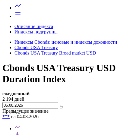
Запросить доступ
Описание индекса
Индексы подгруппы
Индексы Cbonds: ценовые и индексы доходности
Cbonds USA Treasury
Cbonds USA Treasury Broad market USD
Cbonds USA Treasury USD
Duration Index
ежедневный
2 194
дней
Предыдущее значение