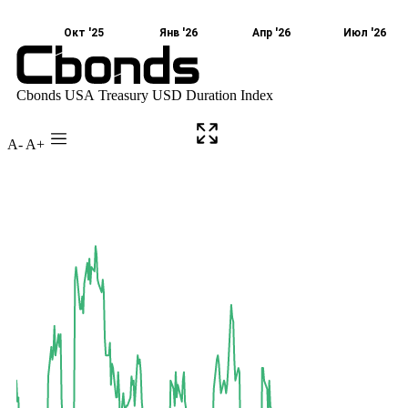
A-
A+