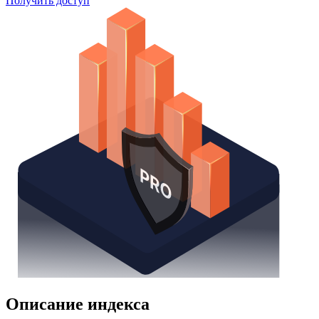
Watchlist
Надстройка Excel
Получить доступ