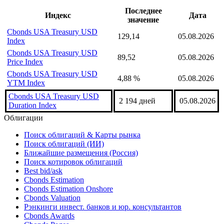
надстройка Cbonds
Индексы подгруппы
Последнее
Индекс
Дата
значение
Cbonds USA Treasury USD
129,14
05.08.2026
Index
Cbonds USA Treasury USD
89,52
05.08.2026
Price Index
Cbonds USA Treasury USD
4,88 %
05.08.2026
YTM Index
Cbonds USA Treasury USD
2 194 дней
05.08.2026
Duration Index
Облигации
Поиск облигаций & Карты рынка
Поиск облигаций (ИИ)
Ближайшие размещения (Россия)
Поиск котировок облигаций
Best bid/ask
Cbonds Estimation
Cbonds Estimation Onshore