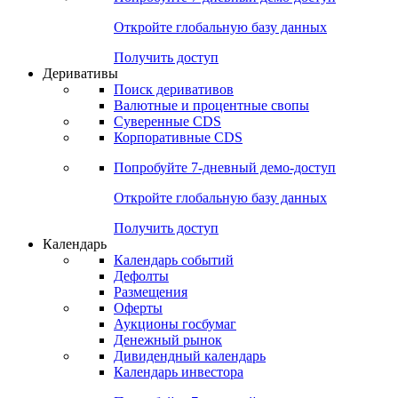
Откройте глобальную базу данных
Получить доступ
Деривативы
Поиск деривативов
Валютные и процентные свопы
Суверенные CDS
Корпоративные CDS
Попробуйте
7-дневный
демо-доступ
Откройте глобальную базу данных
Получить доступ
Календарь
Календарь событий
Дефолты
Размещения
Оферты
Аукционы госбумаг
Денежный рынок
Дивидендный календарь
Календарь инвестора