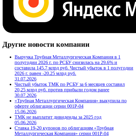
Другие новости компании
Выручка Трубная Металлургическая Компания в 1
полугодии 2026 г. по РСБУ снизилась на 29.6% и
составила 145.7 млрд руб. Чистый убыток в 1 полугодии
2026 г. равен -20.25 млрд руб.
31.07.2026
Чистый убыток ТМК по РСБУ за 6 месяцев составил
20,25 млрд руб. против прибыли годом ранее
30.07.2026
«Трубная Металлургическая Компания» выкупила по
оферте облигации серии 001P-04
15.06.2026
ТМК не выплатит дивиденды за 2025 год
05.06.2026
Ставка 19-20 купонов по облигациям «Трубная
Металлургическая Компания» серии 001P-04