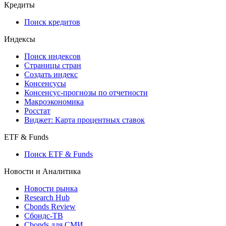
Кредиты
Поиск кредитов
Индексы
Поиск индексов
Страницы стран
Создать индекс
Консенсусы
Консенсус-прогнозы по отчетности
Макроэкономика
Росстат
Виджет: Карта процентных ставок
ETF & Funds
Поиск ETF & Funds
Новости и Аналитика
Новости рынка
Research Hub
Cbonds Review
Сбондс-ТВ
Cbonds для СМИ