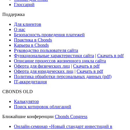
Глоссарий
Поддержка
Для клиентов
О нас
Безопасность проведения платежей
Практика в Cbonds
Карьера в Cbonds
Руководство пользователя сайта
Функциональные характеристики сайта
|
Скачать в pdf
Описание процессов жизненного цикла сайта
Оферта для физических лиц
|
Скачать в pdf
Оферта для юридических лиц
|
Скачать в pdf
Политика обработки персональных данных (pdf)
IT-аккредитация
CBONDS OLD
Калькулятор
Поиск котировок облигаций
Ближайшие конференции
Cbonds Congress
Онлайн-семинар «Новый стандарт инвестиций в