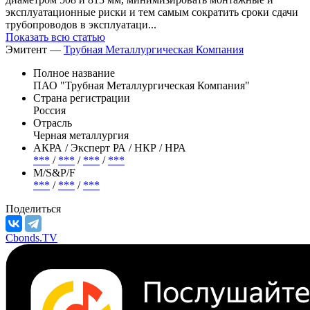
эксплуатационные риски и тем самым сократить сроки сдачи
трубопроводов в эксплуатаци...
Показать всю статью
Эмитент —
Трубная Металлургическая Компания
Полное название
ПАО "Трубная Металлургическая Компания"
Страна регистрации
Россия
Отрасль
Черная металлургия
АКРА / Эксперт РА / НКР / НРА
***
/
***
/
***
/
***
М/S&P/F
***
/
***
/
***
Поделиться
Cbonds.TV