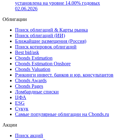
установлена на уровне 14.00% годовых
02.06.2026
Облигации
Поиск облигаций & Карты рынка
Поиск облигаций (ИИ)
Ближайшие размещения (Россия)
Поиск котировок облигаций
Best bid/ask
Cbonds Estimation
Cbonds Estimation Onshore
Cbonds Valuation
Рэнкинги инвест. банков и юр. консультантов
Cbonds Awards
Cbonds Pages
Ломбардные списки
ЦФА
ESG
Сукук
Самые популярные облигации на Cbonds.ru
Акции
Поиск акций