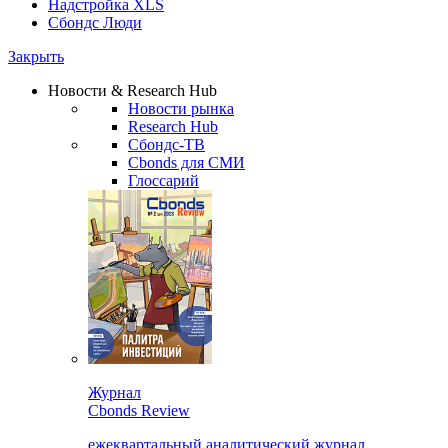
Надстройка XLS
Сбондс Люди
Закрыть
Новости & Research Hub
Новости рынка
Research Hub
Сбондс-ТВ
Cbonds для СМИ
Глоссарий
Журнал
Cbonds Review
ежеквартальный аналитический журнал