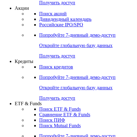
Получить доступ
Акции
Поиск акций
Дивидендный календарь
Российские IPO/SPO
Попробуйте
7-дневный
демо-доступ
Откройте глобальную базу данных
Получить доступ
Кредиты
Поиск кредитов
Попробуйте
7-дневный
демо-доступ
Откройте глобальную базу данных
Получить доступ
ETF & Funds
Поиск ETF & Funds
Сравнение ETF & Funds
Поиск ПИФ
Поиск Mutual Funds
Попробуйте
7-дневный
демо-доступ