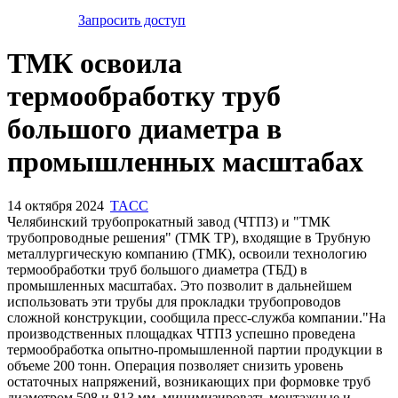
Запросить доступ
ТМК освоила
термообработку труб
большого диаметра в
промышленных масштабах
14 октября 2024
TACC
Челябинский трубопрокатный завод (ЧТПЗ) и "ТМК
трубопроводные решения" (ТМК ТР), входящие в Трубную
металлургическую компанию (ТМК), освоили технологию
термообработки труб большого диаметра (ТБД) в
промышленных масштабах. Это позволит в дальнейшем
использовать эти трубы для прокладки трубопроводов
сложной конструкции, сообщила пресс-служба компании."На
производственных площадках ЧТПЗ успешно проведена
термообработка опытно-промышленной партии продукции в
объеме 200 тонн. Операция позволяет снизить уровень
остаточных напряжений, возникающих при формовке труб
диаметром 508 и 813 мм, минимизировать монтажные и