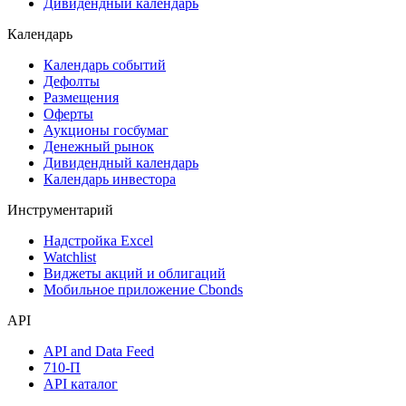
Дивидендный календарь
Календарь
Календарь событий
Дефолты
Размещения
Оферты
Аукционы госбумаг
Денежный рынок
Дивидендный календарь
Календарь инвестора
Инструментарий
Надстройка Excel
Watchlist
Виджеты акций и облигаций
Мобильное приложение Cbonds
API
API and Data Feed
710-П
API каталог