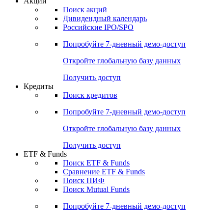
Акции
Поиск акций
Дивидендный календарь
Российские IPO/SPO
Попробуйте
7-дневный
демо-доступ
Откройте глобальную базу данных
Получить доступ
Кредиты
Поиск кредитов
Попробуйте
7-дневный
демо-доступ
Откройте глобальную базу данных
Получить доступ
ETF & Funds
Поиск ETF & Funds
Сравнение ETF & Funds
Поиск ПИФ
Поиск Mutual Funds
Попробуйте
7-дневный
демо-доступ