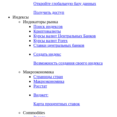
Откройте глобальную базу данных
Получить доступ
Индексы
Индикаторы рынка
Поиск индексов
Криптовалюты
Курсы валют Центральных Банков
Курсы валют Forex
Ставки центральных банков
Создать индекс
Возможность создания своего индекса
Макроэкономика
Страницы стран
Макроэкономика
Росстат
Виджет:
Карта процентных ставок
Commodities