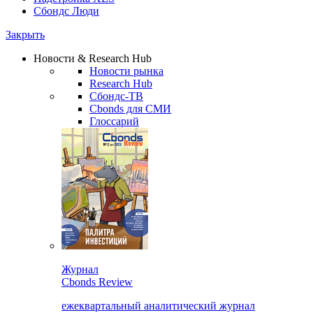
Сбондс Люди
Закрыть
Новости & Research Hub
Новости рынка
Research Hub
Сбондс-ТВ
Cbonds для СМИ
Глоссарий
Журнал
Cbonds Review
ежеквартальный аналитический журнал