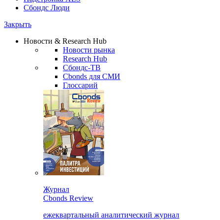
Сбондс Люди
Закрыть
Новости & Research Hub
Новости рынка
Research Hub
Сбондс-ТВ
Cbonds для СМИ
Глоссарий
Журнал
Cbonds Review
ежеквартальный аналитический журнал