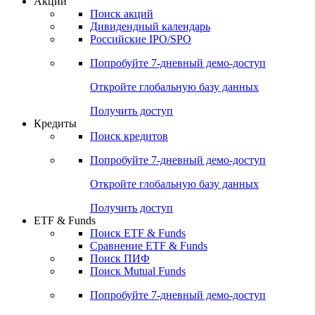
Акции
Поиск акций
Дивидендный календарь
Российские IPO/SPO
Попробуйте
7-дневный
демо-доступ
Откройте глобальную базу данных
Получить доступ
Кредиты
Поиск кредитов
Попробуйте
7-дневный
демо-доступ
Откройте глобальную базу данных
Получить доступ
ETF & Funds
Поиск ETF & Funds
Сравнение ETF & Funds
Поиск ПИФ
Поиск Mutual Funds
Попробуйте
7-дневный
демо-доступ