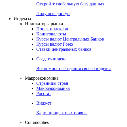
Откройте глобальную базу данных
Получить доступ
Индексы
Индикаторы рынка
Поиск индексов
Криптовалюты
Курсы валют Центральных Банков
Курсы валют Forex
Ставки центральных банков
Создать индекс
Возможность создания своего индекса
Макроэкономика
Страницы стран
Макроэкономика
Росстат
Виджет:
Карта процентных ставок
Commodities