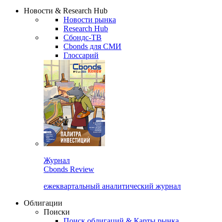
Надстройка XLS
Сбондс Люди
Закрыть
Новости & Research Hub
Новости рынка
Research Hub
Сбондс-ТВ
Cbonds для СМИ
Глоссарий
Журнал
Cbonds Review
ежеквартальный аналитический журнал