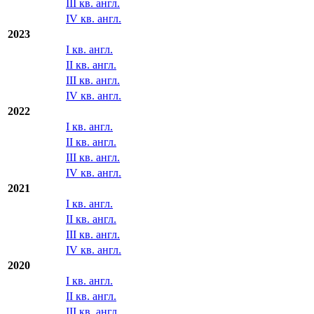
2024
I кв. англ.
II кв. англ.
III кв. англ.
IV кв. англ.
2023
I кв. англ.
II кв. англ.
III кв. англ.
IV кв. англ.
2022
I кв. англ.
II кв. англ.
III кв. англ.
IV кв. англ.
2021
I кв. англ.
II кв. англ.
III кв. англ.
IV кв. англ.
2020