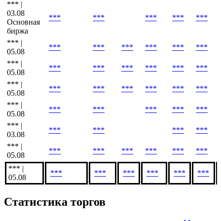
***
***
***
***
***
***
21:08
*** |
***
***
***
***
***
***
21:10
*** |
03.08
***
***
***
***
***
Основная
биржа
*** |
***
***
***
***
***
***
05.08
*** |
***
***
***
***
***
***
05.08
*** |
***
***
***
***
***
***
05.08
*** |
***
***
***
***
***
05.08
*** |
***
***
***
***
03.08
*** |
***
***
***
***
***
***
05.08
*** |
***
***
***
***
***
***
05.08