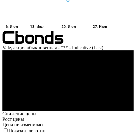
6. Июл
13. Июл
20. Июл
27. Июл
Vale, акция обыкновенная - *** - Indicative (Last)
Оборот
6. Июл
12. Июл
20. Июл
26. Июл
1. Авг
Снижение цены