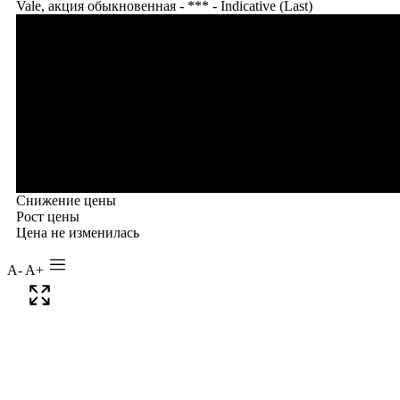
A-
A+