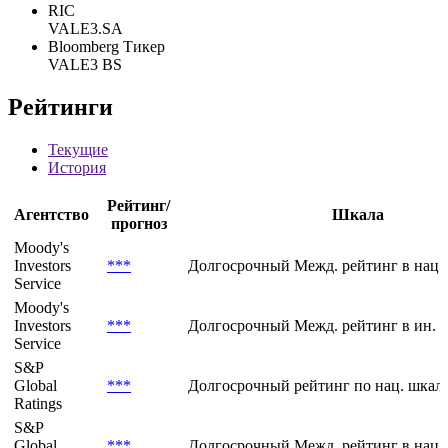
FIGI
BBG000BHNSQ4
FIGI Composite
BBG000BHNR86
RIC
VALE3.SA
Bloomberg Тикер
VALE3 BS
Рейтинги
Текущие
История
Рейтинг/
Агентство
Шкала
прогноз
Moody's
Investors
***
Долгосрочный Межд. рейтинг в нац.
Service
Moody's
Investors
***
Долгосрочный Межд. рейтинг в ин. 
Service
S&P