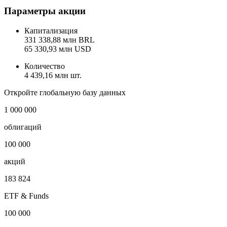
Рост цены
Цена не изменилась
Показать логотип
Параметры акции
Капитализация
331 338,88 млн BRL
65 330,93 млн USD
Количество
4 439,16 млн шт.
Откройте глобальную базу данных
1 000 000
облигаций
100 000
акций
183 824