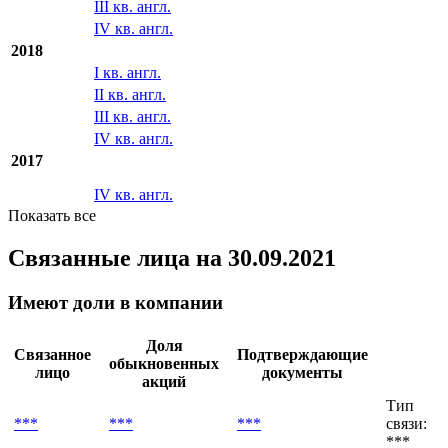
III кв. англ.
IV кв. англ.
2018
I кв. англ.
II кв. англ.
III кв. англ.
IV кв. англ.
2017
IV кв. англ.
Показать все
Связанные лица
на 30.09.2021
Имеют доли в компании
Доля
Связанное
Подтверждающие
обыкновенных
лицо
документы
акций
Тип
***
***
***
связи:
***