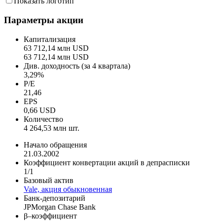
Показать логотип
Параметры акции
Капитализация
63 712,14 млн USD
63 712,14 млн USD
Див. доходность (за 4 квартала)
3,29%
P/E
21,46
EPS
0,66 USD
Количество
4 264,53 млн шт.
Начало обращения
21.03.2002
Коэффициент конвертации акций в депрасписки
1/1
Базовый актив
Vale, акция обыкновенная
Банк-депозитарий
JPMorgan Chase Bank
β–коэффициент