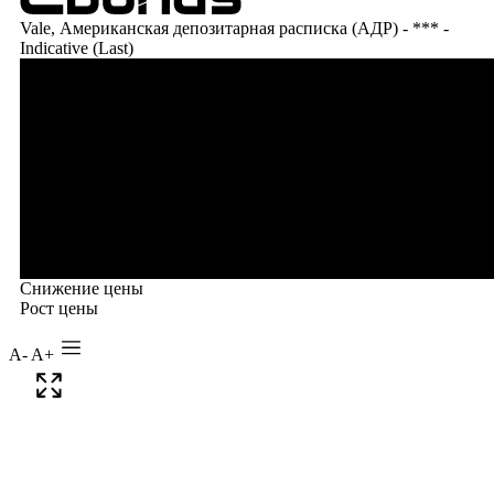
A-
A+