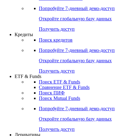
Попробуйте
7-дневный
демо-доступ
Откройте глобальную базу данных
Получить доступ
Кредиты
Поиск кредитов
Попробуйте
7-дневный
демо-доступ
Откройте глобальную базу данных
Получить доступ
ETF & Funds
Поиск ETF & Funds
Сравнение ETF & Funds
Поиск ПИФ
Поиск Mutual Funds
Попробуйте
7-дневный
демо-доступ
Откройте глобальную базу данных
Получить доступ
Деривативы