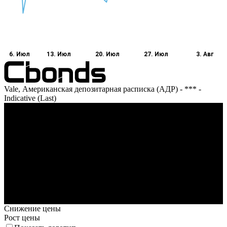
6. Июл
13. Июл
20. Июл
27. Июл
3. Авг
Vale, Американская депозитарная расписка (АДР) - *** -
Indicative (Last)
Оборот
6. Июл
13. Июл
20. Июл
27. Июл
3. Авг
Снижение цены
Рост цены