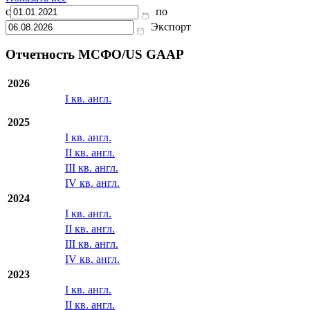
с
по
Экспорт
Отчетность МСФО/US GAAP
2026
I кв. англ.
2025
I кв. англ.
II кв. англ.
III кв. англ.
IV кв. англ.
2024
I кв. англ.
II кв. англ.
III кв. англ.
IV кв. англ.
2023
I кв. англ.
II кв. англ.