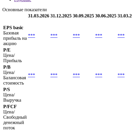
Основные показатели
31.03.2026
31.12.2025
30.09.2025
30.06.2025
31.03.
EPS basic
Базовая
***
***
***
***
***
прибыль на
акцию
P/E
Цена/
Прибыль
P/B
Цена/
***
***
***
***
***
Балансовая
стоимость
P/S
Цена/
Выручка
P/FCF
Цена/
Свободный
денежный
поток