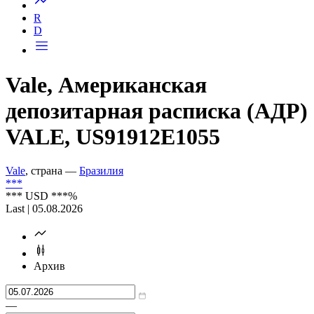
R
D
Vale, Американская
депозитарная расписка (АДР)
VALE, US91912E1055
Vale
, страна —
Бразилия
***
***
USD
***
%
Last | 05.08.2026
Архив
—