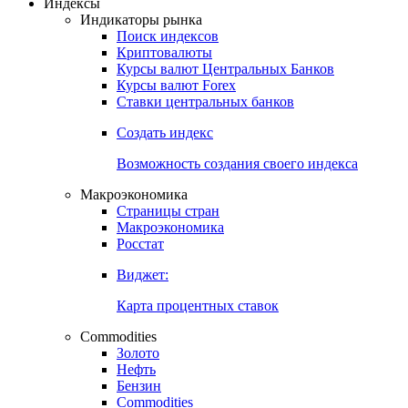
Индексы
Индикаторы рынка
Поиск индексов
Криптовалюты
Курсы валют Центральных Банков
Курсы валют Forex
Ставки центральных банков
Создать индекс
Возможность создания своего индекса
Макроэкономика
Страницы стран
Макроэкономика
Росстат
Виджет:
Карта процентных ставок
Commodities
Золото
Нефть
Бензин
Commodities