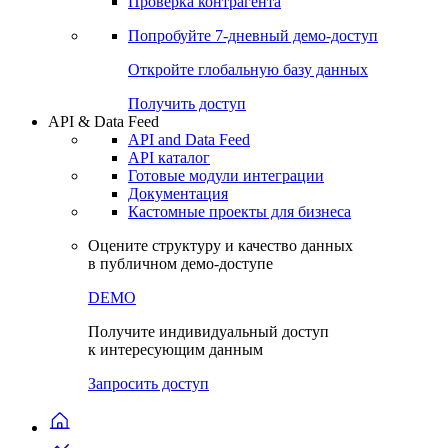
Проверка контрагента
Попробуйте
7-дневный
демо-доступ
Откройте глобальную базу данных
Получить доступ
API & Data Feed
API and Data Feed
API каталог
Готовые модули интеграции
Документация
Кастомные проекты для бизнеса
Оцените структуру и качество данных
в публичном демо-доступе
DEMO
Получите индивидуальный доступ
к интересующим данным
Запросить доступ