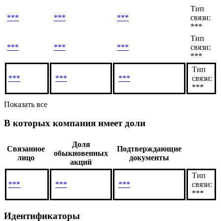
Тип
***
***
***
связи:
***
Тип
***
***
***
связи:
***
Тип
***
***
***
связи:
***
Показать все
В которых компания имеет доли
Доля
Связанное
Подтверждающие
обыкновенных
лицо
документы
акций
Тип
***
***
***
связи:
***
Идентификаторы