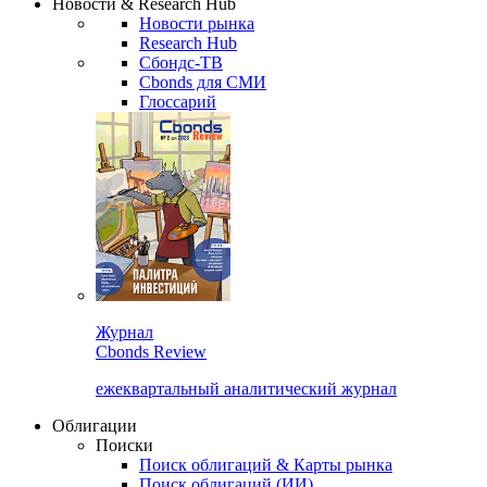
Новости & Research Hub
Новости рынка
Research Hub
Сбондс-ТВ
Cbonds для СМИ
Глоссарий
Журнал
Cbonds Review
ежеквартальный аналитический журнал
Облигации
Поиски
Поиск облигаций & Карты рынка
Поиск облигаций (ИИ)