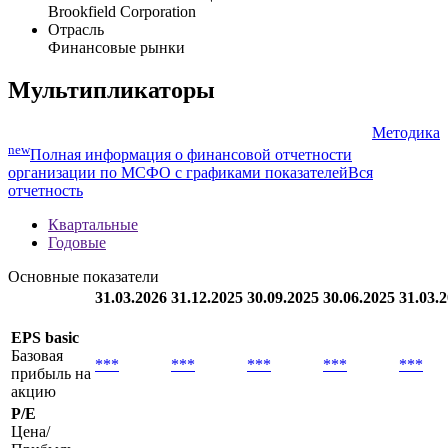
Brookfield Corporation
Отрасль
Финансовые рынки
Мультипликаторы
Методика
new
Полная информация о финансовой отчетности
организации по МСФО с графиками показателей
Вся
отчетность
Квартальные
Годовые
Основные показатели
31.03.2026
31.12.2025
30.09.2025
30.06.2025
31.03.
EPS basic
Базовая
***
***
***
***
***
прибыль на
акцию
P/E
Цена/