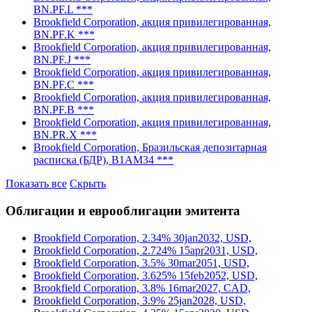
BN.PF.L ***
Brookfield Corporation, акция привилегированная,
BN.PF.K ***
Brookfield Corporation, акция привилегированная,
BN.PF.J ***
Brookfield Corporation, акция привилегированная,
BN.PF.C ***
Brookfield Corporation, акция привилегированная,
BN.PF.B ***
Brookfield Corporation, акция привилегированная,
BN.PR.X ***
Brookfield Corporation, Бразильская депозитарная
расписка (БДР), B1AM34 ***
Показать все
Скрыть
Облигации и еврооблигации эмитента
Brookfield Corporation, 2.34% 30jan2032, USD,
Brookfield Corporation, 2.724% 15apr2031, USD,
Brookfield Corporation, 3.5% 30mar2051, USD,
Brookfield Corporation, 3.625% 15feb2052, USD,
Brookfield Corporation, 3.8% 16mar2027, CAD,
Brookfield Corporation, 3.9% 25jan2028, USD,