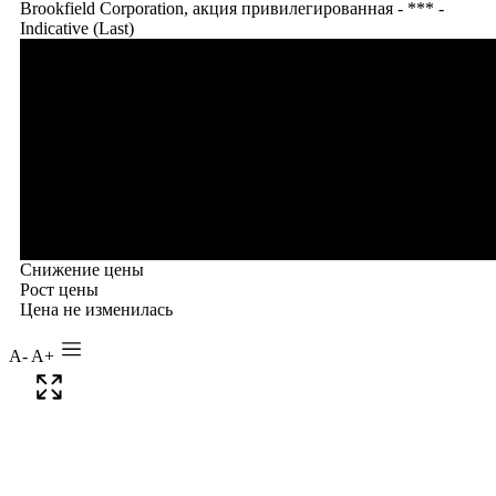
A-
A+