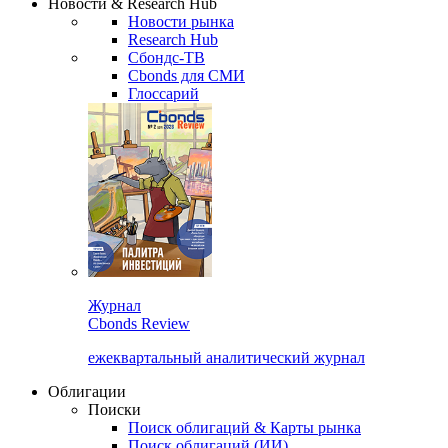
Новости & Research Hub
Новости рынка
Research Hub
Сбондс-ТВ
Cbonds для СМИ
Глоссарий
Журнал
Cbonds Review
ежеквартальный аналитический журнал
Облигации
Поиски
Поиск облигаций & Карты рынка
Поиск облигаций (ИИ)