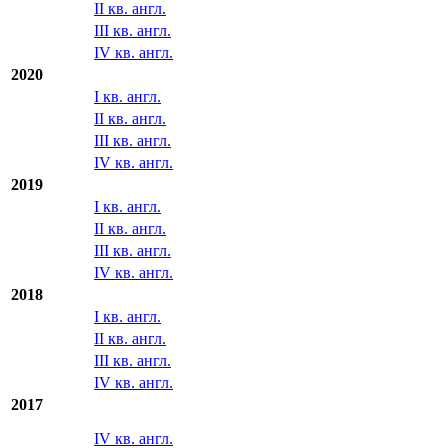
II кв. англ.
III кв. англ.
IV кв. англ.
2020
I кв. англ.
II кв. англ.
III кв. англ.
IV кв. англ.
2019
I кв. англ.
II кв. англ.
III кв. англ.
IV кв. англ.
2018
I кв. англ.
II кв. англ.
III кв. англ.
IV кв. англ.
2017
IV кв. англ.