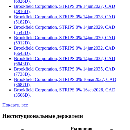
(6826D),
Brookfield Corporation, STRIPS 0% 14jun2027, CAD
(4816D),
Brookfield Corporation, STRIPS 0% 14jun2028, CAD
(5182D),
Brookfield Corporation, STRIPS 0% 14jun2029, CAD
(5547D),
Brookfield Corporation, STRIPS 0% 14jun2030, CAD
(5912D),
Brookfield Corporation, STRIPS 0% 14jun2032, CAD
(6643D),
Brookfield Corporation, STRIPS 0% 14jun2032, CAD
(6643D),
Brookfield Corporation, STRIPS 0% 14jun2035, CAD
(7738D),
Brookfield Corporation, STRIPS 0% 16mar2027, CAD
(3687D),
Brookfield Corporation, STRIPS 0% 16sep2026, CAD
(3506D),
Показать все
Институциональные держатели
Рыночная