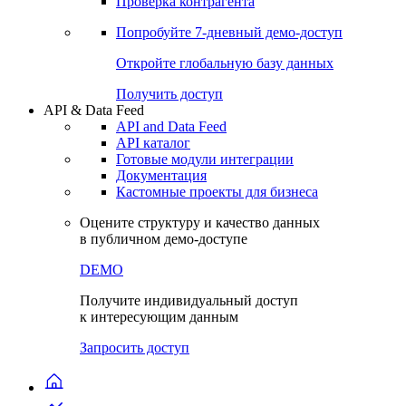
Проверка контрагента
Попробуйте
7-дневный
демо-доступ
Откройте глобальную базу данных
Получить доступ
API & Data Feed
API and Data Feed
API каталог
Готовые модули интеграции
Документация
Кастомные проекты для бизнеса
Оцените структуру и качество данных
в публичном демо-доступе
DEMO
Получите индивидуальный доступ
к интересующим данным
Запросить доступ