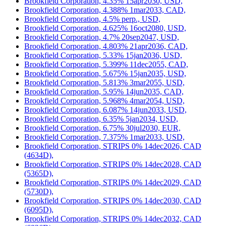
Brookfield Corporation, 4.35% 15apr2030, USD,
Brookfield Corporation, 4.388% 1mar2033, CAD,
Brookfield Corporation, 4.5% perp., USD,
Brookfield Corporation, 4.625% 16oct2080, USD,
Brookfield Corporation, 4.7% 20sep2047, USD,
Brookfield Corporation, 4.803% 21apr2036, CAD,
Brookfield Corporation, 5.33% 15jan2036, USD,
Brookfield Corporation, 5.399% 11dec2055, CAD,
Brookfield Corporation, 5.675% 15jan2035, USD,
Brookfield Corporation, 5.813% 3mar2055, USD,
Brookfield Corporation, 5.95% 14jun2035, CAD,
Brookfield Corporation, 5.968% 4mar2054, USD,
Brookfield Corporation, 6.087% 14jun2033, USD,
Brookfield Corporation, 6.35% 5jan2034, USD,
Brookfield Corporation, 6.75% 30jul2030, EUR,
Brookfield Corporation, 7.375% 1mar2033, USD,
Brookfield Corporation, STRIPS 0% 14dec2026, CAD
(4634D),
Brookfield Corporation, STRIPS 0% 14dec2028, CAD
(5365D),
Brookfield Corporation, STRIPS 0% 14dec2029, CAD
(5730D),
Brookfield Corporation, STRIPS 0% 14dec2030, CAD
(6095D),
Brookfield Corporation, STRIPS 0% 14dec2032, CAD