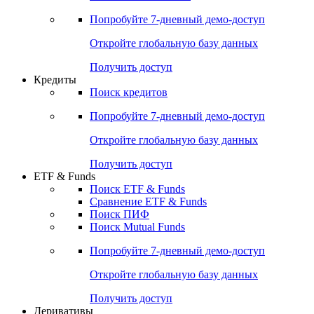
Попробуйте
7-дневный
демо-доступ
Откройте глобальную базу данных
Получить доступ
Кредиты
Поиск кредитов
Попробуйте
7-дневный
демо-доступ
Откройте глобальную базу данных
Получить доступ
ETF & Funds
Поиск ETF & Funds
Сравнение ETF & Funds
Поиск ПИФ
Поиск Mutual Funds
Попробуйте
7-дневный
демо-доступ
Откройте глобальную базу данных
Получить доступ
Деривативы