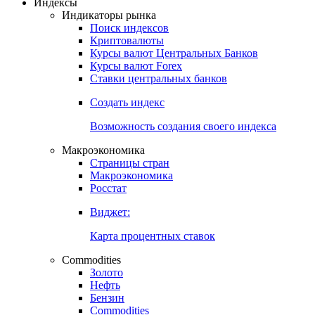
Индексы
Индикаторы рынка
Поиск индексов
Криптовалюты
Курсы валют Центральных Банков
Курсы валют Forex
Ставки центральных банков
Создать индекс
Возможность создания своего индекса
Макроэкономика
Страницы стран
Макроэкономика
Росстат
Виджет:
Карта процентных ставок
Commodities
Золото
Нефть
Бензин
Commodities