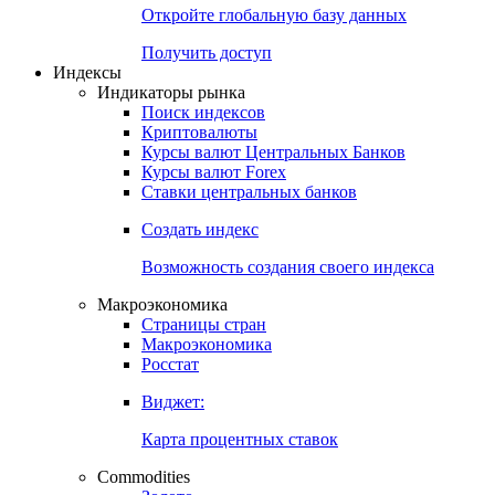
Откройте глобальную базу данных
Получить доступ
Индексы
Индикаторы рынка
Поиск индексов
Криптовалюты
Курсы валют Центральных Банков
Курсы валют Forex
Ставки центральных банков
Создать индекс
Возможность создания своего индекса
Макроэкономика
Страницы стран
Макроэкономика
Росстат
Виджет:
Карта процентных ставок
Commodities