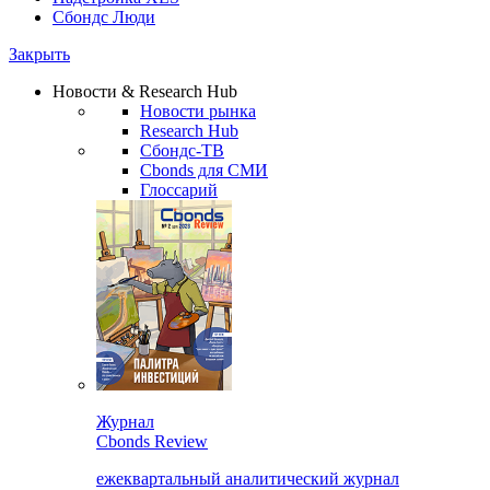
Сбондс Люди
Закрыть
Новости & Research Hub
Новости рынка
Research Hub
Сбондс-ТВ
Cbonds для СМИ
Глоссарий
Журнал
Cbonds Review
ежеквартальный аналитический журнал