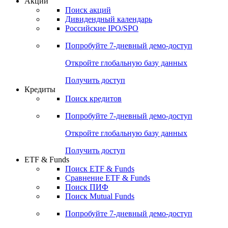
Акции
Поиск акций
Дивидендный календарь
Российские IPO/SPO
Попробуйте
7-дневный
демо-доступ
Откройте глобальную базу данных
Получить доступ
Кредиты
Поиск кредитов
Попробуйте
7-дневный
демо-доступ
Откройте глобальную базу данных
Получить доступ
ETF & Funds
Поиск ETF & Funds
Сравнение ETF & Funds
Поиск ПИФ
Поиск Mutual Funds
Попробуйте
7-дневный
демо-доступ