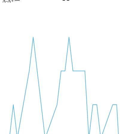
A-
A+