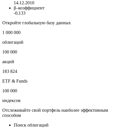
14.12.2010
β–коэффициент
-0,133
Откройте глобальную базу данных
1 000 000
облигаций
100 000
акций
183 824
ETF & Funds
100 000
индексов
Отслеживайте свой портфель наиболее эффективным
способом
Поиск облигаций