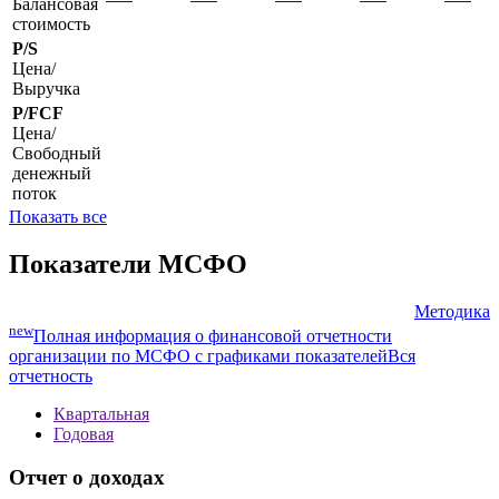
Балансовая
стоимость
P/S
Цена/
Выручка
P/FCF
Цена/
Свободный
денежный
поток
Показать все
Показатели МСФО
Методика
new
Полная информация о финансовой отчетности
организации по МСФО с графиками показателей
Вся
отчетность
Квартальная
Годовая
Отчет о доходах