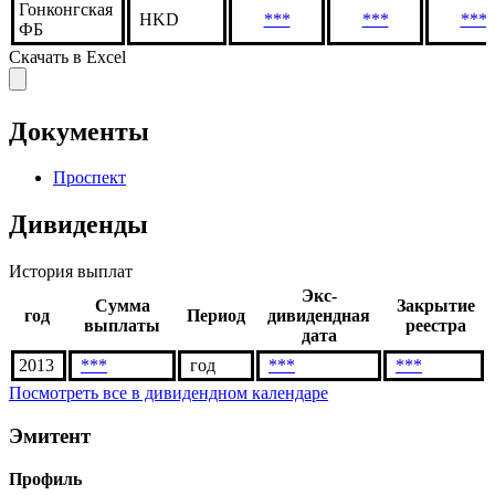
Гонконгская
HKD
***
***
***
ФБ
Скачать в Excel
Документы
Проспект
Дивиденды
История выплат
Экс-
Сумма
Закрытие
год
Период
дивидендная
выплаты
реестра
дата
2013
***
год
***
***
Посмотреть все в дивидендном календаре
Эмитент
Профиль