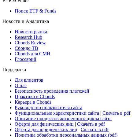
ETF & Funds
Поиск ETF & Funds
Новости и Аналитика
Новости рынка
Research Hub
Cbonds Review
Сбондс-ТВ
Cbonds для СМИ
Глоссарий
Поддержка
Для клиентов
О нас
Безопасность проведения платежей
Практика в Cbonds
Карьера в Cbonds
Руководство пользователя сайта
Функциональные характеристики сайта
|
Скачать в pdf
Описание процессов жизненного цикла сайта
Оферта для физических лиц
|
Скачать в pdf
Оферта для юридических лиц
|
Скачать в pdf
Политика обработки персональных данных (pdf)