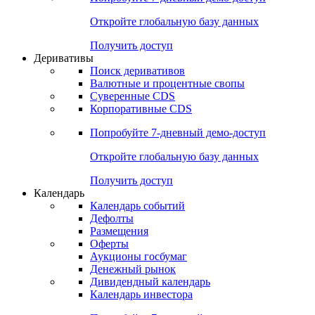
Откройте глобальную базу данных
Получить доступ
Деривативы
Поиск деривативов
Валютные и процентные свопы
Суверенные CDS
Корпоративные CDS
Попробуйте
7-дневный
демо-доступ
Откройте глобальную базу данных
Получить доступ
Календарь
Календарь событий
Дефолты
Размещения
Оферты
Аукционы госбумаг
Денежный рынок
Дивидендный календарь
Календарь инвестора