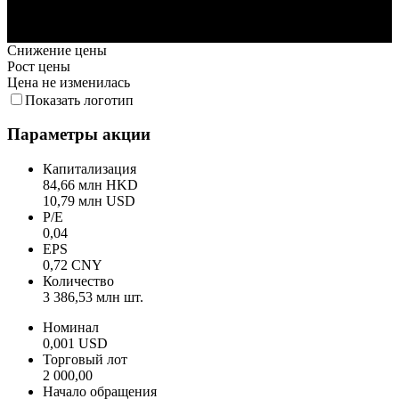
13. Июл
20. Июл
27. Июл
3. Авг
Снижение цены
Рост цены
Цена не изменилась
Показать логотип
Параметры акции
Капитализация
84,66 млн HKD
10,79 млн USD
P/E
0,04
EPS
0,72 CNY
Количество
3 386,53 млн шт.
Номинал
0,001 USD
Торговый лот
2 000,00
Начало обращения