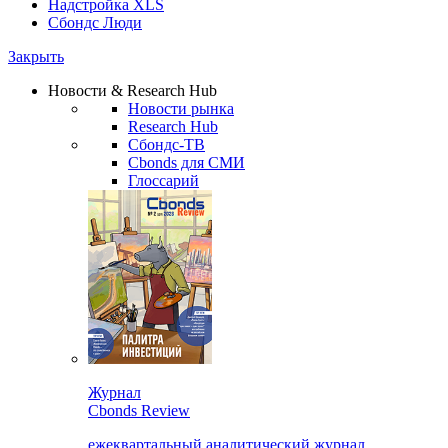
Надстройка XLS
Сбондс Люди
Закрыть
Новости & Research Hub
Новости рынка
Research Hub
Сбондс-ТВ
Cbonds для СМИ
Глоссарий
Журнал
Cbonds Review
ежеквартальный аналитический журнал