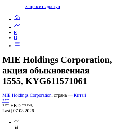
Запросить доступ
R
D
MIE Holdings Corporation,
акция обыкновенная
1555, KYG611571061
MIE Holdings Corporation
, страна —
Китай
***
***
HKD
***
%
Last | 07.08.2026