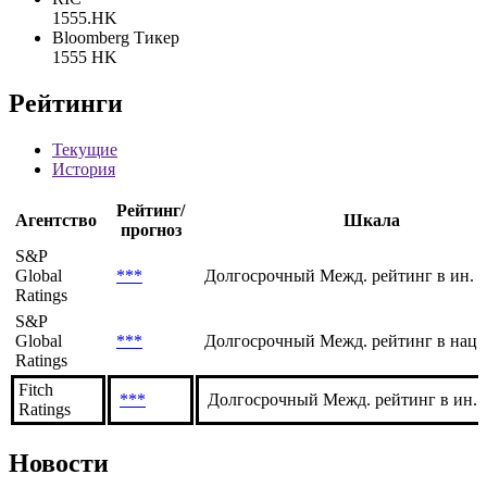
1555.HK
Bloomberg Тикер
1555 HK
Рейтинги
Текущие
История
Рейтинг/
Агентство
Шкала
прогноз
S&P
Global
***
Долгосрочный Межд. рейтинг в ин. 
Ratings
S&P
Global
***
Долгосрочный Межд. рейтинг в нац.
Ratings
Fitch
***
Долгосрочный Межд. рейтинг в ин. в
Ratings
Новости