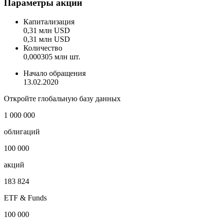
Indicative (Last)
Показать логотип
Параметры акции
Капитализация
0,31 млн USD
0,31 млн USD
Количество
0,000305 млн шт.
Начало обращения
13.02.2020
Откройте глобальную базу данных
1 000 000
облигаций
100 000
акций
183 824