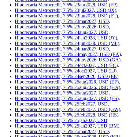
Hipotecaria Metrocredit, 7.5% 22mar2028, USD (KP),
Hipotecaria Metrocredit, 7.5% 22oct2027, USD (LH),
Hipotecaria Metrocredit, 7.5% 22sep2027, USD (KQ),
Hipotecaria Metrocredit, 7.5% 23apr2027, USD,
Hipotecaria Metrocredit, 7.5% 23apr2028, USD (FP),
Hipotecaria Metrocredit, 7.5% 23jul2027, USD (JX),
Hipotecaria Metrocredit, 7.5% 23jun2028, USD (ET),
Hipotecaria Metrocredit, 7.5% 23mar2027, USD,
Hipotecaria Metrocredit, 7.5% 23nov2026, USD,
Hipotecaria Metrocredit, 7.5% 24aug2027, USD,
Hipotecaria Metrocredit, 7.5% 24jan2028, USD (JY),
Hipotecaria Metrocredit, 7.5% 24jun2028, USD (ML),
Hipotecaria Metrocredit, 7.5% 24mar2027, USD,
Hipotecaria Metrocredit, 7.5% 24may2027, USD (EA),
Hipotecaria Metrocredit, 7.5% 24nov2026, USD (GA),
Hipotecaria Metrocredit, 7.5% 24oct2027, USD (FC),
Hipotecaria Metrocredit, 7.5% 24oct2027, USD (LJ),
Hipotecaria Metrocredit, 7.5% 24sep2026, USD (EE),
Hipotecaria Metrocredit, 7.5% 25aug2026, USD (EF),
Hipotecaria Metrocredit, 7.5% 25aug2026, USD (HA),
Hipotecaria Metrocredit, 7.5% 25aug2027, USD,
Hipotecaria Metrocredit, 7.5% 25aug2027, USD (ES),
Hipotecaria Metrocredit, 7.5% 25feb2027, USD,
Hipotecaria Metrocredit, 7.5% 25feb2027, USD (GW),
Hipotecaria Metrocredit, 7.5% 25feb2028, USD (HS),