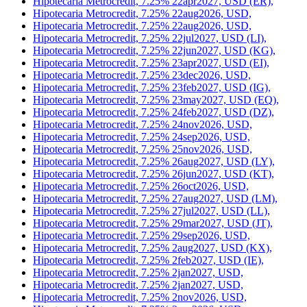
Hipotecaria Metrocredit, 7.25% 21aug2027, USD (LU),
Hipotecaria Metrocredit, 7.25% 21aug2027, USD (LV),
Hipotecaria Metrocredit, 7.25% 21jan2028, USD (HX),
Hipotecaria Metrocredit, 7.25% 22apr2027, USD (ER),
Hipotecaria Metrocredit, 7.25% 22aug2026, USD,
Hipotecaria Metrocredit, 7.25% 22aug2026, USD,
Hipotecaria Metrocredit, 7.25% 22jul2027, USD (LI),
Hipotecaria Metrocredit, 7.25% 22jun2027, USD (KG),
Hipotecaria Metrocredit, 7.25% 23apr2027, USD (EI),
Hipotecaria Metrocredit, 7.25% 23dec2026, USD,
Hipotecaria Metrocredit, 7.25% 23feb2027, USD (IG),
Hipotecaria Metrocredit, 7.25% 23may2027, USD (EQ),
Hipotecaria Metrocredit, 7.25% 24feb2027, USD (DZ),
Hipotecaria Metrocredit, 7.25% 24nov2026, USD,
Hipotecaria Metrocredit, 7.25% 24sep2026, USD,
Hipotecaria Metrocredit, 7.25% 25nov2026, USD,
Hipotecaria Metrocredit, 7.25% 26aug2027, USD (LY),
Hipotecaria Metrocredit, 7.25% 26jun2027, USD (KT),
Hipotecaria Metrocredit, 7.25% 26oct2026, USD,
Hipotecaria Metrocredit, 7.25% 27aug2027, USD (LM),
Hipotecaria Metrocredit, 7.25% 27jul2027, USD (LL),
Hipotecaria Metrocredit, 7.25% 29mar2027, USD (JT),
Hipotecaria Metrocredit, 7.25% 29sep2026, USD,
Hipotecaria Metrocredit, 7.25% 2aug2027, USD (KX),