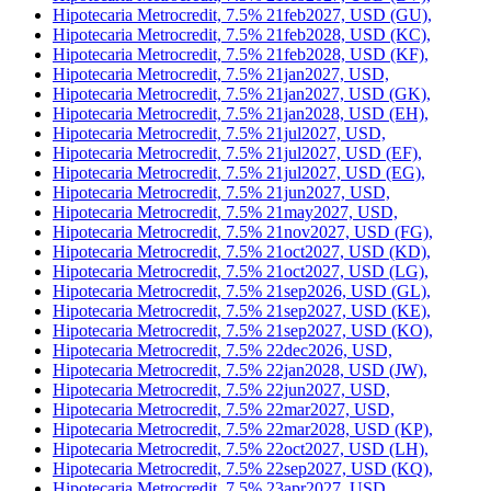
Hipotecaria Metrocredit, 7.5% 20oct2027, USD (JL),
Hipotecaria Metrocredit, 7.5% 21aug2026, USD (EW),
Hipotecaria Metrocredit, 7.5% 21dec2027, USD (FH),
Hipotecaria Metrocredit, 7.5% 21feb2027, USD (BV),
Hipotecaria Metrocredit, 7.5% 21feb2027, USD (GU),
Hipotecaria Metrocredit, 7.5% 21feb2028, USD (KC),
Hipotecaria Metrocredit, 7.5% 21feb2028, USD (KF),
Hipotecaria Metrocredit, 7.5% 21jan2027, USD,
Hipotecaria Metrocredit, 7.5% 21jan2027, USD (GK),
Hipotecaria Metrocredit, 7.5% 21jan2028, USD (EH),
Hipotecaria Metrocredit, 7.5% 21jul2027, USD,
Hipotecaria Metrocredit, 7.5% 21jul2027, USD (EF),
Hipotecaria Metrocredit, 7.5% 21jul2027, USD (EG),
Hipotecaria Metrocredit, 7.5% 21jun2027, USD,
Hipotecaria Metrocredit, 7.5% 21may2027, USD,
Hipotecaria Metrocredit, 7.5% 21nov2027, USD (FG),
Hipotecaria Metrocredit, 7.5% 21oct2027, USD (KD),
Hipotecaria Metrocredit, 7.5% 21oct2027, USD (LG),
Hipotecaria Metrocredit, 7.5% 21sep2026, USD (GL),
Hipotecaria Metrocredit, 7.5% 21sep2027, USD (KE),
Hipotecaria Metrocredit, 7.5% 21sep2027, USD (KO),
Hipotecaria Metrocredit, 7.5% 22dec2026, USD,
Hipotecaria Metrocredit, 7.5% 22jan2028, USD (JW),
Hipotecaria Metrocredit, 7.5% 22jun2027, USD,
Hipotecaria Metrocredit, 7.5% 22mar2027, USD,