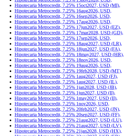
Hipotecaria Metrocredit, 7.25% 14sep2026, USD,
Hipotecaria Metrocredit, 7.25% 15dec2026, USD,
Hipotecaria Metrocredit, 7.25% 15jan2028, USD (JE),
Hipotecaria Metrocredit, 7.25% 15nov2026, USD,
Hipotecaria Metrocredit, 7.25% 15oct2027, USD (MI),
Hipotecaria Metrocredit, 7.25% 16aug2026, USD,
Hipotecaria Metrocredit, 7.25% 16sep2026, USD,
Hipotecaria Metrocredit, 7.25% 17aug2026, USD,
Hipotecaria Metrocredit, 7.25% 17jun2027, USD (EZ),
Hipotecaria Metrocredit, 7.25% 17mar2028, USD (GD),
Hipotecaria Metrocredit, 7.25% 17sep2026, USD,
Hipotecaria Metrocredit, 7.25% 18aug2027, USD (LR),
Hipotecaria Metrocredit, 7.25% 18jun2027, USD (FA),
Hipotecaria Metrocredit, 7.25% 18may2027, USD (HR),
Hipotecaria Metrocredit, 7.25% 18nov2026, USD,
Hipotecaria Metrocredit, 7.25% 19aug2026, USD,
Hipotecaria Metrocredit, 7.25% 19feb2028, USD (MT),
Hipotecaria Metrocredit, 7.25% 1aug2027, USD (FJ),
Hipotecaria Metrocredit, 7.25% 1aug2027, USD (IL),
Hipotecaria Metrocredit, 7.25% 1jan2028, USD (JB),
Hipotecaria Metrocredit, 7.25% 1jun2027, USD (II),
Hipotecaria Metrocredit, 7.25% 1may2027, USD (II),
Hipotecaria Metrocredit, 7.25% 1nov2026, USD,
Hipotecaria Metrocredit, 7.25% 20feb2027, USD (JN),
Hipotecaria Metrocredit, 7.25% 20sep2027, USD (FF),