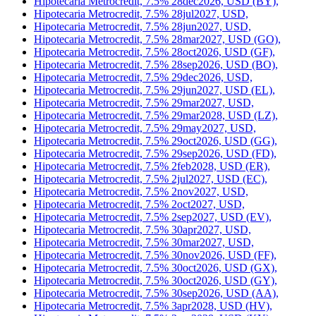
Hipotecaria Metrocredit, 7.5% 28apr2027, USD,
Hipotecaria Metrocredit, 7.5% 28apr2027, USD,
Hipotecaria Metrocredit, 7.5% 28apr2027, USD (BX),
Hipotecaria Metrocredit, 7.5% 28dec2026, USD (BY),
Hipotecaria Metrocredit, 7.5% 28jul2027, USD,
Hipotecaria Metrocredit, 7.5% 28jun2027, USD,
Hipotecaria Metrocredit, 7.5% 28mar2027, USD (GO),
Hipotecaria Metrocredit, 7.5% 28oct2026, USD (GF),
Hipotecaria Metrocredit, 7.5% 28sep2026, USD (BO),
Hipotecaria Metrocredit, 7.5% 29dec2026, USD,
Hipotecaria Metrocredit, 7.5% 29jun2027, USD (EL),
Hipotecaria Metrocredit, 7.5% 29mar2027, USD,
Hipotecaria Metrocredit, 7.5% 29mar2028, USD (LZ),
Hipotecaria Metrocredit, 7.5% 29may2027, USD,
Hipotecaria Metrocredit, 7.5% 29oct2026, USD (GG),
Hipotecaria Metrocredit, 7.5% 29sep2026, USD (FD),
Hipotecaria Metrocredit, 7.5% 2feb2028, USD (ER),
Hipotecaria Metrocredit, 7.5% 2jul2027, USD (EC),
Hipotecaria Metrocredit, 7.5% 2nov2027, USD,
Hipotecaria Metrocredit, 7.5% 2oct2027, USD,
Hipotecaria Metrocredit, 7.5% 2sep2027, USD (EV),
Hipotecaria Metrocredit, 7.5% 30apr2027, USD,
Hipotecaria Metrocredit, 7.5% 30mar2027, USD,
Hipotecaria Metrocredit, 7.5% 30nov2026, USD (FF),