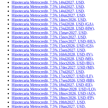
Hipotecaria Metrocredit, 7.5% 14apr2027, USD (GR),
Hipotecaria Metrocredit, 7.5% 14aug2026, USD (AE),
Hipotecaria Metrocredit, 7.5% 14jan2027, USD,
Hipotecaria Metrocredit, 7.5% 14jul2027, USD,
Hipotecaria Metrocredit, 7.5% 14jul2027, USD,
Hipotecaria Metrocredit, 7.5% 14jul2027, USD,
Hipotecaria Metrocredit, 7.5% 14jul2027, USD,
Hipotecaria Metrocredit, 7.5% 14jun2027, USD,
Hipotecaria Metrocredit, 7.5% 14nov2026, USD,
Hipotecaria Metrocredit, 7.5% 15jul2028, USD (GA),
Hipotecaria Metrocredit, 7.5% 15jul2028, USD (HW),
Hipotecaria Metrocredit, 7.5% 15may2027, USD,
Hipotecaria Metrocredit, 7.5% 15nov2027, USD,
Hipotecaria Metrocredit, 7.5% 15nov2027, USD (HU),
Hipotecaria Metrocredit, 7.5% 15oct2026, USD (GS),
Hipotecaria Metrocredit, 7.5% 15sep2027, USD,
Hipotecaria Metrocredit, 7.5% 16feb2028, USD (IV),
Hipotecaria Metrocredit, 7.5% 16jul2028, USD (MS),
Hipotecaria Metrocredit, 7.5% 16oct2026, USD (BU),
Hipotecaria Metrocredit, 7.5% 17dec2027, USD (MJ),
Hipotecaria Metrocredit, 7.5% 17jul2027, USD,
Hipotecaria Metrocredit, 7.5% 17oct2027, USD (LF),
Hipotecaria Metrocredit, 7.5% 17sep2026, USD (BB),
Hipotecaria Metrocredit, 7.5% 18jul2027, USD (EE),
Hipotecaria Metrocredit, 7.5% 18may2028, USD (LQ),