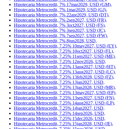
Hipotecaria Metrocredit, 7% 10jun2029, USD (DY),
Hipotecaria Metrocredit, 7% 12jul2029, USD (GU),
Hipotecaria Metrocredit, 7% 16oct2027, USD (GC),
Hipotecaria Metrocredit, 7% 16oct2027, USD (JF),
Hipotecaria Metrocredit, 7% 17mar2029, USD (GM),
Hipotecaria Metrocredit, 7% 1mar2029, USD (GJ),
Hipotecaria Metrocredit, 7% 22apr2029, USD (DT),
Hipotecaria Metrocredit, 7% 2sep2027, USD (FR),
Hipotecaria Metrocredit, 7% 3oct2027, USD (FS),
Hipotecaria Metrocredit, 7% 3sep2027, USD (JC),
Hipotecaria Metrocredit, 7% 7sep2027, USD (FW),
Hipotecaria Metrocredit, 7% 8jun2028, USD,
Hipotecaria Metrocredit, 7.25% 10may2027, USD (EY),
Hipotecaria Metrocredit, 7.25% 10oct2027, USD (FL),
Hipotecaria Metrocredit, 7.25% 11sep2027, USD (ME),
Hipotecaria Metrocredit, 7.25% 12nov2026, USD,
Hipotecaria Metrocredit, 7.25% 13aug2027, USD (HT),
Hipotecaria Metrocredit, 7.25% 13aug2027, USD (LC),
Hipotecaria Metrocredit, 7.25% 13feb2028, USD (FZ),
Hipotecaria Metrocredit, 7.25% 13jan2027, USD,
Hipotecaria Metrocredit, 7.25% 13jan2028, USD (MR),
Hipotecaria Metrocredit, 7.25% 13may2027, USD (EP),
Hipotecaria Metrocredit, 7.25% 13sep2027, USD (FN),
Hipotecaria Metrocredit, 7.25% 14aug2027, USD (LP),
Hipotecaria Metrocredit, 7.25% 14jan2027, USD,