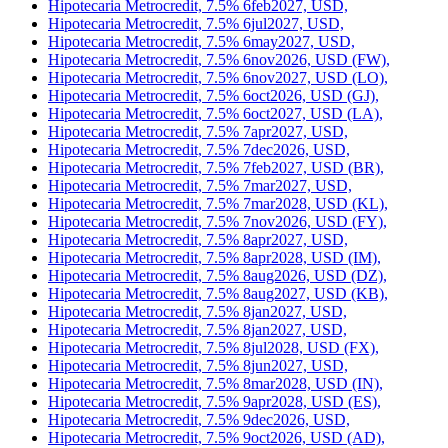
Hipotecaria Metrocredit, 7.5% 5nov2027, USD (IJ),
Hipotecaria Metrocredit, 7.5% 5oct2027, USD,
Hipotecaria Metrocredit, 7.5% 5oct2027, USD (JR),
Hipotecaria Metrocredit, 7.5% 5sep2027, USD (KJ),
Hipotecaria Metrocredit, 7.5% 6feb2027, USD,
Hipotecaria Metrocredit, 7.5% 6jul2027, USD,
Hipotecaria Metrocredit, 7.5% 6may2027, USD,
Hipotecaria Metrocredit, 7.5% 6nov2026, USD (FW),
Hipotecaria Metrocredit, 7.5% 6nov2027, USD (LO),
Hipotecaria Metrocredit, 7.5% 6oct2026, USD (GJ),
Hipotecaria Metrocredit, 7.5% 6oct2027, USD (LA),
Hipotecaria Metrocredit, 7.5% 7apr2027, USD,
Hipotecaria Metrocredit, 7.5% 7dec2026, USD,
Hipotecaria Metrocredit, 7.5% 7feb2027, USD (BR),
Hipotecaria Metrocredit, 7.5% 7mar2027, USD,
Hipotecaria Metrocredit, 7.5% 7mar2028, USD (KL),
Hipotecaria Metrocredit, 7.5% 7nov2026, USD (FY),
Hipotecaria Metrocredit, 7.5% 8apr2027, USD,
Hipotecaria Metrocredit, 7.5% 8apr2028, USD (IM),
Hipotecaria Metrocredit, 7.5% 8aug2026, USD (DZ),
Hipotecaria Metrocredit, 7.5% 8aug2027, USD (KB),
Hipotecaria Metrocredit, 7.5% 8jan2027, USD,
Hipotecaria Metrocredit, 7.5% 8jan2027, USD,
Hipotecaria Metrocredit, 7.5% 8jul2028, USD (FX),
Hipotecaria Metrocredit, 7.5% 8jun2027, USD,