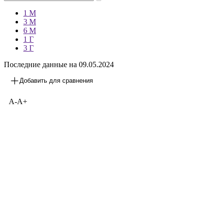
—
1 М
3 М
6 М
1 Г
3 Г
Последние данные на
09.05.2024
Добавить для сравнения