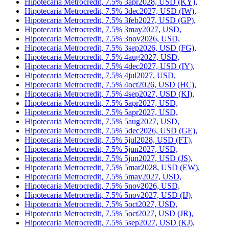
Hipotecaria Metrocredit, 7.5% 30oct2026, USD (GX),
Hipotecaria Metrocredit, 7.5% 30oct2026, USD (GY),
Hipotecaria Metrocredit, 7.5% 30sep2026, USD (AA),
Hipotecaria Metrocredit, 7.5% 3apr2028, USD (HV),
Hipotecaria Metrocredit, 7.5% 3apr2028, USD (KY),
Hipotecaria Metrocredit, 7.5% 3dec2027, USD (IW),
Hipotecaria Metrocredit, 7.5% 3feb2027, USD (GP),
Hipotecaria Metrocredit, 7.5% 3may2027, USD,
Hipotecaria Metrocredit, 7.5% 3nov2026, USD,
Hipotecaria Metrocredit, 7.5% 3sep2026, USD (FG),
Hipotecaria Metrocredit, 7.5% 4aug2027, USD,
Hipotecaria Metrocredit, 7.5% 4dec2027, USD (IY),
Hipotecaria Metrocredit, 7.5% 4jul2027, USD,
Hipotecaria Metrocredit, 7.5% 4oct2026, USD (HC),
Hipotecaria Metrocredit, 7.5% 4sep2027, USD (KI),
Hipotecaria Metrocredit, 7.5% 5apr2027, USD,
Hipotecaria Metrocredit, 7.5% 5apr2027, USD,
Hipotecaria Metrocredit, 7.5% 5aug2027, USD,
Hipotecaria Metrocredit, 7.5% 5dec2026, USD (GE),
Hipotecaria Metrocredit, 7.5% 5jul2028, USD (FT),
Hipotecaria Metrocredit, 7.5% 5jun2027, USD,
Hipotecaria Metrocredit, 7.5% 5jun2027, USD (JS),
Hipotecaria Metrocredit, 7.5% 5mar2028, USD (EW),
Hipotecaria Metrocredit, 7.5% 5may2027, USD,
Hipotecaria Metrocredit, 7.5% 5nov2026, USD,