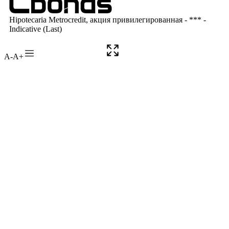
A-
A+