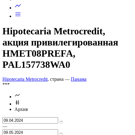
Запросить доступ
Hipotecaria Metrocredit,
акция привилегированная
HMET08PREFA,
PAL157738WA0
Hipotecaria Metrocredit
, страна —
Панама
***
Архив