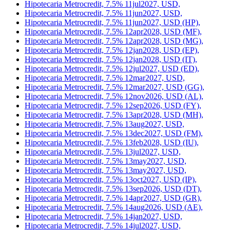
Hipotecaria Metrocredit, 7.5% 10sep2026, USD (BJ),
Hipotecaria Metrocredit, 7.5% 10sep2026, USD (GC),
Hipotecaria Metrocredit, 7.5% 11aug2027, USD (HQ),
Hipotecaria Metrocredit, 7.5% 11feb2028, USD (EO),
Hipotecaria Metrocredit, 7.5% 11jul2027, USD,
Hipotecaria Metrocredit, 7.5% 11jun2027, USD,
Hipotecaria Metrocredit, 7.5% 11jun2027, USD (HP),
Hipotecaria Metrocredit, 7.5% 12apr2028, USD (MF),
Hipotecaria Metrocredit, 7.5% 12apr2028, USD (MG),
Hipotecaria Metrocredit, 7.5% 12jan2028, USD (EP),
Hipotecaria Metrocredit, 7.5% 12jan2028, USD (IT),
Hipotecaria Metrocredit, 7.5% 12jul2027, USD (ED),
Hipotecaria Metrocredit, 7.5% 12mar2027, USD,
Hipotecaria Metrocredit, 7.5% 12mar2027, USD (GG),
Hipotecaria Metrocredit, 7.5% 12nov2026, USD (AL),
Hipotecaria Metrocredit, 7.5% 12sep2026, USD (FY),
Hipotecaria Metrocredit, 7.5% 13apr2028, USD (MH),
Hipotecaria Metrocredit, 7.5% 13aug2027, USD,
Hipotecaria Metrocredit, 7.5% 13dec2027, USD (FM),
Hipotecaria Metrocredit, 7.5% 13feb2028, USD (IU),
Hipotecaria Metrocredit, 7.5% 13jul2027, USD,
Hipotecaria Metrocredit, 7.5% 13may2027, USD,
Hipotecaria Metrocredit, 7.5% 13may2027, USD,
Hipotecaria Metrocredit, 7.5% 13oct2027, USD (IP),
Hipotecaria Metrocredit, 7.5% 13sep2026, USD (DT),