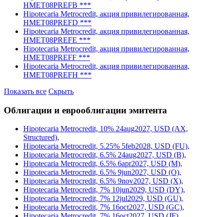
Hipotecaria Metrocredit, акция привилегированная,
HMET08PREFC ***
Hipotecaria Metrocredit, акция привилегированная,
HMET08PREFB ***
Hipotecaria Metrocredit, акция привилегированная,
HMET08PREFD ***
Hipotecaria Metrocredit, акция привилегированная,
HMET08PREFE ***
Hipotecaria Metrocredit, акция привилегированная,
HMET08PREFF ***
Hipotecaria Metrocredit, акция привилегированная,
HMET08PREFH ***
Показать все
Скрыть
Облигации и еврооблигации эмитента
Hipotecaria Metrocredit, 10% 24aug2027, USD (AX,
Structured),
Hipotecaria Metrocredit, 5.25% 5feb2028, USD (FU),
Hipotecaria Metrocredit, 6.5% 24aug2027, USD (B),
Hipotecaria Metrocredit, 6.5% 6apr2027, USD (M),
Hipotecaria Metrocredit, 6.5% 9jun2027, USD (O),
Hipotecaria Metrocredit, 6.5% 9nov2027, USD (X),