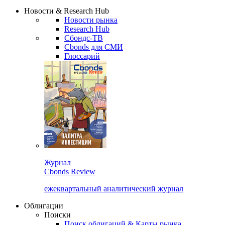
Надстройка XLS
Сбондс Люди
Закрыть
Новости & Research Hub
Новости рынка
Research Hub
Сбондс-ТВ
Cbonds для СМИ
Глоссарий
Журнал
Cbonds Review
ежеквартальный аналитический журнал