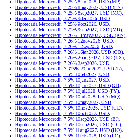
Hipotecaria Metrocredit, 7.25% 7dec2026, USD,
Hipotecaria Metrocredit, 7.25% 7jan2027, USD,
Hipotecaria Metrocredit, 7.25% 7may2027, USD (KA),
Hipotecaria Metrocredit, 7.25% 7may2027, USD (KM),
Hipotecaria Metrocredit, 7.25% 8jan2028, USD (MP),
Hipotecaria Metrocredit, 7.25% 8may2027, USD (EN),
Hipotecaria Metrocredit, 7.25% 8sep2027, USD (MC),
Hipotecaria Metrocredit, 7.25% 9dec2026, USD,
Hipotecaria Metrocredit, 7.25% 9oct2026, USD,
Hipotecaria Metrocredit, 7.25% 9sep2027, USD (MD),
Hipotecaria Metrocredit, 7.26% 11may2027, USD (KN),
Hipotecaria Metrocredit, 7.26% 12nov2026, USD,
Hipotecaria Metrocredit, 7.26% 12sep2026, USD,
Hipotecaria Metrocredit, 7.26% 16jan2028, USD (GB),
Hipotecaria Metrocredit, 7.26% 26aug2027, USD (LX),
Hipotecaria Metrocredit, 7.26% 2sep2026, USD,
Hipotecaria Metrocredit, 7.375% 29jun2027, USD (L),
Hipotecaria Metrocredit, 7.5% 10feb2027, USD,
Hipotecaria Metrocredit, 7.5% 10jan2027, USD,
Hipotecaria Metrocredit, 7.5% 10jan2027, USD (GD),
Hipotecaria Metrocredit, 7.5% 10jul2028, USD (FY),
Hipotecaria Metrocredit, 7.5% 10jul2028, USD (MQ),
Hipotecaria Metrocredit, 7.5% 10may2027, USD,
Hipotecaria Metrocredit, 7.5% 10nov2026, USD (GE),
Hipotecaria Metrocredit, 7.5% 10oct2027, USD,