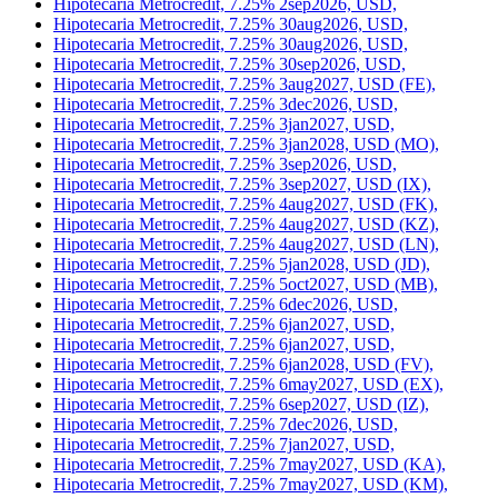
Hipotecaria Metrocredit, 7.25% 2feb2027, USD (IE),
Hipotecaria Metrocredit, 7.25% 2jan2027, USD,
Hipotecaria Metrocredit, 7.25% 2jan2027, USD,
Hipotecaria Metrocredit, 7.25% 2nov2026, USD,
Hipotecaria Metrocredit, 7.25% 2sep2026, USD,
Hipotecaria Metrocredit, 7.25% 30aug2026, USD,
Hipotecaria Metrocredit, 7.25% 30aug2026, USD,
Hipotecaria Metrocredit, 7.25% 30sep2026, USD,
Hipotecaria Metrocredit, 7.25% 3aug2027, USD (FE),
Hipotecaria Metrocredit, 7.25% 3dec2026, USD,
Hipotecaria Metrocredit, 7.25% 3jan2027, USD,
Hipotecaria Metrocredit, 7.25% 3jan2028, USD (MO),
Hipotecaria Metrocredit, 7.25% 3sep2026, USD,
Hipotecaria Metrocredit, 7.25% 3sep2027, USD (IX),
Hipotecaria Metrocredit, 7.25% 4aug2027, USD (FK),
Hipotecaria Metrocredit, 7.25% 4aug2027, USD (KZ),
Hipotecaria Metrocredit, 7.25% 4aug2027, USD (LN),
Hipotecaria Metrocredit, 7.25% 5jan2028, USD (JD),
Hipotecaria Metrocredit, 7.25% 5oct2027, USD (MB),
Hipotecaria Metrocredit, 7.25% 6dec2026, USD,
Hipotecaria Metrocredit, 7.25% 6jan2027, USD,
Hipotecaria Metrocredit, 7.25% 6jan2027, USD,
Hipotecaria Metrocredit, 7.25% 6jan2028, USD (FV),
Hipotecaria Metrocredit, 7.25% 6may2027, USD (EX),
Hipotecaria Metrocredit, 7.25% 6sep2027, USD (IZ),