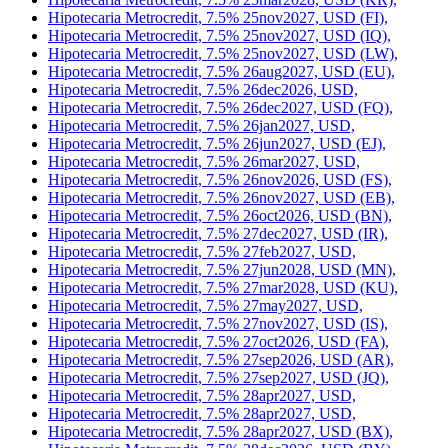
Hipotecaria Metrocredit, 7.5% 25jan2027, USD,
Hipotecaria Metrocredit, 7.5% 25jan2027, USD (BM),
Hipotecaria Metrocredit, 7.5% 25mar2027, USD,
Hipotecaria Metrocredit, 7.5% 25mar2028, USD (KR),
Hipotecaria Metrocredit, 7.5% 25nov2027, USD (FI),
Hipotecaria Metrocredit, 7.5% 25nov2027, USD (IQ),
Hipotecaria Metrocredit, 7.5% 25nov2027, USD (LW),
Hipotecaria Metrocredit, 7.5% 26aug2027, USD (EU),
Hipotecaria Metrocredit, 7.5% 26dec2026, USD,
Hipotecaria Metrocredit, 7.5% 26dec2027, USD (FQ),
Hipotecaria Metrocredit, 7.5% 26jan2027, USD,
Hipotecaria Metrocredit, 7.5% 26jun2027, USD (EJ),
Hipotecaria Metrocredit, 7.5% 26mar2027, USD,
Hipotecaria Metrocredit, 7.5% 26nov2026, USD (FS),
Hipotecaria Metrocredit, 7.5% 26nov2027, USD (EB),
Hipotecaria Metrocredit, 7.5% 26oct2026, USD (BN),
Hipotecaria Metrocredit, 7.5% 27dec2027, USD (IR),
Hipotecaria Metrocredit, 7.5% 27feb2027, USD,
Hipotecaria Metrocredit, 7.5% 27jun2028, USD (MN),
Hipotecaria Metrocredit, 7.5% 27mar2028, USD (KU),
Hipotecaria Metrocredit, 7.5% 27may2027, USD,
Hipotecaria Metrocredit, 7.5% 27nov2027, USD (IS),
Hipotecaria Metrocredit, 7.5% 27oct2026, USD (FA),
Hipotecaria Metrocredit, 7.5% 27sep2026, USD (AR),
Hipotecaria Metrocredit, 7.5% 27sep2027, USD (JQ),