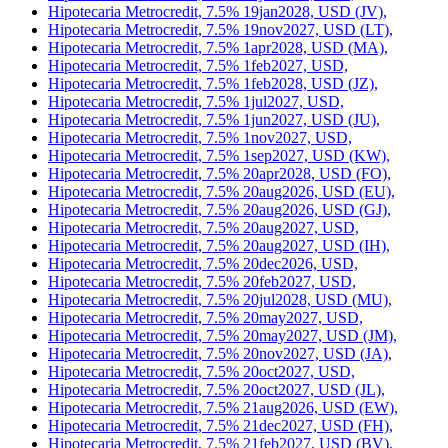
Hipotecaria Metrocredit, 7.5% 18nov2026, USD (AO),
Hipotecaria Metrocredit, 7.5% 18nov2026, USD (FP),
Hipotecaria Metrocredit, 7.5% 19feb2027, USD,
Hipotecaria Metrocredit, 7.5% 19jan2027, USD,
Hipotecaria Metrocredit, 7.5% 19jan2028, USD (JV),
Hipotecaria Metrocredit, 7.5% 19nov2027, USD (LT),
Hipotecaria Metrocredit, 7.5% 1apr2028, USD (MA),
Hipotecaria Metrocredit, 7.5% 1feb2027, USD,
Hipotecaria Metrocredit, 7.5% 1feb2028, USD (JZ),
Hipotecaria Metrocredit, 7.5% 1jul2027, USD,
Hipotecaria Metrocredit, 7.5% 1jun2027, USD (JU),
Hipotecaria Metrocredit, 7.5% 1nov2027, USD,
Hipotecaria Metrocredit, 7.5% 1sep2027, USD (KW),
Hipotecaria Metrocredit, 7.5% 20apr2028, USD (FO),
Hipotecaria Metrocredit, 7.5% 20aug2026, USD (EU),
Hipotecaria Metrocredit, 7.5% 20aug2026, USD (GJ),
Hipotecaria Metrocredit, 7.5% 20aug2027, USD,
Hipotecaria Metrocredit, 7.5% 20aug2027, USD (IH),
Hipotecaria Metrocredit, 7.5% 20dec2026, USD,
Hipotecaria Metrocredit, 7.5% 20feb2027, USD,
Hipotecaria Metrocredit, 7.5% 20jul2028, USD (MU),
Hipotecaria Metrocredit, 7.5% 20may2027, USD,
Hipotecaria Metrocredit, 7.5% 20may2027, USD (JM),
Hipotecaria Metrocredit, 7.5% 20nov2027, USD (JA),
Hipotecaria Metrocredit, 7.5% 20oct2027, USD,