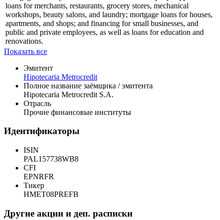
loans for merchants, restaurants, grocery stores, mechanical
workshops, beauty salons, and laundry; mortgage loans for houses,
apartments, and shops; and financing for small businesses, and
public and private employees, as well as loans for education and
renovations.
Показать все
Эмитент
Hipotecaria Metrocredit
Полное название заёмщика / эмитента
Hipotecaria Metrocredit S.A.
Отрасль
Прочие финансовые институты
Идентификаторы
ISIN
PAL157738WB8
CFI
EPNRFR
Тикер
HMET08PREFB
Другие акции и деп. расписки