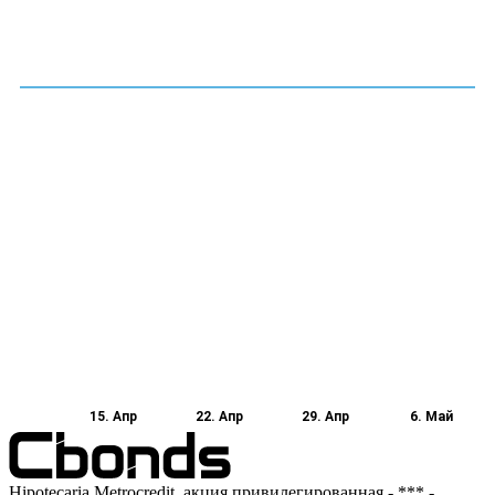
15. Апр
22. Апр
29. Апр
6. Май
Hipotecaria Metrocredit, акция привилегированная - *** -