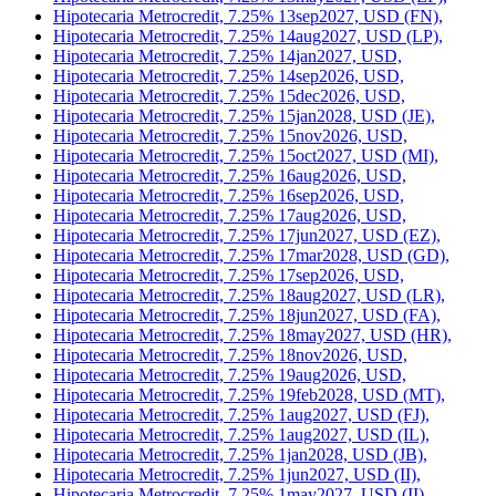
Hipotecaria Metrocredit, 7.25% 13sep2027, USD (FN),
Hipotecaria Metrocredit, 7.25% 14aug2027, USD (LP),
Hipotecaria Metrocredit, 7.25% 14jan2027, USD,
Hipotecaria Metrocredit, 7.25% 14sep2026, USD,
Hipotecaria Metrocredit, 7.25% 15dec2026, USD,
Hipotecaria Metrocredit, 7.25% 15jan2028, USD (JE),
Hipotecaria Metrocredit, 7.25% 15nov2026, USD,
Hipotecaria Metrocredit, 7.25% 15oct2027, USD (MI),
Hipotecaria Metrocredit, 7.25% 16aug2026, USD,
Hipotecaria Metrocredit, 7.25% 16sep2026, USD,
Hipotecaria Metrocredit, 7.25% 17aug2026, USD,
Hipotecaria Metrocredit, 7.25% 17jun2027, USD (EZ),
Hipotecaria Metrocredit, 7.25% 17mar2028, USD (GD),
Hipotecaria Metrocredit, 7.25% 17sep2026, USD,
Hipotecaria Metrocredit, 7.25% 18aug2027, USD (LR),
Hipotecaria Metrocredit, 7.25% 18jun2027, USD (FA),
Hipotecaria Metrocredit, 7.25% 18may2027, USD (HR),
Hipotecaria Metrocredit, 7.25% 18nov2026, USD,
Hipotecaria Metrocredit, 7.25% 19aug2026, USD,
Hipotecaria Metrocredit, 7.25% 19feb2028, USD (MT),
Hipotecaria Metrocredit, 7.25% 1aug2027, USD (FJ),
Hipotecaria Metrocredit, 7.25% 1aug2027, USD (IL),
Hipotecaria Metrocredit, 7.25% 1jan2028, USD (JB),
Hipotecaria Metrocredit, 7.25% 1jun2027, USD (II),
Hipotecaria Metrocredit, 7.25% 1may2027, USD (II),