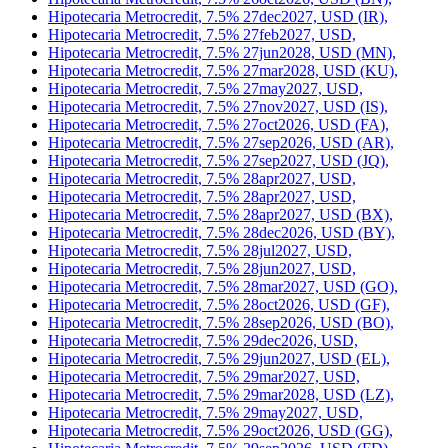
Hipotecaria Metrocredit, 7.5% 27dec2027, USD (IR),
Hipotecaria Metrocredit, 7.5% 27feb2027, USD,
Hipotecaria Metrocredit, 7.5% 27jun2028, USD (MN),
Hipotecaria Metrocredit, 7.5% 27mar2028, USD (KU),
Hipotecaria Metrocredit, 7.5% 27may2027, USD,
Hipotecaria Metrocredit, 7.5% 27nov2027, USD (IS),
Hipotecaria Metrocredit, 7.5% 27oct2026, USD (FA),
Hipotecaria Metrocredit, 7.5% 27sep2026, USD (AR),
Hipotecaria Metrocredit, 7.5% 27sep2027, USD (JQ),
Hipotecaria Metrocredit, 7.5% 28apr2027, USD,
Hipotecaria Metrocredit, 7.5% 28apr2027, USD,
Hipotecaria Metrocredit, 7.5% 28apr2027, USD (BX),
Hipotecaria Metrocredit, 7.5% 28dec2026, USD (BY),
Hipotecaria Metrocredit, 7.5% 28jul2027, USD,
Hipotecaria Metrocredit, 7.5% 28jun2027, USD,
Hipotecaria Metrocredit, 7.5% 28mar2027, USD (GO),
Hipotecaria Metrocredit, 7.5% 28oct2026, USD (GF),
Hipotecaria Metrocredit, 7.5% 28sep2026, USD (BO),
Hipotecaria Metrocredit, 7.5% 29dec2026, USD,
Hipotecaria Metrocredit, 7.5% 29jun2027, USD (EL),
Hipotecaria Metrocredit, 7.5% 29mar2027, USD,
Hipotecaria Metrocredit, 7.5% 29mar2028, USD (LZ),
Hipotecaria Metrocredit, 7.5% 29may2027, USD,
Hipotecaria Metrocredit, 7.5% 29oct2026, USD (GG),