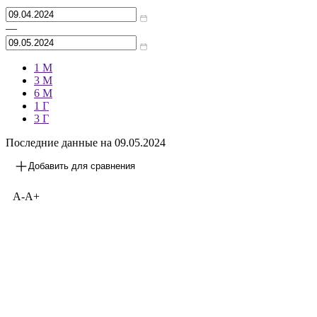
—
1 М
3 М
6 М
1 Г
3 Г
Последние данные на
09.05.2024
Добавить для сравнения