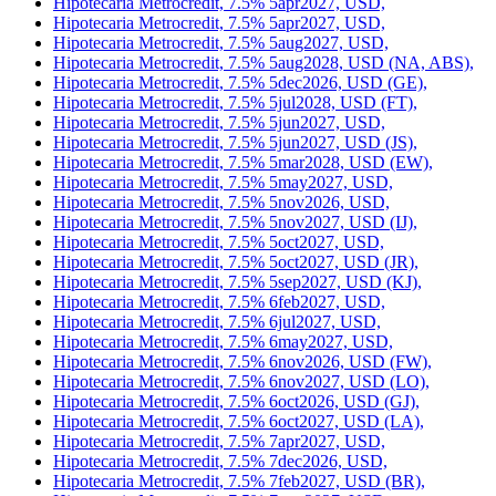
Hipotecaria Metrocredit, 7.5% 5apr2027, USD,
Hipotecaria Metrocredit, 7.5% 5apr2027, USD,
Hipotecaria Metrocredit, 7.5% 5aug2027, USD,
Hipotecaria Metrocredit, 7.5% 5aug2028, USD (NA, ABS),
Hipotecaria Metrocredit, 7.5% 5dec2026, USD (GE),
Hipotecaria Metrocredit, 7.5% 5jul2028, USD (FT),
Hipotecaria Metrocredit, 7.5% 5jun2027, USD,
Hipotecaria Metrocredit, 7.5% 5jun2027, USD (JS),
Hipotecaria Metrocredit, 7.5% 5mar2028, USD (EW),
Hipotecaria Metrocredit, 7.5% 5may2027, USD,
Hipotecaria Metrocredit, 7.5% 5nov2026, USD,
Hipotecaria Metrocredit, 7.5% 5nov2027, USD (IJ),
Hipotecaria Metrocredit, 7.5% 5oct2027, USD,
Hipotecaria Metrocredit, 7.5% 5oct2027, USD (JR),
Hipotecaria Metrocredit, 7.5% 5sep2027, USD (KJ),
Hipotecaria Metrocredit, 7.5% 6feb2027, USD,
Hipotecaria Metrocredit, 7.5% 6jul2027, USD,
Hipotecaria Metrocredit, 7.5% 6may2027, USD,
Hipotecaria Metrocredit, 7.5% 6nov2026, USD (FW),
Hipotecaria Metrocredit, 7.5% 6nov2027, USD (LO),
Hipotecaria Metrocredit, 7.5% 6oct2026, USD (GJ),
Hipotecaria Metrocredit, 7.5% 6oct2027, USD (LA),
Hipotecaria Metrocredit, 7.5% 7apr2027, USD,
Hipotecaria Metrocredit, 7.5% 7dec2026, USD,
Hipotecaria Metrocredit, 7.5% 7feb2027, USD (BR),