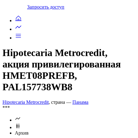
Запросить доступ
Hipotecaria Metrocredit,
акция привилегированная
HMET08PREFB,
PAL157738WB8
Hipotecaria Metrocredit
, страна —
Панама
***
Архив