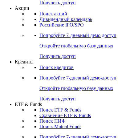
Получить доступ
Акции
Поиск акций
Дивидендный календарь
Российские IPO/SPO
Попробуйте
7-дневный
демо-доступ
Откройте глобальную базу данных
Получить доступ
Кредиты
Поиск кредитов
Попробуйте
7-дневный
демо-доступ
Откройте глобальную базу данных
Получить доступ
ETF & Funds
Поиск ETF & Funds
Сравнение ETF & Funds
Поиск ПИФ
Поиск Mutual Funds
Попробуйте
7-дневный
демо-доступ