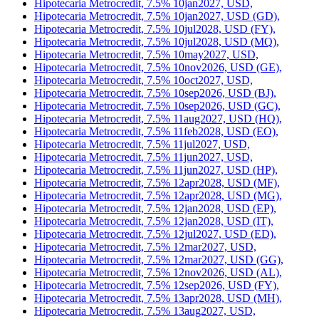
Hipotecaria Metrocredit, 7.5% 10jan2027, USD,
Hipotecaria Metrocredit, 7.5% 10jan2027, USD (GD),
Hipotecaria Metrocredit, 7.5% 10jul2028, USD (FY),
Hipotecaria Metrocredit, 7.5% 10jul2028, USD (MQ),
Hipotecaria Metrocredit, 7.5% 10may2027, USD,
Hipotecaria Metrocredit, 7.5% 10nov2026, USD (GE),
Hipotecaria Metrocredit, 7.5% 10oct2027, USD,
Hipotecaria Metrocredit, 7.5% 10sep2026, USD (BJ),
Hipotecaria Metrocredit, 7.5% 10sep2026, USD (GC),
Hipotecaria Metrocredit, 7.5% 11aug2027, USD (HQ),
Hipotecaria Metrocredit, 7.5% 11feb2028, USD (EO),
Hipotecaria Metrocredit, 7.5% 11jul2027, USD,
Hipotecaria Metrocredit, 7.5% 11jun2027, USD,
Hipotecaria Metrocredit, 7.5% 11jun2027, USD (HP),
Hipotecaria Metrocredit, 7.5% 12apr2028, USD (MF),
Hipotecaria Metrocredit, 7.5% 12apr2028, USD (MG),
Hipotecaria Metrocredit, 7.5% 12jan2028, USD (EP),
Hipotecaria Metrocredit, 7.5% 12jan2028, USD (IT),
Hipotecaria Metrocredit, 7.5% 12jul2027, USD (ED),
Hipotecaria Metrocredit, 7.5% 12mar2027, USD,
Hipotecaria Metrocredit, 7.5% 12mar2027, USD (GG),
Hipotecaria Metrocredit, 7.5% 12nov2026, USD (AL),
Hipotecaria Metrocredit, 7.5% 12sep2026, USD (FY),
Hipotecaria Metrocredit, 7.5% 13apr2028, USD (MH),
Hipotecaria Metrocredit, 7.5% 13aug2027, USD,