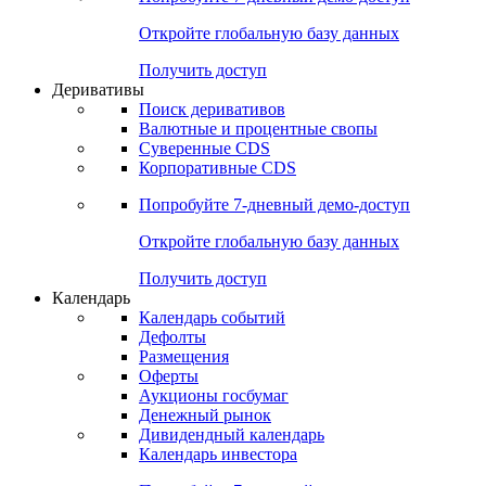
Откройте глобальную базу данных
Получить доступ
Деривативы
Поиск деривативов
Валютные и процентные свопы
Суверенные CDS
Корпоративные CDS
Попробуйте
7-дневный
демо-доступ
Откройте глобальную базу данных
Получить доступ
Календарь
Календарь событий
Дефолты
Размещения
Оферты
Аукционы госбумаг
Денежный рынок
Дивидендный календарь
Календарь инвестора