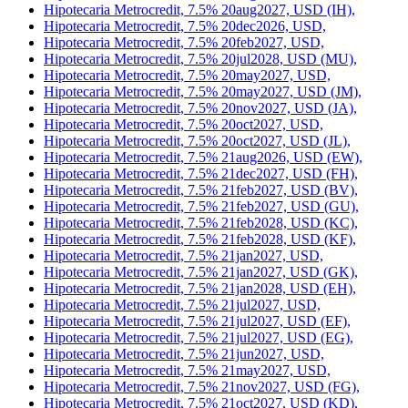
Hipotecaria Metrocredit, 7.5% 20aug2027, USD (IH),
Hipotecaria Metrocredit, 7.5% 20dec2026, USD,
Hipotecaria Metrocredit, 7.5% 20feb2027, USD,
Hipotecaria Metrocredit, 7.5% 20jul2028, USD (MU),
Hipotecaria Metrocredit, 7.5% 20may2027, USD,
Hipotecaria Metrocredit, 7.5% 20may2027, USD (JM),
Hipotecaria Metrocredit, 7.5% 20nov2027, USD (JA),
Hipotecaria Metrocredit, 7.5% 20oct2027, USD,
Hipotecaria Metrocredit, 7.5% 20oct2027, USD (JL),
Hipotecaria Metrocredit, 7.5% 21aug2026, USD (EW),
Hipotecaria Metrocredit, 7.5% 21dec2027, USD (FH),
Hipotecaria Metrocredit, 7.5% 21feb2027, USD (BV),
Hipotecaria Metrocredit, 7.5% 21feb2027, USD (GU),
Hipotecaria Metrocredit, 7.5% 21feb2028, USD (KC),
Hipotecaria Metrocredit, 7.5% 21feb2028, USD (KF),
Hipotecaria Metrocredit, 7.5% 21jan2027, USD,
Hipotecaria Metrocredit, 7.5% 21jan2027, USD (GK),
Hipotecaria Metrocredit, 7.5% 21jan2028, USD (EH),
Hipotecaria Metrocredit, 7.5% 21jul2027, USD,
Hipotecaria Metrocredit, 7.5% 21jul2027, USD (EF),
Hipotecaria Metrocredit, 7.5% 21jul2027, USD (EG),
Hipotecaria Metrocredit, 7.5% 21jun2027, USD,
Hipotecaria Metrocredit, 7.5% 21may2027, USD,
Hipotecaria Metrocredit, 7.5% 21nov2027, USD (FG),
Hipotecaria Metrocredit, 7.5% 21oct2027, USD (KD),