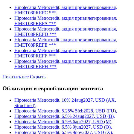
Hipotecaria Metrocredit, акция привилегированная,
HMET08PREFC ***
Hipotecaria Metrocredit, акция привилегированная,
HMET08PREFA ***
Hipotecaria Metrocredit, акция привилегированная,
HMET08PREFD ***
Hipotecaria Metrocredit, акция привилегированная,
HMET08PREFE ***
Hipotecaria Metrocredit, акция привилегированная,
HMET08PREFF ***
Hipotecaria Metrocredit, акция привилегированная,
HMET08PREFH ***
Показать все
Скрыть
Облигации и еврооблигации эмитента
Hipotecaria Metrocredit, 10% 24aug2027, USD (AX,
Structured),
Hipotecaria Metrocredit, 5.25% 5feb2028, USD (FU),
Hipotecaria Metrocredit, 6.5% 24aug2027, USD (B),
Hipotecaria Metrocredit, 6.5% 6apr2027, USD (M),
Hipotecaria Metrocredit, 6.5% 9jun2027, USD (O),
Hipotecaria Metrocredit, 6.5% 9nov2027, USD (X),