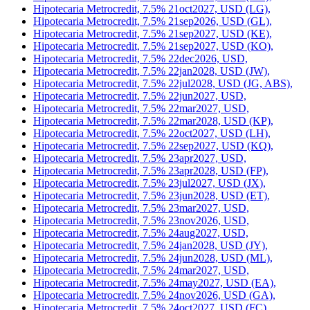
Hipotecaria Metrocredit, 7.5% 21oct2027, USD (LG),
Hipotecaria Metrocredit, 7.5% 21sep2026, USD (GL),
Hipotecaria Metrocredit, 7.5% 21sep2027, USD (KE),
Hipotecaria Metrocredit, 7.5% 21sep2027, USD (KO),
Hipotecaria Metrocredit, 7.5% 22dec2026, USD,
Hipotecaria Metrocredit, 7.5% 22jan2028, USD (JW),
Hipotecaria Metrocredit, 7.5% 22jul2028, USD (JG, ABS),
Hipotecaria Metrocredit, 7.5% 22jun2027, USD,
Hipotecaria Metrocredit, 7.5% 22mar2027, USD,
Hipotecaria Metrocredit, 7.5% 22mar2028, USD (KP),
Hipotecaria Metrocredit, 7.5% 22oct2027, USD (LH),
Hipotecaria Metrocredit, 7.5% 22sep2027, USD (KQ),
Hipotecaria Metrocredit, 7.5% 23apr2027, USD,
Hipotecaria Metrocredit, 7.5% 23apr2028, USD (FP),
Hipotecaria Metrocredit, 7.5% 23jul2027, USD (JX),
Hipotecaria Metrocredit, 7.5% 23jun2028, USD (ET),
Hipotecaria Metrocredit, 7.5% 23mar2027, USD,
Hipotecaria Metrocredit, 7.5% 23nov2026, USD,
Hipotecaria Metrocredit, 7.5% 24aug2027, USD,
Hipotecaria Metrocredit, 7.5% 24jan2028, USD (JY),
Hipotecaria Metrocredit, 7.5% 24jun2028, USD (ML),
Hipotecaria Metrocredit, 7.5% 24mar2027, USD,
Hipotecaria Metrocredit, 7.5% 24may2027, USD (EA),
Hipotecaria Metrocredit, 7.5% 24nov2026, USD (GA),
Hipotecaria Metrocredit, 7.5% 24oct2027, USD (FC),