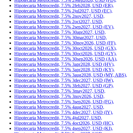
Hipotecaria Metrocredit, 7.5% 29sep2026, USD (FD),
Hipotecaria Metrocredit, 7.5% 2feb2028, USD (ER),
Hipotecaria Metrocredit, 7.5% 2jul2027, USD (EC),
Hipotecaria Metrocredit, 7.5% 2nov2027, USD,
Hipotecaria Metrocredit, 7.5% 2oct2027, USD,
Hipotecaria Metrocredit, 7.5% 2sep2027, USD (EV),
Hipotecaria Metrocredit, 7.5% 30apr2027, USD,
Hipotecaria Metrocredit, 7.5% 30mar2027, USD,
Hipotecaria Metrocredit, 7.5% 30nov2026, USD (FF),
Hipotecaria Metrocredit, 7.5% 30oct2026, USD (GX),
Hipotecaria Metrocredit, 7.5% 30oct2026, USD (GY),
Hipotecaria Metrocredit, 7.5% 30sep2026, USD (AA),
Hipotecaria Metrocredit, 7.5% 3apr2028, USD (HV),
Hipotecaria Metrocredit, 7.5% 3apr2028, USD (KY),
Hipotecaria Metrocredit, 7.5% 3aug2028, USD (MY, ABS),
Hipotecaria Metrocredit, 7.5% 3dec2027, USD (IW),
Hipotecaria Metrocredit, 7.5% 3feb2027, USD (GP),
Hipotecaria Metrocredit, 7.5% 3may2027, USD,
Hipotecaria Metrocredit, 7.5% 3nov2026, USD,
Hipotecaria Metrocredit, 7.5% 3sep2026, USD (FG),
Hipotecaria Metrocredit, 7.5% 4aug2027, USD,
Hipotecaria Metrocredit, 7.5% 4dec2027, USD (IY),
Hipotecaria Metrocredit, 7.5% 4jul2027, USD,
Hipotecaria Metrocredit, 7.5% 4oct2026, USD (HC),
Hipotecaria Metrocredit, 7.5% 4sep2027, USD (KI),