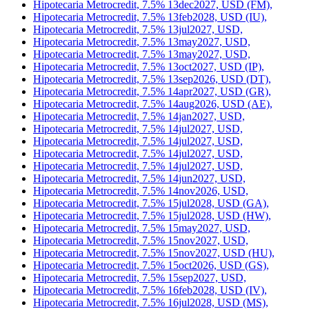
Hipotecaria Metrocredit, 7.5% 13dec2027, USD (FM),
Hipotecaria Metrocredit, 7.5% 13feb2028, USD (IU),
Hipotecaria Metrocredit, 7.5% 13jul2027, USD,
Hipotecaria Metrocredit, 7.5% 13may2027, USD,
Hipotecaria Metrocredit, 7.5% 13may2027, USD,
Hipotecaria Metrocredit, 7.5% 13oct2027, USD (IP),
Hipotecaria Metrocredit, 7.5% 13sep2026, USD (DT),
Hipotecaria Metrocredit, 7.5% 14apr2027, USD (GR),
Hipotecaria Metrocredit, 7.5% 14aug2026, USD (AE),
Hipotecaria Metrocredit, 7.5% 14jan2027, USD,
Hipotecaria Metrocredit, 7.5% 14jul2027, USD,
Hipotecaria Metrocredit, 7.5% 14jul2027, USD,
Hipotecaria Metrocredit, 7.5% 14jul2027, USD,
Hipotecaria Metrocredit, 7.5% 14jul2027, USD,
Hipotecaria Metrocredit, 7.5% 14jun2027, USD,
Hipotecaria Metrocredit, 7.5% 14nov2026, USD,
Hipotecaria Metrocredit, 7.5% 15jul2028, USD (GA),
Hipotecaria Metrocredit, 7.5% 15jul2028, USD (HW),
Hipotecaria Metrocredit, 7.5% 15may2027, USD,
Hipotecaria Metrocredit, 7.5% 15nov2027, USD,
Hipotecaria Metrocredit, 7.5% 15nov2027, USD (HU),
Hipotecaria Metrocredit, 7.5% 15oct2026, USD (GS),
Hipotecaria Metrocredit, 7.5% 15sep2027, USD,
Hipotecaria Metrocredit, 7.5% 16feb2028, USD (IV),
Hipotecaria Metrocredit, 7.5% 16jul2028, USD (MS),