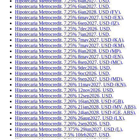
Hipotecaria Metrocredit, 7.25% 6jan2027, USD,
Hipotecaria Metrocredit, 7.25% 6jan2027, USD,
Hipotecaria Metrocredit, 7.25% 6jan2028, USD (FV),
Hipotecaria Metrocredit, 7.25% 6may2027, USD (EX),
Hipotecaria Metrocredit, 7.25% 6sep2027, USD (IZ),
Hipotecaria Metrocredit, 7.25% 7dec2026, USD,
Hipotecaria Metrocredit, 7.25% 7jan2027, USD,
Hipotecaria Metrocredit, 7.25% 7may2027, USD (KA),
Hipotecaria Metrocredit, 7.25% 7may2027, USD (KM),
Hipotecaria Metrocredit, 7.25% 8jan2028, USD (MP),
Hipotecaria Metrocredit, 7.25% 8may2027, USD (EN),
Hipotecaria Metrocredit, 7.25% 8sep2027, USD (MC),
Hipotecaria Metrocredit, 7.25% 9dec2026, USD,
Hipotecaria Metrocredit, 7.25% 9oct2026, USD,
Hipotecaria Metrocredit, 7.25% 9sep2027, USD (MD),
Hipotecaria Metrocredit, 7.26% 11may2027, USD (KN),
Hipotecaria Metrocredit, 7.26% 12nov2026, USD,
Hipotecaria Metrocredit, 7.26% 12sep2026, USD,
Hipotecaria Metrocredit, 7.26% 16jan2028, USD (GB),
Hipotecaria Metrocredit, 7.26% 21jan2028, USD (MV, ABS),
Hipotecaria Metrocredit, 7.26% 24jan2028, USD (GE, ABS),
Hipotecaria Metrocredit, 7.26% 26aug2027, USD (LX),
Hipotecaria Metrocredit, 7.26% 2sep2026, USD,
Hipotecaria Metrocredit, 7.375% 29jun2027, USD (L),
Hipotecaria Metrocredit, 7.5% 10feb2027, USD,