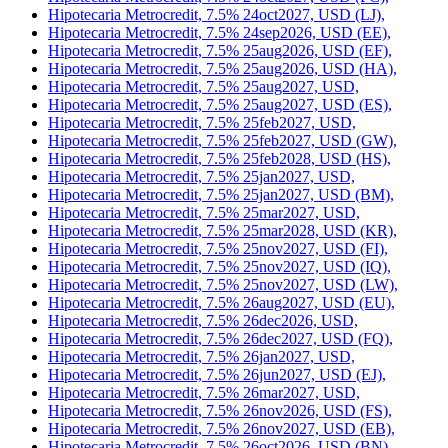
Hipotecaria Metrocredit, 7.5% 24oct2027, USD (LJ),
Hipotecaria Metrocredit, 7.5% 24sep2026, USD (EE),
Hipotecaria Metrocredit, 7.5% 25aug2026, USD (EF),
Hipotecaria Metrocredit, 7.5% 25aug2026, USD (HA),
Hipotecaria Metrocredit, 7.5% 25aug2027, USD,
Hipotecaria Metrocredit, 7.5% 25aug2027, USD (ES),
Hipotecaria Metrocredit, 7.5% 25feb2027, USD,
Hipotecaria Metrocredit, 7.5% 25feb2027, USD (GW),
Hipotecaria Metrocredit, 7.5% 25feb2028, USD (HS),
Hipotecaria Metrocredit, 7.5% 25jan2027, USD,
Hipotecaria Metrocredit, 7.5% 25jan2027, USD (BM),
Hipotecaria Metrocredit, 7.5% 25mar2027, USD,
Hipotecaria Metrocredit, 7.5% 25mar2028, USD (KR),
Hipotecaria Metrocredit, 7.5% 25nov2027, USD (FI),
Hipotecaria Metrocredit, 7.5% 25nov2027, USD (IQ),
Hipotecaria Metrocredit, 7.5% 25nov2027, USD (LW),
Hipotecaria Metrocredit, 7.5% 26aug2027, USD (EU),
Hipotecaria Metrocredit, 7.5% 26dec2026, USD,
Hipotecaria Metrocredit, 7.5% 26dec2027, USD (FQ),
Hipotecaria Metrocredit, 7.5% 26jan2027, USD,
Hipotecaria Metrocredit, 7.5% 26jun2027, USD (EJ),
Hipotecaria Metrocredit, 7.5% 26mar2027, USD,
Hipotecaria Metrocredit, 7.5% 26nov2026, USD (FS),
Hipotecaria Metrocredit, 7.5% 26nov2027, USD (EB),
Hipotecaria Metrocredit, 7.5% 26oct2026, USD (BN),