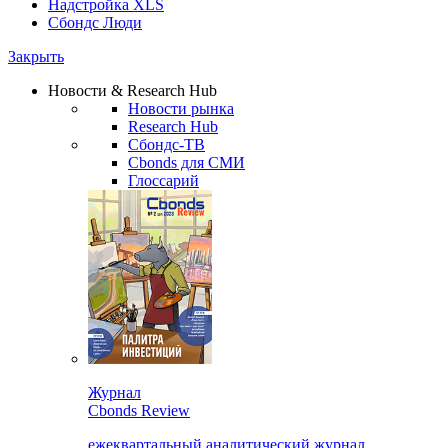
Надстройка XLS
Сбондс Люди
Закрыть
Новости & Research Hub
Новости рынка
Research Hub
Сбондс-ТВ
Cbonds для СМИ
Глоссарий
Журнал
Cbonds Review
ежеквартальный аналитический журнал