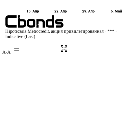
A-
A+