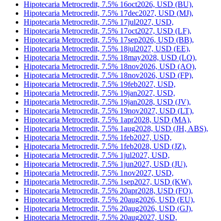
Hipotecaria Metrocredit, 7.5% 16oct2026, USD (BU),
Hipotecaria Metrocredit, 7.5% 17dec2027, USD (MJ),
Hipotecaria Metrocredit, 7.5% 17jul2027, USD,
Hipotecaria Metrocredit, 7.5% 17oct2027, USD (LF),
Hipotecaria Metrocredit, 7.5% 17sep2026, USD (BB),
Hipotecaria Metrocredit, 7.5% 18jul2027, USD (EE),
Hipotecaria Metrocredit, 7.5% 18may2028, USD (LQ),
Hipotecaria Metrocredit, 7.5% 18nov2026, USD (AO),
Hipotecaria Metrocredit, 7.5% 18nov2026, USD (FP),
Hipotecaria Metrocredit, 7.5% 19feb2027, USD,
Hipotecaria Metrocredit, 7.5% 19jan2027, USD,
Hipotecaria Metrocredit, 7.5% 19jan2028, USD (JV),
Hipotecaria Metrocredit, 7.5% 19nov2027, USD (LT),
Hipotecaria Metrocredit, 7.5% 1apr2028, USD (MA),
Hipotecaria Metrocredit, 7.5% 1aug2028, USD (JH, ABS),
Hipotecaria Metrocredit, 7.5% 1feb2027, USD,
Hipotecaria Metrocredit, 7.5% 1feb2028, USD (JZ),
Hipotecaria Metrocredit, 7.5% 1jul2027, USD,
Hipotecaria Metrocredit, 7.5% 1jun2027, USD (JU),
Hipotecaria Metrocredit, 7.5% 1nov2027, USD,
Hipotecaria Metrocredit, 7.5% 1sep2027, USD (KW),
Hipotecaria Metrocredit, 7.5% 20apr2028, USD (FO),
Hipotecaria Metrocredit, 7.5% 20aug2026, USD (EU),
Hipotecaria Metrocredit, 7.5% 20aug2026, USD (GJ),
Hipotecaria Metrocredit, 7.5% 20aug2027, USD,