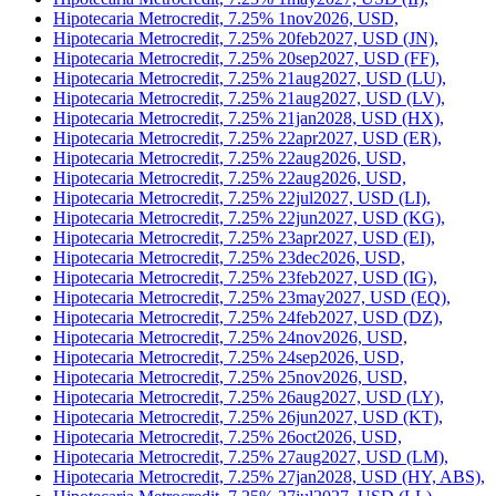
Hipotecaria Metrocredit, 7.25% 1nov2026, USD,
Hipotecaria Metrocredit, 7.25% 20feb2027, USD (JN),
Hipotecaria Metrocredit, 7.25% 20sep2027, USD (FF),
Hipotecaria Metrocredit, 7.25% 21aug2027, USD (LU),
Hipotecaria Metrocredit, 7.25% 21aug2027, USD (LV),
Hipotecaria Metrocredit, 7.25% 21jan2028, USD (HX),
Hipotecaria Metrocredit, 7.25% 22apr2027, USD (ER),
Hipotecaria Metrocredit, 7.25% 22aug2026, USD,
Hipotecaria Metrocredit, 7.25% 22aug2026, USD,
Hipotecaria Metrocredit, 7.25% 22jul2027, USD (LI),
Hipotecaria Metrocredit, 7.25% 22jun2027, USD (KG),
Hipotecaria Metrocredit, 7.25% 23apr2027, USD (EI),
Hipotecaria Metrocredit, 7.25% 23dec2026, USD,
Hipotecaria Metrocredit, 7.25% 23feb2027, USD (IG),
Hipotecaria Metrocredit, 7.25% 23may2027, USD (EQ),
Hipotecaria Metrocredit, 7.25% 24feb2027, USD (DZ),
Hipotecaria Metrocredit, 7.25% 24nov2026, USD,
Hipotecaria Metrocredit, 7.25% 24sep2026, USD,
Hipotecaria Metrocredit, 7.25% 25nov2026, USD,
Hipotecaria Metrocredit, 7.25% 26aug2027, USD (LY),
Hipotecaria Metrocredit, 7.25% 26jun2027, USD (KT),
Hipotecaria Metrocredit, 7.25% 26oct2026, USD,
Hipotecaria Metrocredit, 7.25% 27aug2027, USD (LM),
Hipotecaria Metrocredit, 7.25% 27jan2028, USD (HY, ABS),