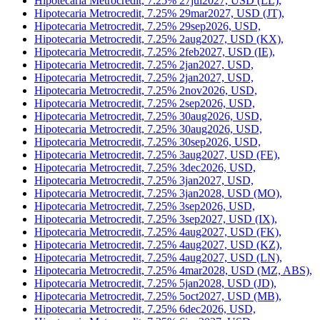
Hipotecaria Metrocredit, 7.25% 27jul2027, USD (LL),
Hipotecaria Metrocredit, 7.25% 29mar2027, USD (JT),
Hipotecaria Metrocredit, 7.25% 29sep2026, USD,
Hipotecaria Metrocredit, 7.25% 2aug2027, USD (KX),
Hipotecaria Metrocredit, 7.25% 2feb2027, USD (IE),
Hipotecaria Metrocredit, 7.25% 2jan2027, USD,
Hipotecaria Metrocredit, 7.25% 2jan2027, USD,
Hipotecaria Metrocredit, 7.25% 2nov2026, USD,
Hipotecaria Metrocredit, 7.25% 2sep2026, USD,
Hipotecaria Metrocredit, 7.25% 30aug2026, USD,
Hipotecaria Metrocredit, 7.25% 30aug2026, USD,
Hipotecaria Metrocredit, 7.25% 30sep2026, USD,
Hipotecaria Metrocredit, 7.25% 3aug2027, USD (FE),
Hipotecaria Metrocredit, 7.25% 3dec2026, USD,
Hipotecaria Metrocredit, 7.25% 3jan2027, USD,
Hipotecaria Metrocredit, 7.25% 3jan2028, USD (MO),
Hipotecaria Metrocredit, 7.25% 3sep2026, USD,
Hipotecaria Metrocredit, 7.25% 3sep2027, USD (IX),
Hipotecaria Metrocredit, 7.25% 4aug2027, USD (FK),
Hipotecaria Metrocredit, 7.25% 4aug2027, USD (KZ),
Hipotecaria Metrocredit, 7.25% 4aug2027, USD (LN),
Hipotecaria Metrocredit, 7.25% 4mar2028, USD (MZ, ABS),
Hipotecaria Metrocredit, 7.25% 5jan2028, USD (JD),
Hipotecaria Metrocredit, 7.25% 5oct2027, USD (MB),
Hipotecaria Metrocredit, 7.25% 6dec2026, USD,