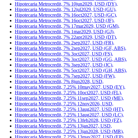
Hipotecaria Metrocredit, 7% 10jun2029, USD (DY),
Hipotecaria Metrocredit, 7% 12jul2029, USD (GU),
Hipotecaria Metrocredit, 7% 16oct2027, USD (GC),
Hipotecaria Metrocredit, 7% 16oct2027, USD (JF),
Hipotecaria Metrocredit, 7% 17mar2029, USD (GM),
Hipotecaria Metrocredit, 7% 1mar2029, USD (GJ),
Hipotecaria Metrocredit, 7% 22apr2029, USD (DT),
Hipotecaria Metrocredit, 7% 2sep2027, USD (FR),
Hipotecaria Metrocredit, 7% 2sep2027, USD (GF, ABS),
Hipotecaria Metrocredit, 7% 3oct2027, USD (FS),
Hipotecaria Metrocredit, 7% 3oct2027, USD (GG, ABS),
Hipotecaria Metrocredit, 7% 3sep2027, USD (JC),
Hipotecaria Metrocredit, 7% 5oct2027, USD (GH, ABS),
Hipotecaria Metrocredit, 7% 7sep2027, USD (FW),
Hipotecaria Metrocredit, 7% 8jun2028, USD,
Hipotecaria Metrocredit, 7.25% 10may2027, USD (EY),
Hipotecaria Metrocredit, 7.25% 10oct2027, USD (FL),
Hipotecaria Metrocredit, 7.25% 11sep2027, USD (ME),
Hipotecaria Metrocredit, 7.25% 12nov2026, USD,
Hipotecaria Metrocredit, 7.25% 13aug2027, USD (HT),
Hipotecaria Metrocredit, 7.25% 13aug2027, USD (LC),
Hipotecaria Metrocredit, 7.25% 13feb2028, USD (FZ),
Hipotecaria Metrocredit, 7.25% 13jan2027, USD,
Hipotecaria Metrocredit, 7.25% 13jan2028, USD (MR),
Hipotecaria Metrocredit, 7.25% 13may2027, USD (EP),