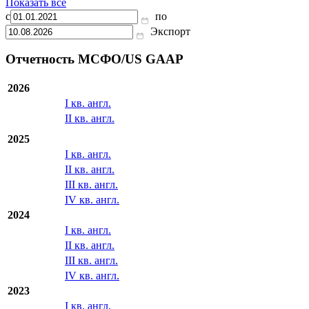
Показать все
с
по
Экспорт
Отчетность МСФО/US GAAP
2026
I кв. англ.
II кв. англ.
2025
I кв. англ.
II кв. англ.
III кв. англ.
IV кв. англ.
2024
I кв. англ.
II кв. англ.
III кв. англ.
IV кв. англ.
2023
I кв. англ.