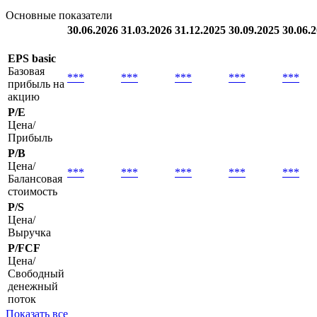
Основные показатели
30.06.2026
31.03.2026
31.12.2025
30.09.2025
30.06.
EPS basic
Базовая
***
***
***
***
***
прибыль на
акцию
P/E
Цена/
Прибыль
P/B
Цена/
***
***
***
***
***
Балансовая
стоимость
P/S
Цена/
Выручка
P/FCF
Цена/
Свободный
денежный
поток
Показать все