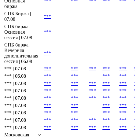
Основная
***
***
***
***
***
*
биржа
СПБ Биржа |
***
07.08
СПБ биржа.
Основная
***
сессия | 07.08
СПБ биржа.
Вечерняя
***
дополнительная
сессия | 06.08
*** | 07.08
***
***
***
***
***
*
*** | 06.08
***
***
***
***
*
*** | 07.08
***
***
***
***
***
*
*** | 07.08
***
***
***
***
***
*
*** | 07.08
***
***
***
***
***
*
*** | 07.08
***
***
***
***
*
*** | 07.08
***
***
***
***
*
*** | 07.08
***
***
***
***
***
*
*** | 07.08
***
***
***
***
***
*
Московская