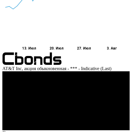
13. Июл
20. Июл
27. Июл
3. Авг
AT&T Inc, акция обыкновенная - *** - Indicative (Last)
Оборот
13. Июл
20. Июл
27. Июл
3. Авг