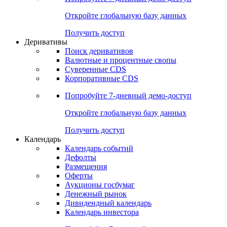
Откройте глобальную базу данных
Получить доступ
Деривативы
Поиск деривативов
Валютные и процентные свопы
Суверенные CDS
Корпоративные CDS
Попробуйте
7-дневный
демо-доступ
Откройте глобальную базу данных
Получить доступ
Календарь
Календарь событий
Дефолты
Размещения
Оферты
Аукционы госбумаг
Денежный рынок
Дивидендный календарь
Календарь инвестора