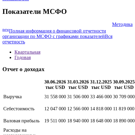
Показатели МСФО
Методика
new
Полная информация о финансовой отчетности
организации по МСФО с графиками показателей
Вся
отчетность
Квартальная
Годовая
Отчет о доходах
30.06.2026
31.03.2026
31.12.2025
30.09.2025
тыс USD
тыс USD
тыс USD
тыс USD
Выручка
31 558 000
31 506 000
33 466 000
30 709 000
Себестоимость
12 047 000
12 566 000
14 818 000
11 819 000
Валовая прибыль
19 511 000
18 940 000
18 648 000
18 890 000
Расходы на