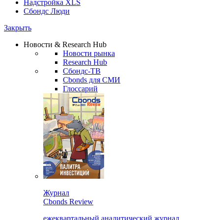
Надстройка XLS
Сбондс Люди
Закрыть
Новости & Research Hub
Новости рынка
Research Hub
Сбондс-ТВ
Cbonds для СМИ
Глоссарий
Журнал
Cbonds Review
ежеквартальный аналитический журнал