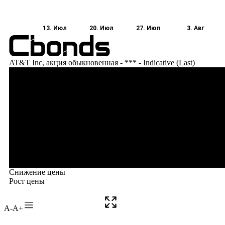
A-
A+