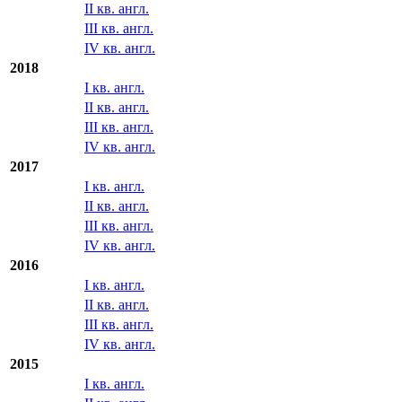
II кв. англ.
III кв. англ.
IV кв. англ.
2018
I кв. англ.
II кв. англ.
III кв. англ.
IV кв. англ.
2017
I кв. англ.
II кв. англ.
III кв. англ.
IV кв. англ.
2016
I кв. англ.
II кв. англ.
III кв. англ.
IV кв. англ.
2015
I кв. англ.