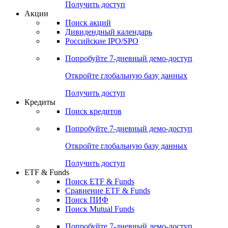
Получить доступ
Акции
Поиск акций
Дивидендный календарь
Российские IPO/SPO
Попробуйте
7-дневный
демо-доступ
Откройте глобальную базу данных
Получить доступ
Кредиты
Поиск кредитов
Попробуйте
7-дневный
демо-доступ
Откройте глобальную базу данных
Получить доступ
ETF & Funds
Поиск ETF & Funds
Сравнение ETF & Funds
Поиск ПИФ
Поиск Mutual Funds
Попробуйте
7-дневный
демо-доступ