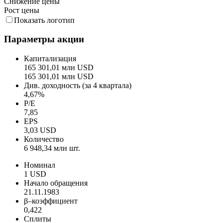
Снижение цены
Рост цены
Показать логотип
Параметры акции
Капитализация
165 301,01 млн USD
165 301,01 млн USD
Див. доходность (за 4 квартала)
4,67%
P/E
7,85
EPS
3,03 USD
Количество
6 948,34 млн шт.
Номинал
1 USD
Начало обращения
21.11.1983
β–коэффициент
0,422
Сплиты