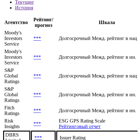
Текущие
История
Рейтинг/
Агентство
Шкала
прогноз
Moody's
Investors
***
Долгосрочный Межд. рейтинг в нац.
Service
Moody's
Investors
***
Долгосрочный Межд. рейтинг в ин. 
Service
S&P
Global
***
Долгосрочный Межд. рейтинг в нац.
Ratings
S&P
Global
***
Долгосрочный Межд. рейтинг в ин. 
Ratings
Fitch
***
Долгосрочный Межд. рейтинг в ин. в
Ratings
Risk
ESG GPS Rating Scale
***
Insights
Рейтинговый отчет
DBRS
***
Issuer Rating