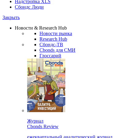
Надстройка XLS
Сбондс Люди
Закрыть
Новости & Research Hub
Новости рынка
Research Hub
Сбондс-ТВ
Cbonds для СМИ
Глоссарий
Журнал
Cbonds Review
ежеквартальный аналитический журнал