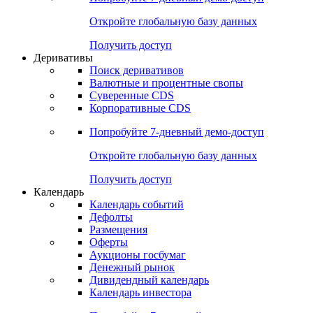
Откройте глобальную базу данных
Получить доступ
Деривативы
Поиск деривативов
Валютные и процентные свопы
Суверенные CDS
Корпоративные CDS
Попробуйте
7-дневный
демо-доступ
Откройте глобальную базу данных
Получить доступ
Календарь
Календарь событий
Дефолты
Размещения
Оферты
Аукционы госбумаг
Денежный рынок
Дивидендный календарь
Календарь инвестора