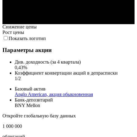
22. Июл
23. Июл
Снижение цены
Рост цены
Показать логотип
Параметры акции
Див. доходность (за 4 квартала)
0,43%
Коэффициент конвертации акций в депрасписки
1/2
Базовый актив
Anglo American, акция обыкновенная
Банк-депозитарий
BNY Mellon
Откройте глобальную базу данных
1 000 000
облигаций