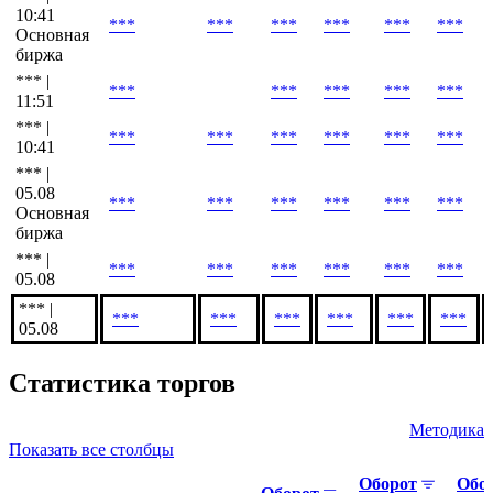
10:41
***
***
***
***
***
***
Основная
биржа
*** |
***
***
***
***
***
11:51
*** |
***
***
***
***
***
***
10:41
*** |
05.08
***
***
***
***
***
***
Основная
биржа
*** |
***
***
***
***
***
***
05.08
*** |
***
***
***
***
***
***
05.08
Статистика торгов
Методика
Показать все столбцы
Оборот
Обо