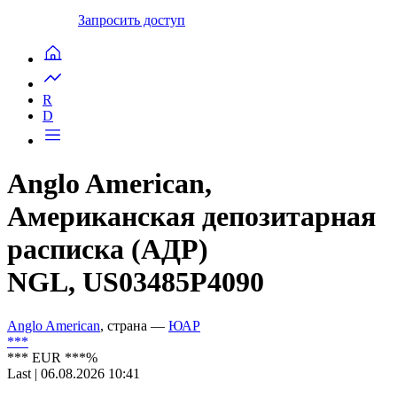
Запросить доступ
R
D
Anglo American,
Американская депозитарная
расписка (АДР)
NGL, US03485P4090
Anglo American
, страна —
ЮАР
***
***
EUR
***
%
Last | 06.08.2026 10:41