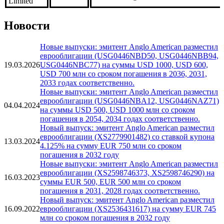
Limited
Новости
Новые выпуски: эмитент Anglo American разместил
еврооблигации (USG0446NBD50, USG0446NBB94,
19.03.2026
USG0446NBC77) на суммы USD 1000, USD 600,
USD 700 млн со сроком погашения в 2036, 2031,
2033 годах соответственно.
Новые выпуски: эмитент Anglo American разместил
еврооблигации (USG0446NBA12, USG0446NAZ71)
04.04.2024
на суммы USD 500, USD 1000 млн со сроком
погашения в 2054, 2034 годах соответственно.
Новый выпуск: эмитент Anglo American разместил
еврооблигации (XS2779901482) со ставкой купона
13.03.2024
4.125% на сумму EUR 750 млн со сроком
погашения в 2032 году
Новые выпуски: эмитент Anglo American разместил
еврооблигации (XS2598746373, XS2598746290) на
16.03.2023
суммы EUR 500, EUR 500 млн со сроком
погашения в 2031, 2028 годах соответственно.
Новый выпуск: эмитент Anglo American разместил
16.09.2022
еврооблигации (XS2536431617) на сумму EUR 745
млн со сроком погашения в 2032 году