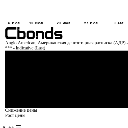
A-
A+