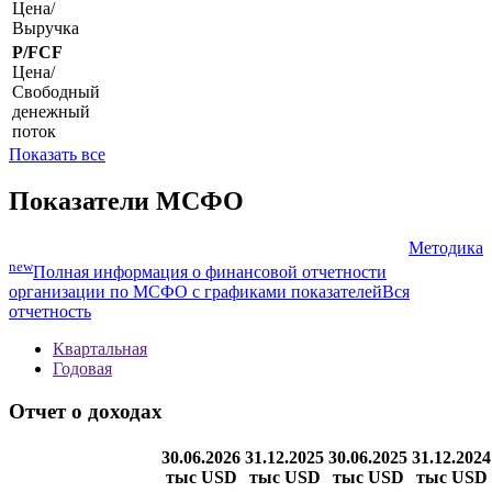
Цена/
Выручка
P/FCF
Цена/
Свободный
денежный
поток
Показать все
Показатели МСФО
Методика
new
Полная информация о финансовой отчетности
организации по МСФО с графиками показателей
Вся
отчетность
Квартальная
Годовая
Отчет о доходах
30.06.2026
31.12.2025
30.06.2025
31.12.2024
тыс USD
тыс USD
тыс USD
тыс USD