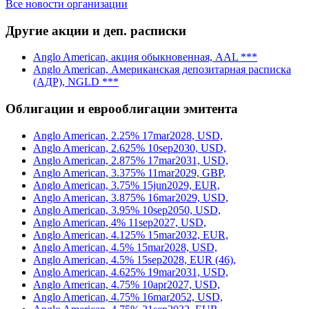
Все новости организации
Другие акции и деп. расписки
Anglo American, акция обыкновенная, AAL ***
Anglo American, Американская депозитарная расписка
(АДР), NGLD ***
Облигации и еврооблигации эмитента
Anglo American, 2.25% 17mar2028, USD,
Anglo American, 2.625% 10sep2030, USD,
Anglo American, 2.875% 17mar2031, USD,
Anglo American, 3.375% 11mar2029, GBP,
Anglo American, 3.75% 15jun2029, EUR,
Anglo American, 3.875% 16mar2029, USD,
Anglo American, 3.95% 10sep2050, USD,
Anglo American, 4% 11sep2027, USD,
Anglo American, 4.125% 15mar2032, EUR,
Anglo American, 4.5% 15mar2028, USD,
Anglo American, 4.5% 15sep2028, EUR (46),
Anglo American, 4.625% 19mar2031, USD,
Anglo American, 4.75% 10apr2027, USD,
Anglo American, 4.75% 16mar2052, USD,