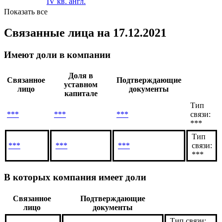
IV кв. англ.
Показать все
Связанные лица
на 17.12.2021
Имеют доли в компании
Доля в
Связанное
Подтверждающие
уставном
лицо
документы
капитале
Тип
***
***
***
связи:
***
Тип
***
***
***
связи:
***
В которых компания имеет доли
Связанное
Подтверждающие
лицо
документы
Тип связи: