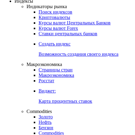
Откройте глобальную базу данных
Получить доступ
Индексы
Индикаторы рынка
Поиск индексов
Криптовалюты
Курсы валют Центральных Банков
Курсы валют Forex
Ставки центральных банков
Создать индекс
Возможность создания своего индекса
Макроэкономика
Страницы стран
Макроэкономика
Росстат
Виджет:
Карта процентных ставок
Commodities