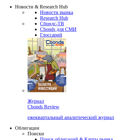
Сбондс Люди
Закрыть
Новости & Research Hub
Новости рынка
Research Hub
Сбондс-ТВ
Cbonds для СМИ
Глоссарий
Журнал
Cbonds Review
ежеквартальный аналитический журнал