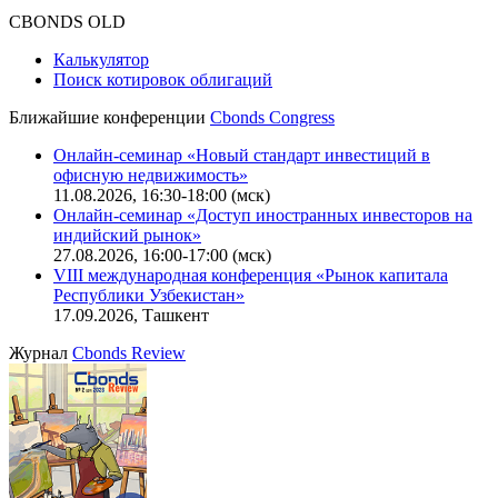
CBONDS OLD
Калькулятор
Поиск котировок облигаций
Ближайшие конференции
Cbonds Congress
Онлайн-семинар «Новый стандарт инвестиций в
офисную недвижимость»
11.08.2026, 16:30-18:00 (мск)
Онлайн-семинар «Доступ иностранных инвесторов на
индийский рынок»
27.08.2026, 16:00-17:00 (мск)
VIII международная конференция «Рынок капитала
Республики Узбекистан»
17.09.2026, Ташкент
Журнал
Cbonds Review