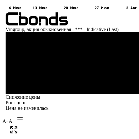
A-
A+