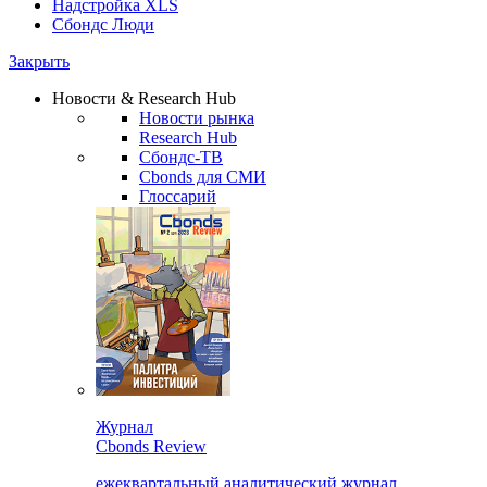
Надстройка XLS
Сбондс Люди
Закрыть
Новости & Research Hub
Новости рынка
Research Hub
Сбондс-ТВ
Cbonds для СМИ
Глоссарий
Журнал
Cbonds Review
ежеквартальный аналитический журнал