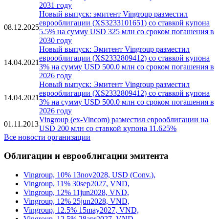
2031 году
Новый выпуск: эмитент Vingroup разместил
еврооблигации (XS3233101651) со ставкой купона
08.12.2025
5.5% на сумму USD 325 млн со сроком погашения в
2030 году
Новый выпуск: Эмитент Vingroup разместил
еврооблигации (XS2332809412) со ставкой купона
14.04.2021
3% на сумму USD 500.0 млн со сроком погашения в
2026 году
Новый выпуск: Эмитент Vingroup разместил
еврооблигации (XS2332809412) со ставкой купона
14.04.2021
3% на сумму USD 500.0 млн со сроком погашения в
2026 году
Vingroup (ex-Vincom) разместил еврооблигации на
01.11.2013
USD 200 млн со ставкой купона 11.625%
Все новости организации
Облигации и еврооблигации эмитента
Vingroup, 10% 13nov2028, USD (Conv.),
Vingroup, 11% 30sep2027, VND,
Vingroup, 12% 11jun2028, VND,
Vingroup, 12% 25jun2028, VND,
Vingroup, 12.5% 15may2027, VND,
Vingroup, 12.5% 28apr2027, VND,