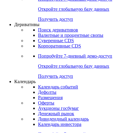
Откройте глобальную базу данных
Получить доступ
Деривативы
Поиск деривативов
Валютные и процентные свопы
Суверенные CDS
Корпоративные CDS
Попробуйте
7-дневный
демо-доступ
Откройте глобальную базу данных
Получить доступ
Календарь
Календарь событий
Дефолты
Размещения
Оферты
Аукционы госбумаг
Денежный рынок
Дивидендный календарь
Календарь инвестора