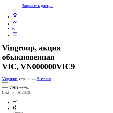
Запросить доступ
R
Vingroup, акция
обыкновенная
VIC, VN000000VIC9
Vingroup
, страна —
Вьетнам
***
***
VND
***
%
Last | 04.08.2026