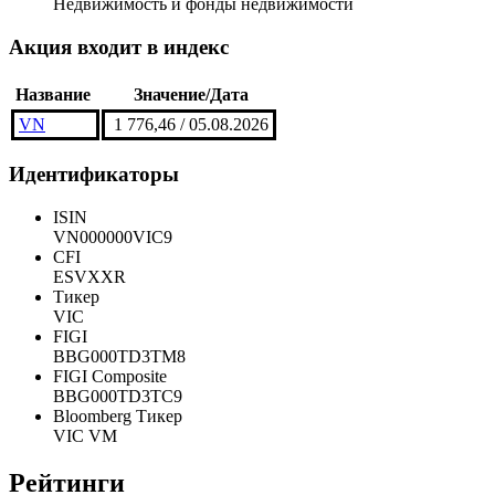
Недвижимость и фонды недвижимости
Акция входит в индекс
Название
Значение/Дата
VN
1 776,46 / 05.08.2026
Идентификаторы
ISIN
VN000000VIC9
CFI
ESVXXR
Тикер
VIC
FIGI
BBG000TD3TM8
FIGI Composite
BBG000TD3TC9
Bloomberg Тикер
VIC VM
Рейтинги