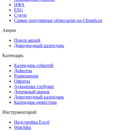
ЦФА
ESG
Сукук
Самые популярные облигации на Cbonds.ru
Акции
Поиск акций
Дивидендный календарь
Календарь
Календарь событий
Дефолты
Размещения
Оферты
Аукционы госбумаг
Денежный рынок
Дивидендный календарь
Календарь инвестора
Инструментарий
Надстройка Excel
Watchlist