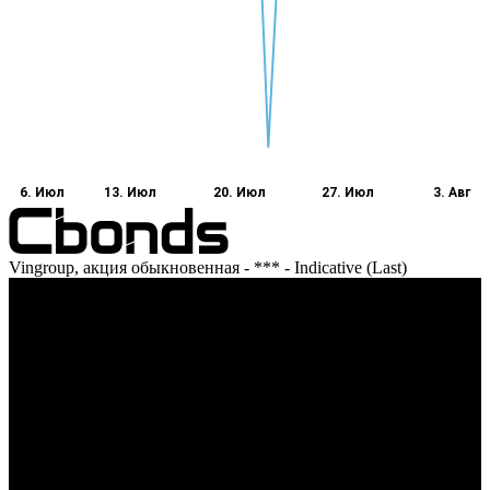
6. Июл
13. Июл
20. Июл
27. Июл
3. Авг
Vingroup, акция обыкновенная - *** - Indicative (Last)
Оборот
6. Июл
13. Июл
20. Июл
27. Июл
3. Авг