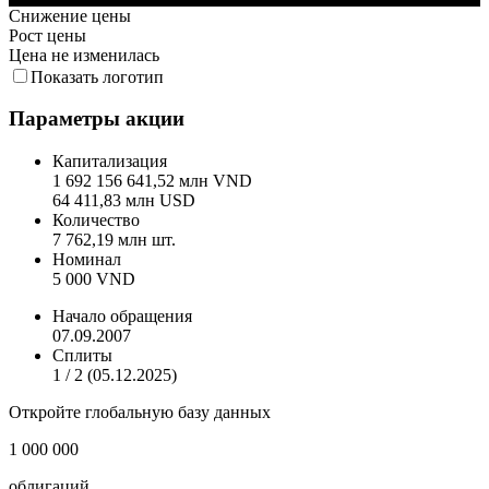
Снижение цены
Рост цены
Цена не изменилась
Показать логотип
Параметры акции
Капитализация
1 692 156 641,52 млн VND
64 411,83 млн USD
Количество
7 762,19 млн шт.
Номинал
5 000 VND
Начало обращения
07.09.2007
Сплиты
1 / 2 (05.12.2025)
Откройте глобальную базу данных
1 000 000
облигаций