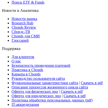
Поиск ETF & Funds
Новости и Аналитика
Новости рынка
Research Hub
Cbonds Review
Сбондс-ТВ
Cbonds для СМИ
Глоссарий
Поддержка
Для клиентов
О нас
Безопасность проведения платежей
Практика в Cbonds
Карьера в Cbonds
Руководство пользователя сайта
Функциональные характеристики сайта
|
Скачать в pdf
Описание процессов жизненного цикла сайта
Оферта для физических лиц
|
Скачать в pdf
Оферта для юридических лиц
|
Скачать в pdf
Политика обработки персональных данных (pdf)
IT-аккредитация