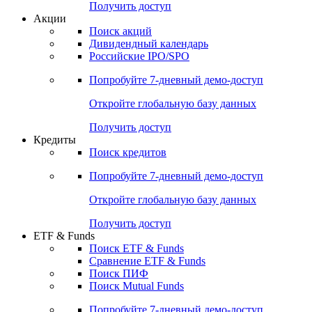
Получить доступ
Акции
Поиск акций
Дивидендный календарь
Российские IPO/SPO
Попробуйте
7-дневный
демо-доступ
Откройте глобальную базу данных
Получить доступ
Кредиты
Поиск кредитов
Попробуйте
7-дневный
демо-доступ
Откройте глобальную базу данных
Получить доступ
ETF & Funds
Поиск ETF & Funds
Сравнение ETF & Funds
Поиск ПИФ
Поиск Mutual Funds
Попробуйте
7-дневный
демо-доступ