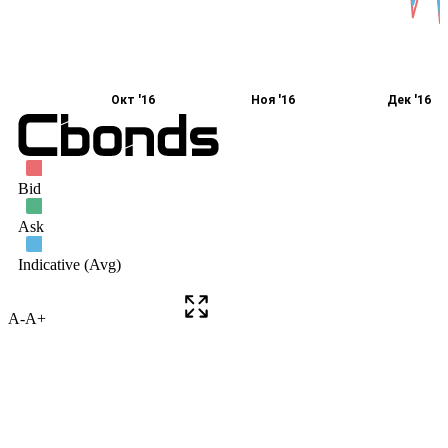
A-
A+