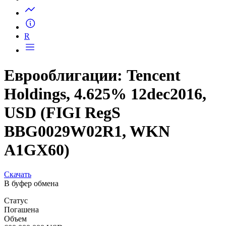
Запросить доступ
R
Еврооблигации: Tencent
Holdings, 4.625% 12dec2016,
USD (FIGI RegS
BBG0029W02R1, WKN
A1GX60)
Скачать
В буфер обмена