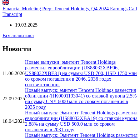
Transcript
14.05.2025
Financial Modeling Prep: Tencent Holdings, Q4 2024 Earnings Call
Transcript
19.03.2025
Вся аналитика
Новости
Новые выпуски: эмитент Tencent Holdings
разместил еврооблигации (US88032XBF06,
11.06.2026
US88032XBE31) на суммы USD 700, USD 1750 млн
со сроком погашения в 2046, 2036 годах
соответственно.
Новый выпуск: эмитент Tencent Holdings разместил
облигации (HK0001193041) со ставкой купона 2.5%
22.09.2025
на сумму CNY 6000 млн со сроком погашения в
2035 году
Новый выпуск: Эмитент Tencent Holdings разместил
еврооблигации (US88032XBA19) со ставкой купона