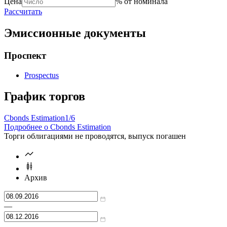
Справочник
цены
доходности
Цена
% от номинала
Рассчитать
Эмиссионные документы
Проспект
Prospectus
График торгов
Cbonds Estimation
1/6
Подробнее о Cbonds Estimation
Торги облигациями не проводятся, выпуск погашен
Архив