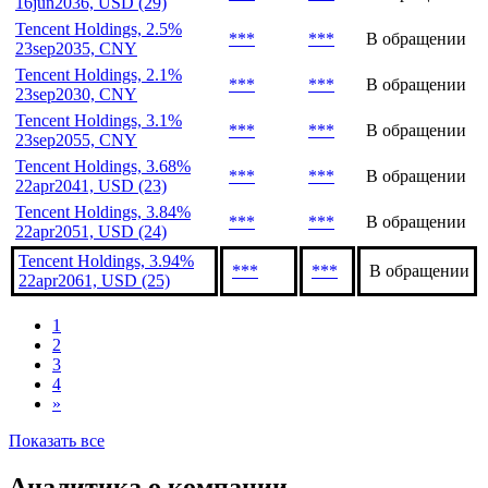
Tencent Holdings, 5.6%
***
***
В обращении
16jun2046, USD (30)
Tencent Holdings, 5%
***
***
В обращении
16jun2036, USD (29)
Tencent Holdings, 2.5%
***
***
В обращении
23sep2035, CNY
Tencent Holdings, 2.1%
***
***
В обращении
23sep2030, CNY
Tencent Holdings, 3.1%
***
***
В обращении
23sep2055, CNY
Tencent Holdings, 3.68%
***
***
В обращении
22apr2041, USD (23)
Tencent Holdings, 3.84%
***
***
В обращении
22apr2051, USD (24)
Tencent Holdings, 3.94%
***
***
В обращении
22apr2061, USD (25)
1
2
3
4
»