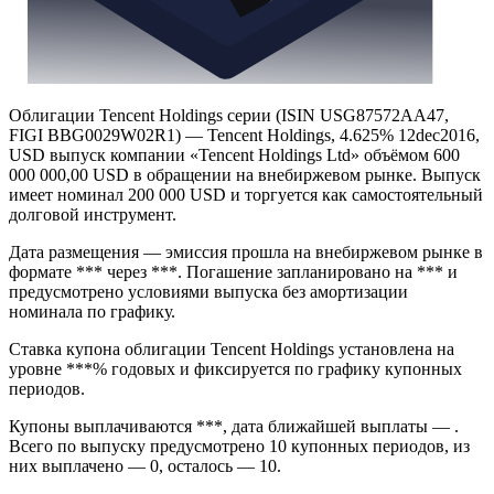
Облигации Tencent Holdings серии (ISIN USG87572AA47,
FIGI BBG0029W02R1) — Tencent Holdings, 4.625% 12dec2016,
USD выпуск компании «Tencent Holdings Ltd» объёмом 600
000 000,00 USD в обращении на внебиржевом рынке. Выпуск
имеет номинал 200 000 USD и торгуется как самостоятельный
долговой инструмент.
Дата размещения — эмиссия прошла на внебиржевом рынке в
формате *** через ***. Погашение запланировано на *** и
предусмотрено условиями выпуска без амортизации
номинала по графику.
Ставка купона облигации Tencent Holdings установлена на
уровне ***% годовых и фиксируется по графику купонных
периодов.