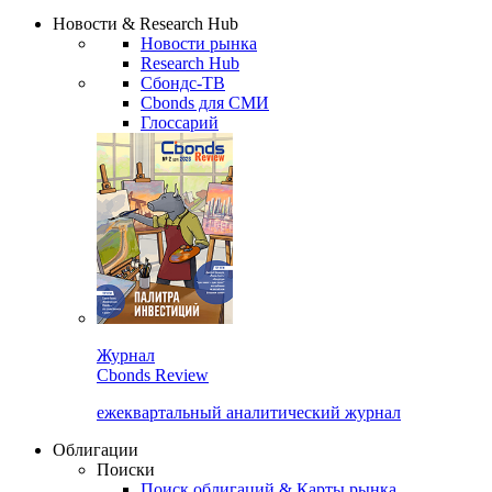
Надстройка XLS
Сбондс Люди
Закрыть
Новости & Research Hub
Новости рынка
Research Hub
Сбондс-ТВ
Cbonds для СМИ
Глоссарий
Журнал
Cbonds Review
ежеквартальный аналитический журнал