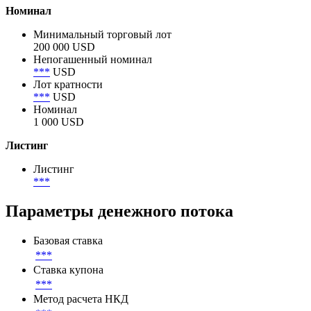
600 000 000 USD
Объем в обращении
600 000 000 USD
Номинал
Минимальный торговый лот
200 000 USD
Непогашенный номинал
***
USD
Лот кратности
***
USD
Номинал
1 000 USD
Листинг
Листинг
***
Параметры денежного потока
Базовая ставка
***