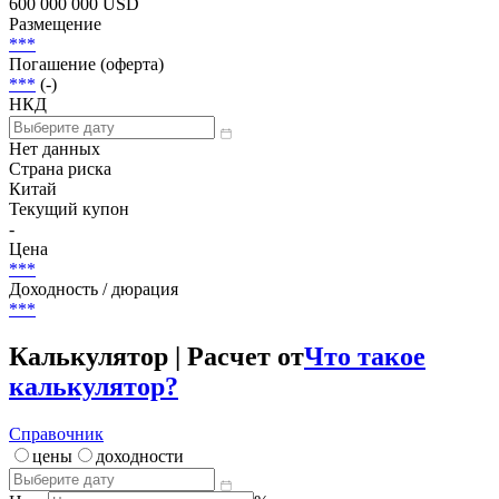
Статус
Погашена
Объем
600 000 000 USD
Размещение
***
Погашение (оферта)
***
(-)
НКД
Нет данных
Страна риска
Китай
Текущий купон
-
Цена
***
Доходность / дюрация
***
Калькулятор | Расчет от
Что такое
калькулятор?