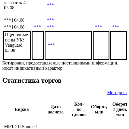
*** | 05.08
***
*** | 05.08
***
***
***
***
Анонимный
участник 4 |
***
05.08
*** | 04.08
***
*** | 04.08
***
***
***
***
Оценочные
цены УК:
Vanguard |
***
03.08
Котировки, предоставляемые поставщиками информации,
носят индикативный характер
Статистика торгов
Методика
Кол-
Оборот
Дата
Оборот,