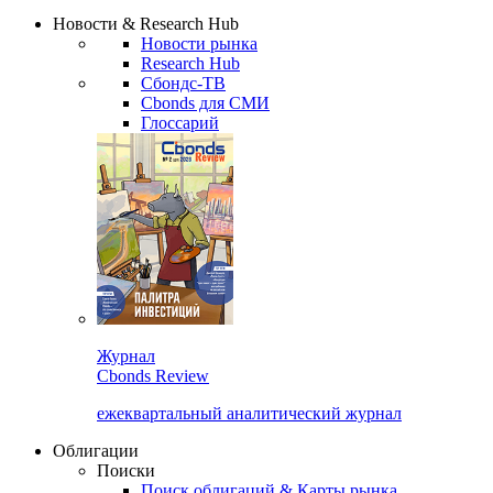
Надстройка XLS
Сбондс Люди
Закрыть
Новости & Research Hub
Новости рынка
Research Hub
Сбондс-ТВ
Cbonds для СМИ
Глоссарий
Журнал
Cbonds Review
ежеквартальный аналитический журнал