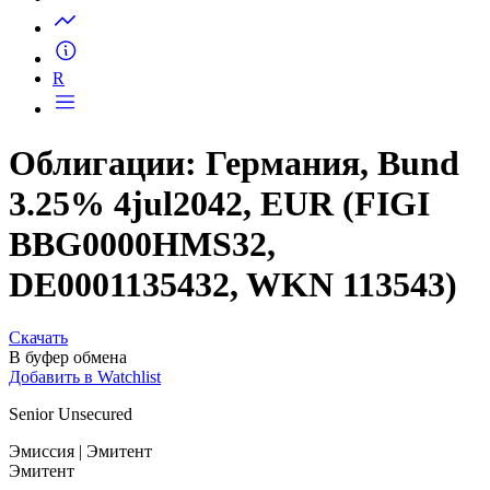
Запросить доступ
R
Облигации: Германия, Bund
3.25% 4jul2042, EUR (FIGI
BBG0000HMS32,
DE0001135432, WKN 113543)
Скачать
В буфер обмена
Добавить в Watchlist
Senior Unsecured