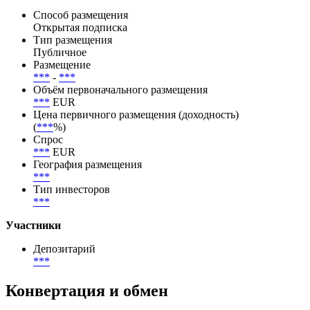
Ratings(02.10.2024),Scope Ratings(02.10.2024)
Размещение
Способ размещения
Открытая подписка
Тип размещения
Публичное
Размещение
***
-
***
Объём первоначального размещения
***
EUR
Цена первичного размещения (доходность)
(
***
%)
Спрос
***
EUR
География размещения
***
Тип инвесторов
***
Участники
Депозитарий
***