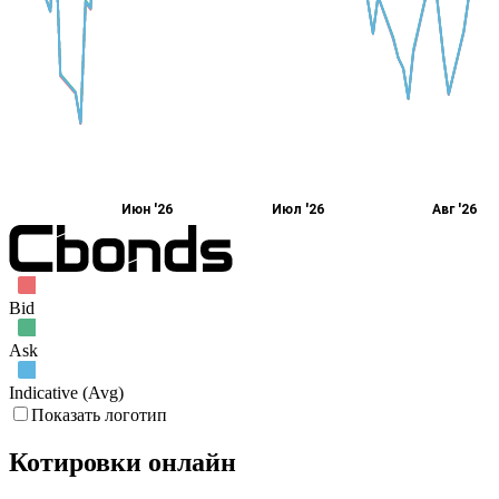
Июн '26
Июл '26
Авг '26
Bid
Ask
Indicative (Avg)
Показать логотип