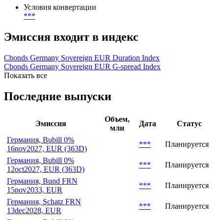
Конвертация и обмен
Условия конвертации
***
Эмиссия входит в индекс
Cbonds Germany Sovereign EUR Duration Index
Cbonds Germany Sovereign EUR G-spread Index
Показать все
Последние выпуски
Объем,
Эмиссия
Дата
Статус
млн
Германия, Bubill 0%
***
Планируется
16nov2027, EUR (363D)
Германия, Bubill 0%
***
Планируется
12oct2027, EUR (363D)
Германия, Bund FRN
***
Планируется