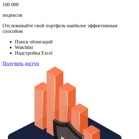
183 824
ETF & Funds
100 000
индексов
Отслеживайте свой портфель наиболее эффективным
способом
Поиск облигаций
Watchlist
Надстройка Excel
Получить доступ