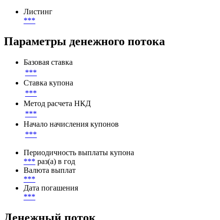
Лот кратности
***
EUR
Листинг
Листинг
***
Параметры денежного потока
Базовая ставка
***
Ставка купона
***
Метод расчета НКД
***
Начало начисления купонов
***
Периодичность выплаты купона
***
раз(а) в год
Валюта выплат
***