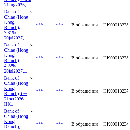
Bank of
China (Hong
Kong
***
***
В обращении
HK00013236
Branch), 2.6%
21aug2026, ...
Bank of
China (Hong
Kong
***
***
В обращении
HK00013236
Branch),
3.31%
20jul2027,...
Bank of
China (Hong
Kong
***
***
В обращении
HK00013236
Branch),
4.22%
20jul2027,...
Bank of
China (Hong
Kong
***
***
В обращении
HK00013237
Branch), 0%
21oct2026,
HK...