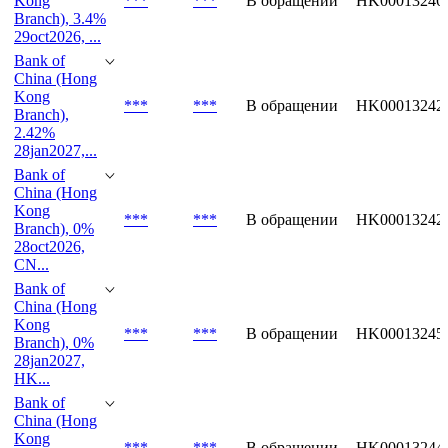
HK...
Bank of
China (Hong
Kong
***
***
В обращении
HK00013246
Branch), 3.4%
29oct2026, ...
Bank of
China (Hong
Kong
***
***
В обращении
HK00013242
Branch),
2.42%
28jan2027,...
Bank of
China (Hong
Kong
***
***
В обращении
HK00013242
Branch), 0%
28oct2026,
CN...
Bank of
China (Hong
Kong
***
***
В обращении
HK00013245
Branch), 0%
28jan2027,
HK...