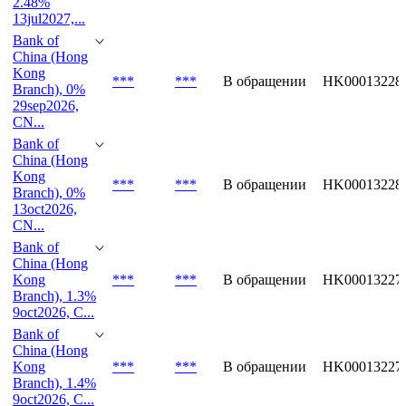
China (Hong
Kong
***
***
В обращении
HK00013231
Branch),
2.48%
13jul2027,...
Bank of
China (Hong
Kong
***
***
В обращении
HK00013228
Branch), 0%
29sep2026,
CN...
Bank of
China (Hong
Kong
***
***
В обращении
HK00013228
Branch), 0%
13oct2026,
CN...
Bank of
China (Hong
Kong
***
***
В обращении
HK00013227
Branch), 1.3%
9oct2026, C...
Bank of