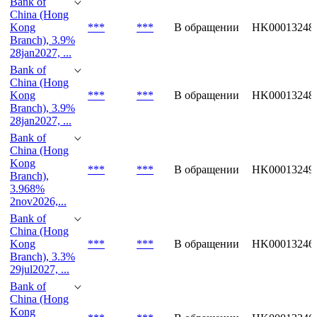
***
***
В обращении
HK00013247
Branch),
3.85%
29jan2027,...
Bank of
China (Hong
Kong
***
***
В обращении
HK00013248
Branch), 3.9%
28jan2027, ...
Bank of
China (Hong
Kong
***
***
В обращении
HK00013248
Branch), 3.9%
28jan2027, ...
Bank of
China (Hong
Kong
***
***
В обращении
HK00013249
Branch),
3.968%
2nov2026,...
Bank of
China (Hong
Kong
***
***
В обращении
HK00013246
Branch), 3.3%