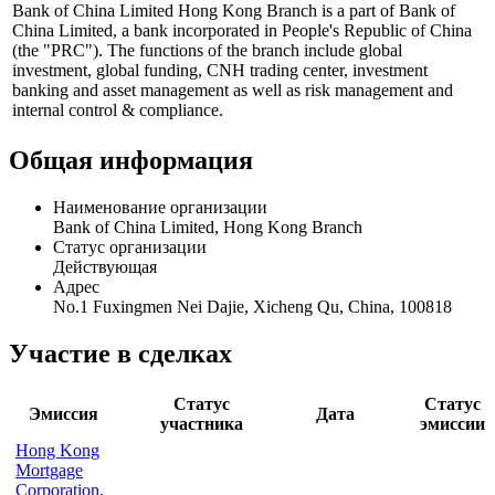
Профиль
Bank of China Limited Hong Kong Branch is a part of Bank of
China Limited, a bank incorporated in People's Republic of China
(the "PRC"). The functions of the branch include global
investment, global funding, CNH trading center, investment
banking and asset management as well as risk management and
internal control & compliance.
Общая информация
Наименование организации
Bank of China Limited, Hong Kong Branch
Статус организации
Действующая
Адрес
No.1 Fuxingmen Nei Dajie, Xicheng Qu, China, 100818
Участие в сделках
Статус
Статус
Эмиссия
Дата