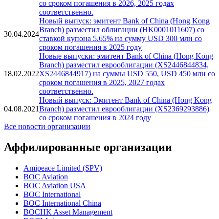
году
Новые выпуски: эмитент Bank of China (Hong Kong
Branch) разместил облигации (HK0001193249,
29.09.2025
HK0001201232) на суммы USD 300, HKD 3000 млн
со сроком погашения в 2026, 2025 годах
соответственно.
Новый выпуск: эмитент Bank of China (Hong Kong
Branch) разместил облигации (HK0001011607) со
30.04.2024
ставкой купона 5.65% на сумму USD 300 млн со
сроком погашения в 2025 году
Новые выпуски: эмитент Bank of China (Hong Kong
Branch) разместил еврооблигации (XS2446844834,
18.02.2022
XS2446844917) на суммы USD 550, USD 450 млн со
сроком погашения в 2025, 2027 годах
соответственно.
Новый выпуск: Эмитент Bank of China (Hong Kong
04.08.2021
Branch) разместил еврооблигации (XS2369293886)
со сроком погашения в 2024 году
Все новости организации
Аффилированные организации
Amipeace Limited (SPV)
BOC Aviation
BOC Aviation USA