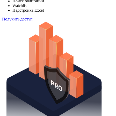
Отслеживайте свой портфель наиболее эффективным
способом
Поиск облигаций
Watchlist
Надстройка Excel
Получить доступ