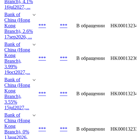
Bank of
China (Hong
Kong
***
***
В обращении
HK00013234
Branch), 4.1%
16jul2027, ...
Bank of
China (Hong
Kong
***
***
В обращении
HK00013234
Branch), 2.6%
17sep2026, ...
Bank of
China (Hong
Kong
***
***
В обращении
HK00013236
Branch),
3.99%
19oct2027,...
Bank of
China (Hong
Kong
***
***
В обращении
HK00013234
Branch),
3.55%
15jul2027,...
Bank of