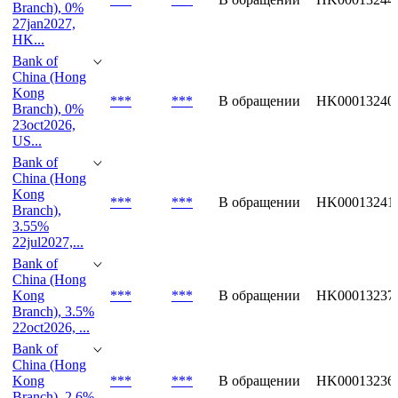
Bank of
China (Hong
Kong
***
***
В обращении
HK00013244
Branch), 0%
27jan2027,
HK...
Bank of
China (Hong
Kong
***
***
В обращении
HK00013240
Branch), 0%
23oct2026,
US...
Bank of
China (Hong
Kong
***
***
В обращении
HK00013241
Branch),
3.55%
22jul2027,...
Bank of
China (Hong
Kong
***
***
В обращении
HK00013237
Branch), 3.5%
22oct2026, ...