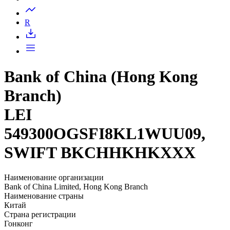
Запросить доступ
R
Bank of China (Hong Kong
Branch)
LEI
549300OGSFI8KL1WUU09,
SWIFT BKCHHKHKXXX
Наименование организации
Bank of China Limited, Hong Kong Branch