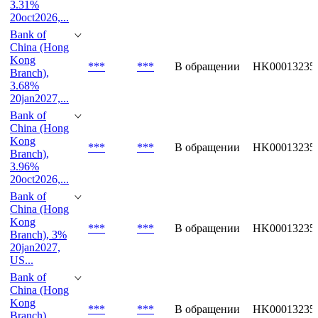
Bank of
China (Hong
Kong
***
***
В обращении
HK00013234
Branch),
3.31%
20oct2026,...
Bank of
China (Hong
Kong
***
***
В обращении
HK00013235
Branch),
3.68%
20jan2027,...
Bank of
China (Hong
Kong
***
***
В обращении
HK00013235
Branch),
3.96%
20oct2026,...
Bank of
China (Hong
Kong
***
***
В обращении
HK00013235
Branch), 3%
20jan2027,
US...