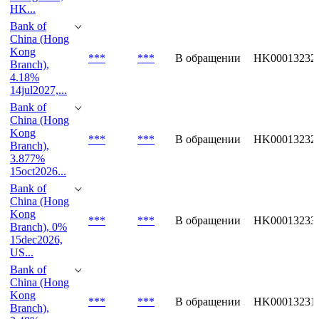
China (Hong
Kong
***
***
В обращении
HK00013233
Branch), 0%
13aug2026,
HK...
Bank of
China (Hong
Kong
***
***
В обращении
HK00013232
Branch),
4.18%
14jul2027,...
Bank of
China (Hong
Kong
***
***
В обращении
HK00013232
Branch),
3.877%
15oct2026...
Bank of
China (Hong
Kong
***
***
В обращении
HK00013233
Branch), 0%
15dec2026,
US...
Bank of