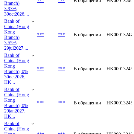
29jul2027, ...
Bank of
China (Hong
Kong
***
***
В обращении
HK00013246
Branch),
3.93%
30oct2026,...
Bank of
China (Hong
Kong
***
***
В обращении
HK00013247
Branch),
3.55%
29jul2027,...
Bank of
China (Hong
Kong
***
***
В обращении
HK00013245
Branch), 0%
30oct2026,
HK...
Bank of
China (Hong
Kong
***
***
В обращении
HK00013245
Branch), 0%
29jan2027,