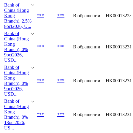
China (Hong
Kong
***
***
В обращении
HK00013227
Branch), 1.4%
9oct2026, C...
Bank of
China (Hong
Kong
***
***
В обращении
HK00013228
Branch), 2.5%
8oct2026, U...
Bank of
China (Hong
Kong
***
***
В обращении
HK00013231
Branch), 0%
9oct2026,
USD...
Bank of
China (Hong
Kong
***
***
В обращении
HK00013231
Branch), 0%
9oct2026,
USD...
Bank of
China (Hong
Kong