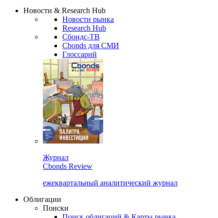
Надстройка XLS
Сбондс Люди
Закрыть
Новости & Research Hub
Новости рынка
Research Hub
Сбондс-ТВ
Cbonds для СМИ
Глоссарий
Журнал
Cbonds Review
ежеквартальный аналитический журнал