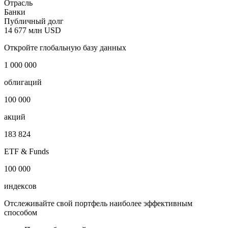
Наименование страны
Китай
Страна регистрации
Гонконг
Отрасль
Банки
Публичный долг
14 677 млн USD
Откройте глобальную базу данных
1 000 000
облигаций
100 000
акций
183 824
ETF & Funds
100 000
индексов