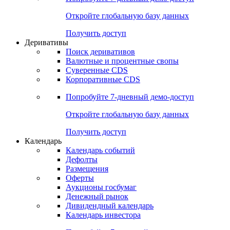
Откройте глобальную базу данных
Получить доступ
Деривативы
Поиск деривативов
Валютные и процентные свопы
Суверенные CDS
Корпоративные CDS
Попробуйте
7-дневный
демо-доступ
Откройте глобальную базу данных
Получить доступ
Календарь
Календарь событий
Дефолты
Размещения
Оферты
Аукционы госбумаг
Денежный рынок
Дивидендный календарь
Календарь инвестора