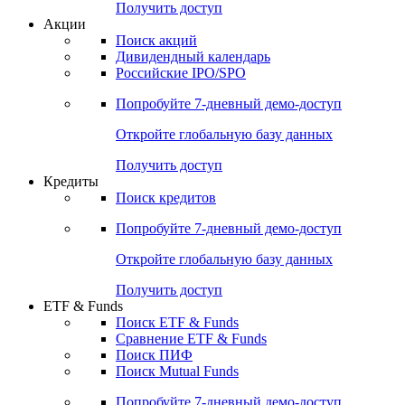
Получить доступ
Акции
Поиск акций
Дивидендный календарь
Российские IPO/SPO
Попробуйте
7-дневный
демо-доступ
Откройте глобальную базу данных
Получить доступ
Кредиты
Поиск кредитов
Попробуйте
7-дневный
демо-доступ
Откройте глобальную базу данных
Получить доступ
ETF & Funds
Поиск ETF & Funds
Сравнение ETF & Funds
Поиск ПИФ
Поиск Mutual Funds
Попробуйте
7-дневный
демо-доступ