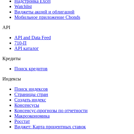
Надстройка Excel
Watchlist
Виджеты акций и облигаций
Мобильное приложение Cbonds
API
API and Data Feed
710-П
API каталог
Кредиты
Поиск кредитов
Индексы
Поиск индексов
Страницы стран
Создать индекс
Консенсусы
Консенсус-прогнозы по отчетности
Макроэкономика
Росстат
Виджет: Карта процентных ставок