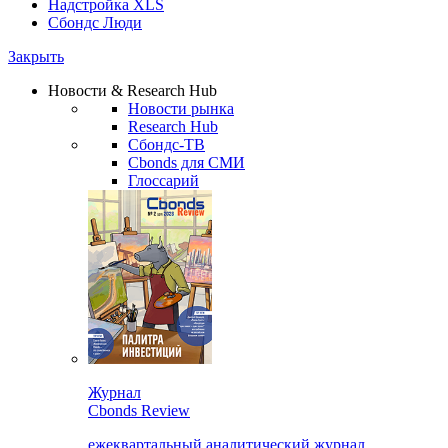
Надстройка XLS
Сбондс Люди
Закрыть
Новости & Research Hub
Новости рынка
Research Hub
Сбондс-ТВ
Cbonds для СМИ
Глоссарий
Журнал
Cbonds Review
ежеквартальный аналитический журнал