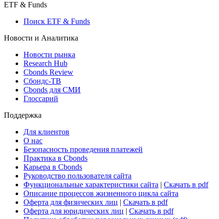
ETF & Funds
Поиск ETF & Funds
Новости и Аналитика
Новости рынка
Research Hub
Cbonds Review
Сбондс-ТВ
Cbonds для СМИ
Глоссарий
Поддержка
Для клиентов
О нас
Безопасность проведения платежей
Практика в Cbonds
Карьера в Cbonds
Руководство пользователя сайта
Функциональные характеристики сайта
|
Скачать в pdf
Описание процессов жизненного цикла сайта
Оферта для физических лиц
|
Скачать в pdf
Оферта для юридических лиц
|
Скачать в pdf