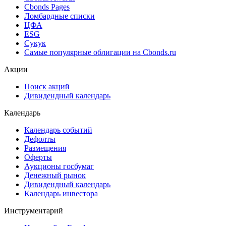
Cbonds Pages
Ломбардные списки
ЦФА
ESG
Сукук
Самые популярные облигации на Cbonds.ru
Акции
Поиск акций
Дивидендный календарь
Календарь
Календарь событий
Дефолты
Размещения
Оферты
Аукционы госбумаг
Денежный рынок
Дивидендный календарь
Календарь инвестора
Инструментарий