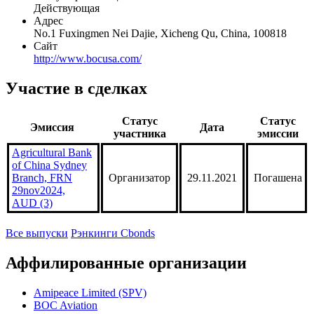
Действующая
Адрес
No.1 Fuxingmen Nei Dajie, Xicheng Qu, China, 100818
Сайт
http://www.bocusa.com/
Участие в сделках
Статус
Статус
Эмиссия
Дата
участника
эмиссии
Agricultural Bank
of China Sydney
Branch, FRN
Организатор
29.11.2021
Погашена
29nov2024,
AUD (3)
Все выпуски
Рэнкинги Cbonds
Аффилированные организации
Amipeace Limited (SPV)
BOC Aviation