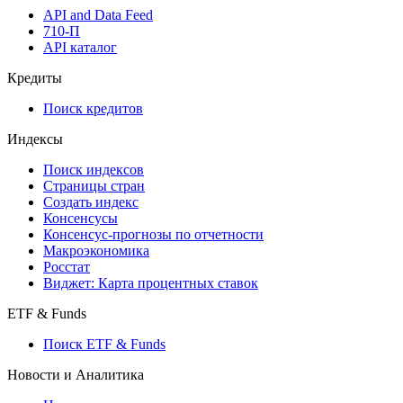
API and Data Feed
710-П
API каталог
Кредиты
Поиск кредитов
Индексы
Поиск индексов
Страницы стран
Создать индекс
Консенсусы
Консенсус-прогнозы по отчетности
Макроэкономика
Росстат
Виджет: Карта процентных ставок
ETF & Funds
Поиск ETF & Funds
Новости и Аналитика