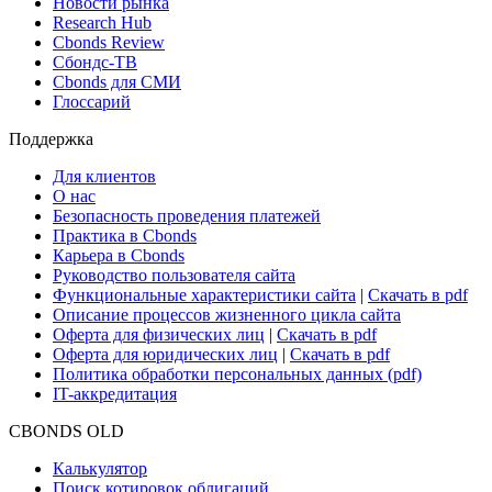
Новости рынка
Research Hub
Cbonds Review
Сбондс-ТВ
Cbonds для СМИ
Глоссарий
Поддержка
Для клиентов
О нас
Безопасность проведения платежей
Практика в Cbonds
Карьера в Cbonds
Руководство пользователя сайта
Функциональные характеристики сайта
|
Скачать в pdf
Описание процессов жизненного цикла сайта
Оферта для физических лиц
|
Скачать в pdf
Оферта для юридических лиц
|
Скачать в pdf
Политика обработки персональных данных (pdf)
IT-аккредитация
CBONDS OLD
Калькулятор
Поиск котировок облигаций