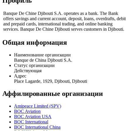
Профиль
Banque De Chine Djibouti S.A. operates as a bank. The Bank
offers savings and current account, deposit, loans, overdrafts, debit
and prepaid cards, international trading, and online banking
services. Banque De Chine Djibouti serves customers in Djibouti.
Общая информация
Наименование организации
Banque de China Djibouti S.A.
Статус организации
Действующая
Адрес
Place Lagarde, 1929, Djibouti, Djibouti
Аффилированные организации
Amipeace Limited (SPV)
BOC Aviation
BOC Aviation USA
BOC International
BOC International China