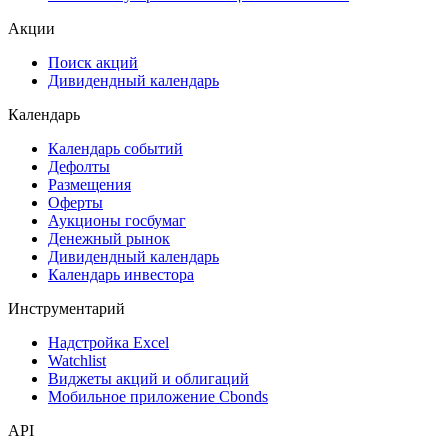
Акции
Поиск акций
Дивидендный календарь
Календарь
Календарь событий
Дефолты
Размещения
Оферты
Аукционы госбумаг
Денежный рынок
Дивидендный календарь
Календарь инвестора
Инструментарий
Надстройка Excel
Watchlist
Виджеты акций и облигаций
Мобильное приложение Cbonds
API