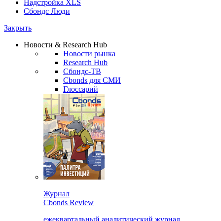
Надстройка XLS
Сбондс Люди
Закрыть
Новости & Research Hub
Новости рынка
Research Hub
Сбондс-ТВ
Cbonds для СМИ
Глоссарий
Журнал
Cbonds Review
ежеквартальный аналитический журнал