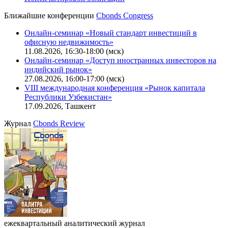
Ближайшие конференции
Cbonds Congress
Онлайн-семинар «Новый стандарт инвестиций в
офисную недвижимость»
11.08.2026, 16:30-18:00 (мск)
Онлайн-семинар «Доступ иностранных инвесторов на
индийский рынок»
27.08.2026, 16:00-17:00 (мск)
VIII международная конференция «Рынок капитала
Республики Узбекистан»
17.09.2026, Ташкент
Журнал
Cbonds Review
ежеквартальный аналитический журнал