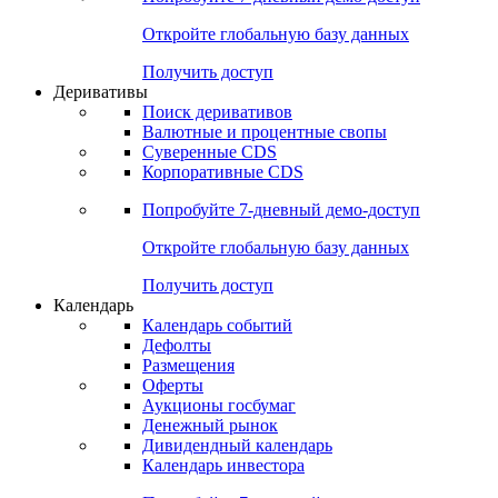
Откройте глобальную базу данных
Получить доступ
Деривативы
Поиск деривативов
Валютные и процентные свопы
Суверенные CDS
Корпоративные CDS
Попробуйте
7-дневный
демо-доступ
Откройте глобальную базу данных
Получить доступ
Календарь
Календарь событий
Дефолты
Размещения
Оферты
Аукционы госбумаг
Денежный рынок
Дивидендный календарь
Календарь инвестора