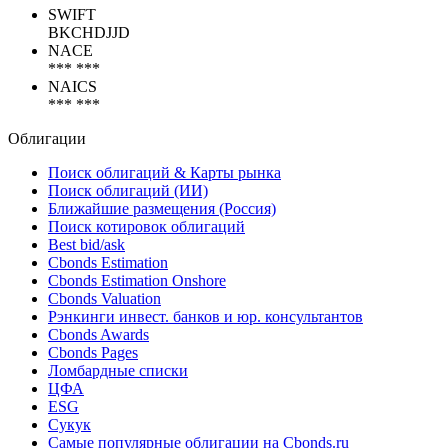
SWIFT
BKCHDJJD
NACE
*** ***
NAICS
*** ***
Облигации
Поиск облигаций & Карты рынка
Поиск облигаций (ИИ)
Ближайшие размещения (Россия)
Поиск котировок облигаций
Best bid/ask
Cbonds Estimation
Cbonds Estimation Onshore
Cbonds Valuation
Рэнкинги инвест. банков и юр. консультантов
Cbonds Awards
Cbonds Pages
Ломбардные списки
ЦФА
ESG
Сукук
Самые популярные облигации на Cbonds.ru