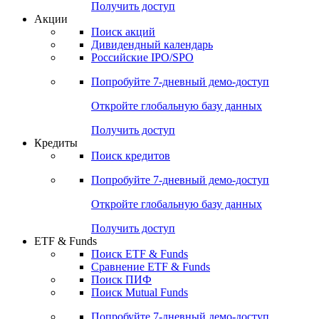
Получить доступ
Акции
Поиск акций
Дивидендный календарь
Российские IPO/SPO
Попробуйте
7-дневный
демо-доступ
Откройте глобальную базу данных
Получить доступ
Кредиты
Поиск кредитов
Попробуйте
7-дневный
демо-доступ
Откройте глобальную базу данных
Получить доступ
ETF & Funds
Поиск ETF & Funds
Сравнение ETF & Funds
Поиск ПИФ
Поиск Mutual Funds
Попробуйте
7-дневный
демо-доступ