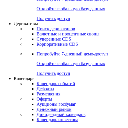
Откройте глобальную базу данных
Получить доступ
Деривативы
Поиск деривативов
Валютные и процентные свопы
Суверенные CDS
Корпоративные CDS
Попробуйте
7-дневный
демо-доступ
Откройте глобальную базу данных
Получить доступ
Календарь
Календарь событий
Дефолты
Размещения
Оферты
Аукционы госбумаг
Денежный рынок
Дивидендный календарь
Календарь инвестора