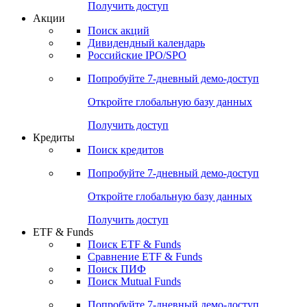
Получить доступ
Акции
Поиск акций
Дивидендный календарь
Российские IPO/SPO
Попробуйте
7-дневный
демо-доступ
Откройте глобальную базу данных
Получить доступ
Кредиты
Поиск кредитов
Попробуйте
7-дневный
демо-доступ
Откройте глобальную базу данных
Получить доступ
ETF & Funds
Поиск ETF & Funds
Сравнение ETF & Funds
Поиск ПИФ
Поиск Mutual Funds
Попробуйте
7-дневный
демо-доступ