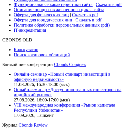
Функциональные характеристики сайта
|
Скачать в pdf
Описание процессов жизненного цикла сайта
Оферта для физических лиц
|
Скачать в pdf
Оферта для юридических лиц
|
Скачать в pdf
Политика обработки персональных данных (pdf)
IT-аккредитация
CBONDS OLD
Калькулятор
Поиск котировок облигаций
Ближайшие конференции
Cbonds Congress
Онлайн-семинар «Новый стандарт инвестиций в
офисную недвижимость»
11.08.2026, 16:30-18:00 (мск)
Онлайн-семинар «Доступ иностранных инвесторов на
индийский рынок»
27.08.2026, 16:00-17:00 (мск)
VIII международная конференция «Рынок капитала
Республики Узбекистан»
17.09.2026, Ташкент
Журнал
Cbonds Review