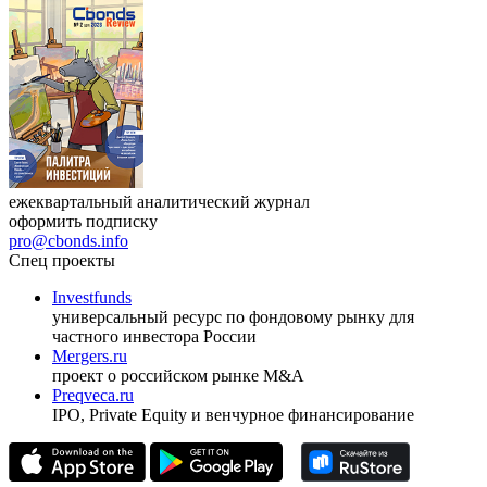
ежеквартальный аналитический журнал
оформить подписку
pro@cbonds.info
Спец проекты
Investfunds
универсальный ресурс по фондовому рынку для
частного инвестора России
Mergers.ru
проект о российском рынке M&A
Preqveca.ru
IPO, Private Equity и венчурное финансирование