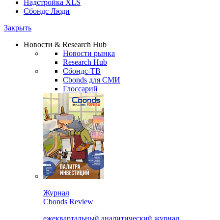
Надстройка XLS
Сбондс Люди
Закрыть
Новости & Research Hub
Новости рынка
Research Hub
Сбондс-ТВ
Cbonds для СМИ
Глоссарий
Журнал
Cbonds Review
ежеквартальный аналитический журнал