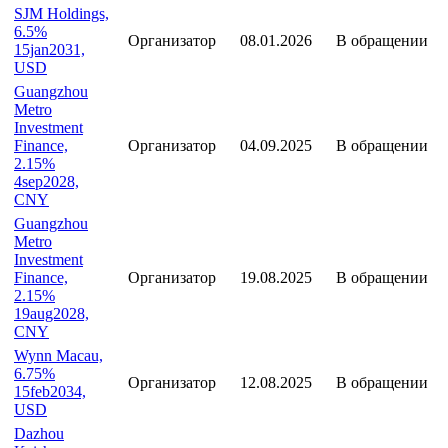
SJM Holdings,
6.5%
Организатор
08.01.2026
В обращении
15jan2031,
USD
Guangzhou
Metro
Investment
Finance,
Организатор
04.09.2025
В обращении
2.15%
4sep2028,
CNY
Guangzhou
Metro
Investment
Finance,
Организатор
19.08.2025
В обращении
2.15%
19aug2028,
CNY
Wynn Macau,
6.75%
Организатор
12.08.2025
В обращении
15feb2034,
USD
Dazhou