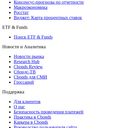
Консенсус-прогнозы по отчетности
Макроэкономика
Росстат
Виджет: Карта процентных ставок
ETF & Funds
Поиск ETF & Funds
Новости и Аналитика
Новости рынка
Research Hub
Cbonds Review
Сбондс-ТВ
Cbonds для СМИ
Глоссарий
Поддержка
Для клиентов
О нас
Безопасность проведения платежей
Практика в Cbonds
Карьера в Cbonds
Руководство пользователя сайта