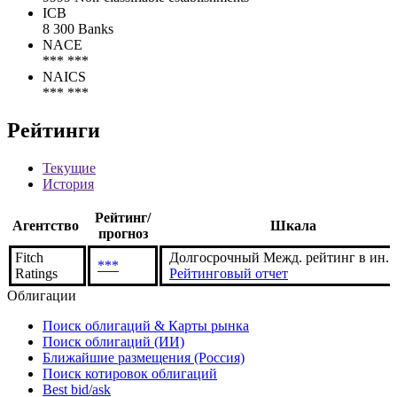
ICB
8 300 Banks
NACE
*** ***
NAICS
*** ***
Рейтинги
Текущие
История
Рейтинг/
Агентство
Шкала
прогноз
Fitch
Долгосрочный Межд. рейтинг в ин. в
***
Ratings
Рейтинговый отчет
Облигации
Поиск облигаций & Карты рынка
Поиск облигаций (ИИ)
Ближайшие размещения (Россия)
Поиск котировок облигаций
Best bid/ask