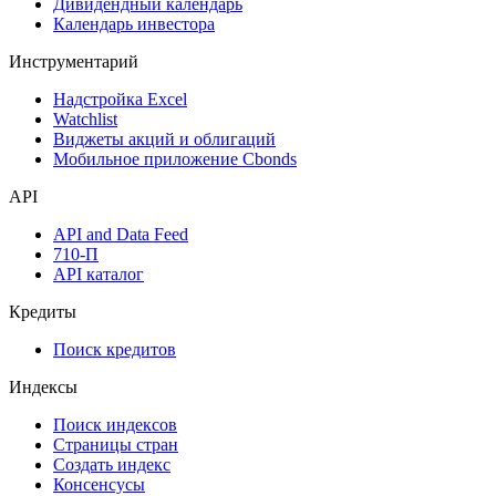
Дивидендный календарь
Календарь инвестора
Инструментарий
Надстройка Excel
Watchlist
Виджеты акций и облигаций
Мобильное приложение Cbonds
API
API and Data Feed
710-П
API каталог
Кредиты
Поиск кредитов
Индексы
Поиск индексов
Страницы стран
Создать индекс
Консенсусы