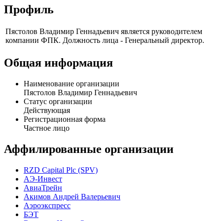
Профиль
Пястолов Владимир Геннадьевич является руководителем
компании ФПК. Должность лица - Генеральный директор.
Общая информация
Наименование организации
Пястолов Владимир Геннадьевич
Статус организации
Действующая
Регистрационная форма
Частное лицо
Аффилированные организации
RZD Capital Plc (SPV)
АЭ-Инвест
АвиаТрейн
Акимов Андрей Валерьевич
Аэроэкспресс
БЭТ