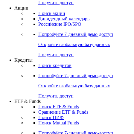
Получить доступ
Акции
Поиск акций
Дивидендный календарь
Российские IPO/SPO
Попробуйте
7-дневный
демо-доступ
Откройте глобальную базу данных
Получить доступ
Кредиты
Поиск кредитов
Попробуйте
7-дневный
демо-доступ
Откройте глобальную базу данных
Получить доступ
ETF & Funds
Поиск ETF & Funds
Сравнение ETF & Funds
Поиск ПИФ
Поиск Mutual Funds
Попробуйте
7-дневный
демо-доступ