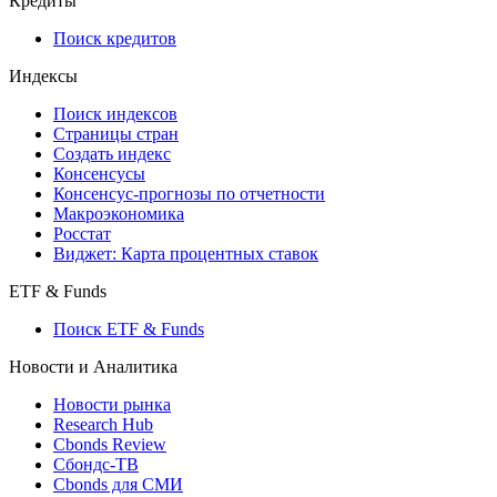
Кредиты
Поиск кредитов
Индексы
Поиск индексов
Страницы стран
Создать индекс
Консенсусы
Консенсус-прогнозы по отчетности
Макроэкономика
Росстат
Виджет: Карта процентных ставок
ETF & Funds
Поиск ETF & Funds
Новости и Аналитика
Новости рынка
Research Hub
Cbonds Review
Сбондс-ТВ
Cbonds для СМИ