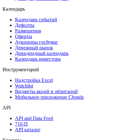
Календарь
Календарь событий
Дефолты
Размещения
Оферты
Аукционы госбумаг
Денежный рынок
Дивидендный календарь
Календарь инвестора
Инструментарий
Надстройка Excel
Watchlist
Виджеты акций и облигаций
Мобильное приложение Cbonds
API
API and Data Feed
710-П
API каталог