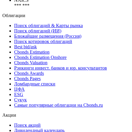
NAICS
*** ***
Облигации
Поиск облигаций & Карты рынка
Поиск облигаций (ИИ)
Ближайшие размещения (Россия)
Поиск котировок облигаций
Best bid/ask
Cbonds Estimation
Cbonds Estimation Onshore
Cbonds Valuation
Рэнкинги инвест. банков и юр. консультантов
Cbonds Awards
Cbonds Pages
Ломбардные списки
ЦФА
ESG
Сукук
Самые популярные облигации на Cbonds.ru
Акции
Поиск акций
Дивидендный календарь