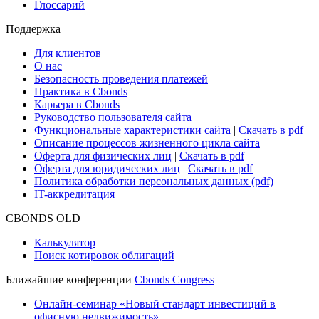
Глоссарий
Поддержка
Для клиентов
О нас
Безопасность проведения платежей
Практика в Cbonds
Карьера в Cbonds
Руководство пользователя сайта
Функциональные характеристики сайта
|
Скачать в pdf
Описание процессов жизненного цикла сайта
Оферта для физических лиц
|
Скачать в pdf
Оферта для юридических лиц
|
Скачать в pdf
Политика обработки персональных данных (pdf)
IT-аккредитация
CBONDS OLD
Калькулятор
Поиск котировок облигаций
Ближайшие конференции
Cbonds Congress
Онлайн-семинар «Новый стандарт инвестиций в
офисную недвижимость»