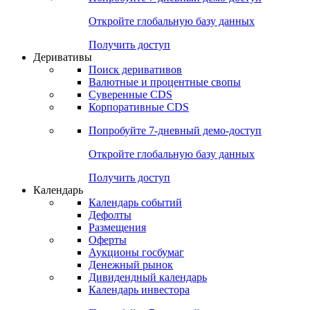
Откройте глобальную базу данных
Получить доступ
Деривативы
Поиск деривативов
Валютные и процентные свопы
Суверенные CDS
Корпоративные CDS
Попробуйте
7-дневный
демо-доступ
Откройте глобальную базу данных
Получить доступ
Календарь
Календарь событий
Дефолты
Размещения
Оферты
Аукционы госбумаг
Денежный рынок
Дивидендный календарь
Календарь инвестора