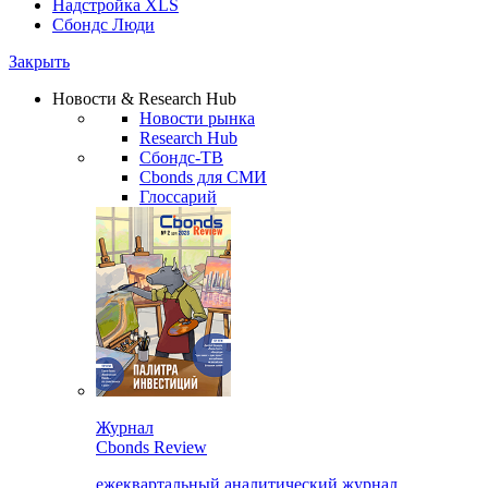
Надстройка XLS
Сбондс Люди
Закрыть
Новости & Research Hub
Новости рынка
Research Hub
Сбондс-ТВ
Cbonds для СМИ
Глоссарий
Журнал
Cbonds Review
ежеквартальный аналитический журнал