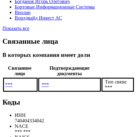
Богданов Игорь Олегович
Бортовые Информационные Системы
Виолан
Ворлдвайд Инвест АС
Показать все
Связанные лица
В которых компания имеет доли
Связанное
Подтверждающие
лицо
документы
Тип связи:
***
***
***
Коды
ИНН
740404334042
NACE
*** ***