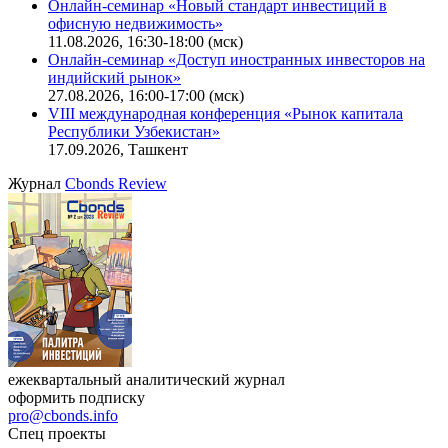
Поиск котировок облигаций
Ближайшие конференции
Cbonds Congress
Онлайн-семинар «Новый стандарт инвестиций в
офисную недвижимость»
11.08.2026, 16:30-18:00 (мск)
Онлайн-семинар «Доступ иностранных инвесторов на
индийский рынок»
27.08.2026, 16:00-17:00 (мск)
VIII международная конференция «Рынок капитала
Республики Узбекистан»
17.09.2026, Ташкент
Журнал
Cbonds Review
ежеквартальный аналитический журнал