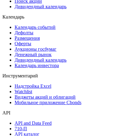
Самые популярные облигации на Cbonds.ru
Акции
Поиск акций
Дивидендный календарь
Календарь
Календарь событий
Дефолты
Размещения
Оферты
Аукционы госбумаг
Денежный рынок
Дивидендный календарь
Календарь инвестора
Инструментарий
Надстройка Excel
Watchlist
Виджеты акций и облигаций
Мобильное приложение Cbonds
API