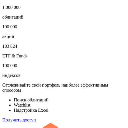
Публичный долг
-
Откройте глобальную базу данных
1 000 000
облигаций
100 000
акций
183 824
ETF & Funds
100 000
индексов
Отслеживайте свой портфель наиболее эффективным
способом
Поиск облигаций
Watchlist