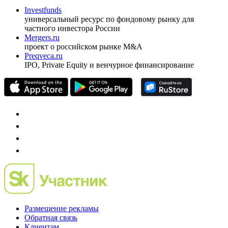
оформить подписку
pro@cbonds.info
Спец проекты
Investfunds
универсальный ресурс по фондовому рынку для
частного инвестора России
Mergers.ru
проект о российском рынке M&A
Preqveca.ru
IPO, Private Equity и венчурное финансирование