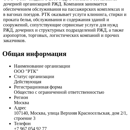
Профиль
ООО "РТК" создано в 2009 году в Москве. РТК является
дочерней организацией РЖД. Компания занимается
обеспечением обслуживания на пассажирских комплексах и
в вагонах поездов. РТК оказывает услуги клининга, стирки и
проката белья, обслуживания и содержания зданий и
сооружений, сопутствующие сервисные услуги для нужд
РЖД, дочерних и структурных подразделений РЖД, а также
аэропортов, торговых, логистических компаний и прочих
заказчиков.
Общая информация
Наименование организации
ООО "РТК"
Статус организации
Действующая
Регистрационная форма
Общество с ограниченной ответственностью
Регион
Москва
Адрес