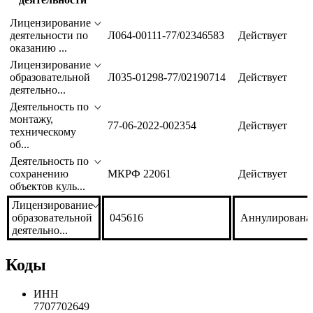
Вид
Статус
лицензируемой
Номер лицензии
лицензии
деятельности
Лицензирование
деятельности по
Л064-00111-77/02346583
Действует
оказанию ...
Лицензирование
образовательной
Л035-01298-77/02190714
Действует
деятельно...
Деятельность по
монтажу,
77-06-2022-002354
Действует
техническому
об...
Деятельность по
сохранению
МКРФ 22061
Действует
объектов куль...
Лицензирование
образовательной
045616
Аннулирована
деятельно...
Коды