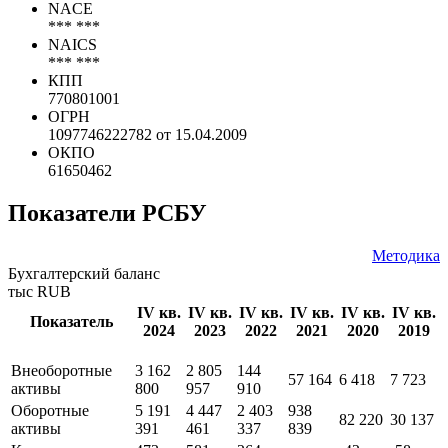
ИНН
7707702649
NACE
*** ***
NAICS
*** ***
КПП
770801001
ОГРН
1097746222782 от 15.04.2009
ОКПО
61650462
Показатели РСБУ
Методика
Бухгалтерский баланс
тыс RUB
IV кв.
IV кв.
IV кв.
IV кв.
IV кв.
IV кв.
Показатель
2024
2023
2022
2021
2020
2019
Внеоборотные
3 162
2 805
144