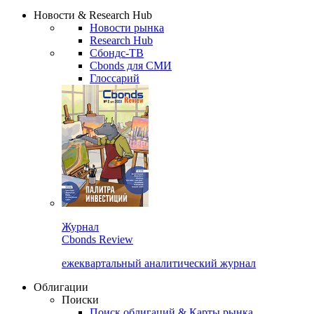
Надстройка XLS
Сбондс Люди
Закрыть
Новости & Research Hub
Новости рынка
Research Hub
Сбондс-ТВ
Cbonds для СМИ
Глоссарий
Журнал
Cbonds Review
ежеквартальный аналитический журнал