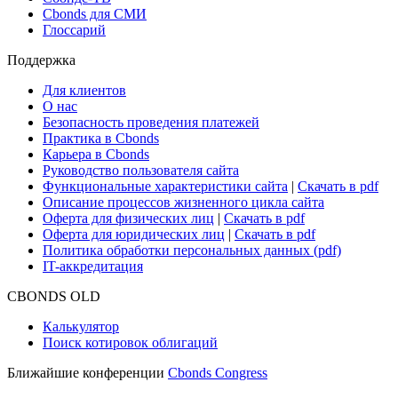
Новости рынка
Research Hub
Cbonds Review
Сбондс-ТВ
Cbonds для СМИ
Глоссарий
Поддержка
Для клиентов
О нас
Безопасность проведения платежей
Практика в Cbonds
Карьера в Cbonds
Руководство пользователя сайта
Функциональные характеристики сайта
|
Скачать в pdf
Описание процессов жизненного цикла сайта
Оферта для физических лиц
|
Скачать в pdf
Оферта для юридических лиц
|
Скачать в pdf
Политика обработки персональных данных (pdf)
IT-аккредитация
CBONDS OLD
Калькулятор