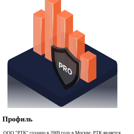
Надстройка Excel
Получить доступ