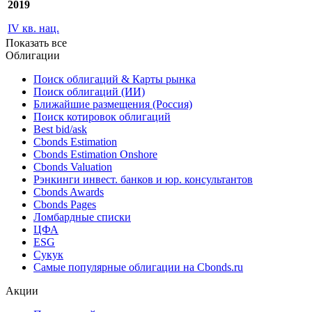
2020
IV кв. нац.
2019
IV кв. нац.
Показать все
Облигации
Поиск облигаций & Карты рынка
Поиск облигаций (ИИ)
Ближайшие размещения (Россия)
Поиск котировок облигаций
Best bid/ask
Cbonds Estimation
Cbonds Estimation Onshore
Cbonds Valuation
Рэнкинги инвест. банков и юр. консультантов
Cbonds Awards
Cbonds Pages
Ломбардные списки
ЦФА
ESG
Сукук