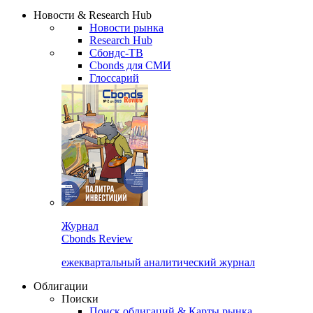
Надстройка XLS
Сбондс Люди
Закрыть
Новости & Research Hub
Новости рынка
Research Hub
Сбондс-ТВ
Cbonds для СМИ
Глоссарий
Журнал
Cbonds Review
ежеквартальный аналитический журнал