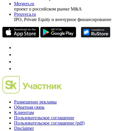
Investfunds
универсальный ресурс по фондовому рынку для
частного инвестора России
Mergers.ru
проект о российском рынке M&A
Preqveca.ru
IPO, Private Equity и венчурное финансирование
Размещение рекламы
Обратная связь