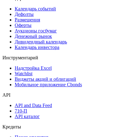
Поиск акций
Дивидендный календарь
Календарь
Календарь событий
Дефолты
Размещения
Оферты
Аукционы госбумаг
Денежный рынок
Дивидендный календарь
Календарь инвестора
Инструментарий
Надстройка Excel
Watchlist
Виджеты акций и облигаций
Мобильное приложение Cbonds
API
API and Data Feed
710-П