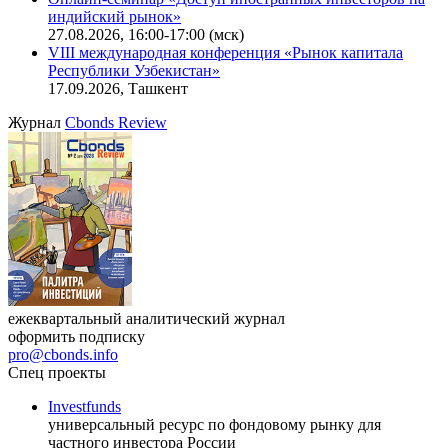
Онлайн-семинар «Новый стандарт инвестиций в
офисную недвижимость»
11.08.2026, 16:30-18:00 (мск)
Онлайн-семинар «Доступ иностранных инвесторов на
индийский рынок»
27.08.2026, 16:00-17:00 (мск)
VIII международная конференция «Рынок капитала
Республики Узбекистан»
17.09.2026, Ташкент
Журнал
Cbonds Review
ежеквартальный аналитический журнал
оформить подписку
pro@cbonds.info
Спец проекты