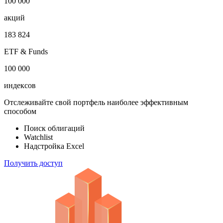
1 000 000
облигаций
100 000
акций
183 824
ETF & Funds
100 000
индексов
Отслеживайте свой портфель наиболее эффективным
способом
Поиск облигаций
Watchlist
Надстройка Excel
Получить доступ