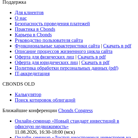
Сбондс-ТВ
Cbonds для СМИ
Глоссарий
Поддержка
Для клиентов
О нас
Безопасность проведения платежей
Практика в Cbonds
Карьера в Cbonds
Руководство пользователя сайта
Функциональные характеристики сайта
|
Скачать в pdf
Описание процессов жизненного цикла сайта
Оферта для физических лиц
|
Скачать в pdf
Оферта для юридических лиц
|
Скачать в pdf
Политика обработки персональных данных (pdf)
IT-аккредитация
CBONDS OLD
Калькулятор
Поиск котировок облигаций
Ближайшие конференции
Cbonds Congress