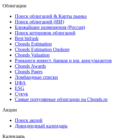
*** ***
NAICS
*** ***
Облигации
Поиск облигаций & Карты рынка
Поиск облигаций (ИИ)
Ближайшие размещения (Россия)
Поиск котировок облигаций
Best bid/ask
Cbonds Estimation
Cbonds Estimation Onshore
Cbonds Valuation
Рэнкинги инвест. банков и юр. консультантов
Cbonds Awards
Cbonds Pages
Ломбардные списки
ЦФА
ESG
Сукук
Самые популярные облигации на Cbonds.ru
Акции