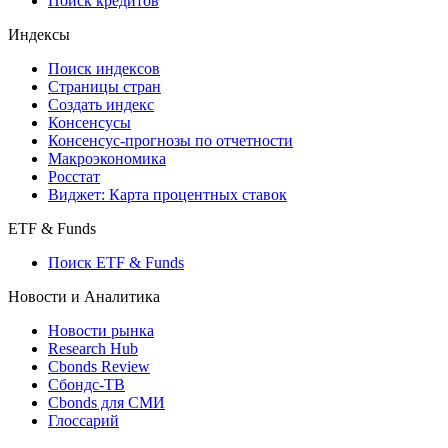
API каталог
Кредиты
Поиск кредитов
Индексы
Поиск индексов
Страницы стран
Создать индекс
Консенсусы
Консенсус-прогнозы по отчетности
Макроэкономика
Росстат
Виджет: Карта процентных ставок
ETF & Funds
Поиск ETF & Funds
Новости и Аналитика
Новости рынка
Research Hub
Cbonds Review