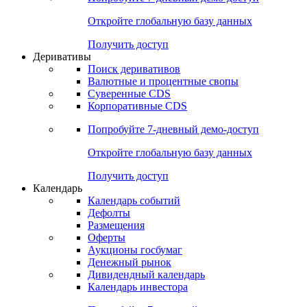
Откройте глобальную базу данных
Получить доступ
Деривативы
Поиск деривативов
Валютные и процентные свопы
Суверенные CDS
Корпоративные CDS
Попробуйте
7-дневный
демо-доступ
Откройте глобальную базу данных
Получить доступ
Календарь
Календарь событий
Дефолты
Размещения
Оферты
Аукционы госбумаг
Денежный рынок
Дивидендный календарь
Календарь инвестора