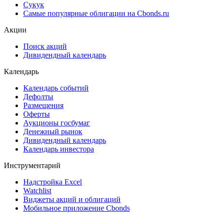
Сукук
Самые популярные облигации на Cbonds.ru
Акции
Поиск акций
Дивидендный календарь
Календарь
Календарь событий
Дефолты
Размещения
Оферты
Аукционы госбумаг
Денежный рынок
Дивидендный календарь
Календарь инвестора
Инструментарий
Надстройка Excel
Watchlist
Виджеты акций и облигаций
Мобильное приложение Cbonds