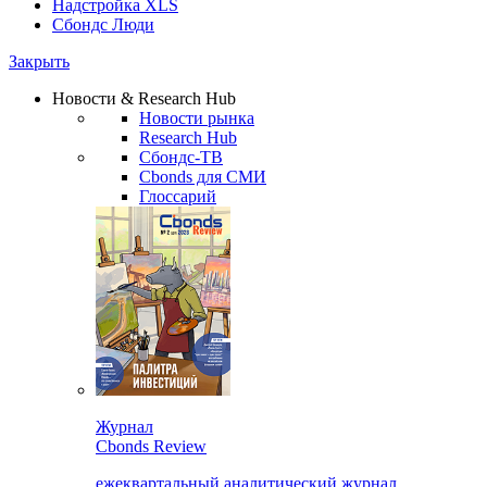
Надстройка XLS
Сбондс Люди
Закрыть
Новости & Research Hub
Новости рынка
Research Hub
Сбондс-ТВ
Cbonds для СМИ
Глоссарий
Журнал
Cbonds Review
ежеквартальный аналитический журнал