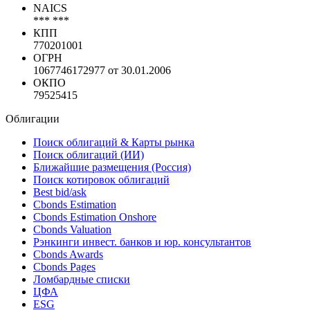
NAICS
*** ***
КПП
770201001
ОГРН
1067746172977 от 30.01.2006
ОКПО
79525415
Облигации
Поиск облигаций & Карты рынка
Поиск облигаций (ИИ)
Ближайшие размещения (Россия)
Поиск котировок облигаций
Best bid/ask
Cbonds Estimation
Cbonds Estimation Onshore
Cbonds Valuation
Рэнкинги инвест. банков и юр. консультантов
Cbonds Awards
Cbonds Pages
Ломбардные списки
ЦФА
ESG