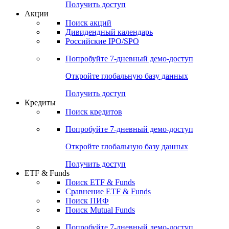
Получить доступ
Акции
Поиск акций
Дивидендный календарь
Российские IPO/SPO
Попробуйте
7-дневный
демо-доступ
Откройте глобальную базу данных
Получить доступ
Кредиты
Поиск кредитов
Попробуйте
7-дневный
демо-доступ
Откройте глобальную базу данных
Получить доступ
ETF & Funds
Поиск ETF & Funds
Сравнение ETF & Funds
Поиск ПИФ
Поиск Mutual Funds
Попробуйте
7-дневный
демо-доступ