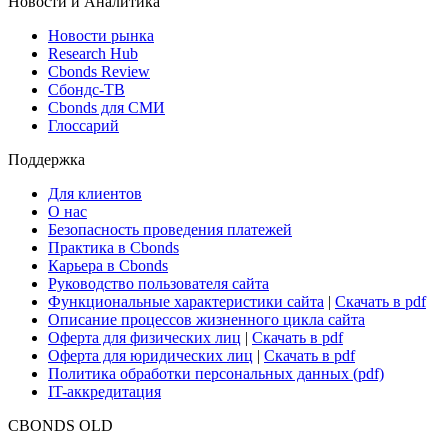
Новости и Аналитика
Новости рынка
Research Hub
Cbonds Review
Сбондс-ТВ
Cbonds для СМИ
Глоссарий
Поддержка
Для клиентов
О нас
Безопасность проведения платежей
Практика в Cbonds
Карьера в Cbonds
Руководство пользователя сайта
Функциональные характеристики сайта
|
Скачать в pdf
Описание процессов жизненного цикла сайта
Оферта для физических лиц
|
Скачать в pdf
Оферта для юридических лиц
|
Скачать в pdf
Политика обработки персональных данных (pdf)
IT-аккредитация
CBONDS OLD