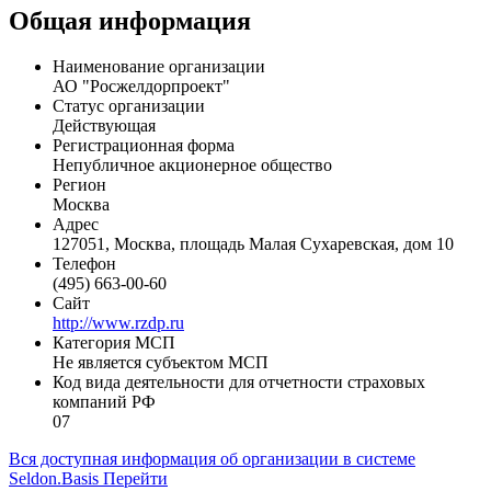
Общая информация
Наименование организации
АО "Росжелдорпроект"
Статус организации
Действующая
Регистрационная форма
Непубличное акционерное общество
Регион
Москва
Адрес
127051, Москва, площадь Малая Сухаревская, дом 10
Телефон
(495) 663-00-60
Сайт
http://www.rzdp.ru
Категория МСП
Не является субъектом МСП
Код вида деятельности для отчетности страховых
компаний РФ
07
Вся доступная информация об организации в системе
Seldon.Basis
Перейти