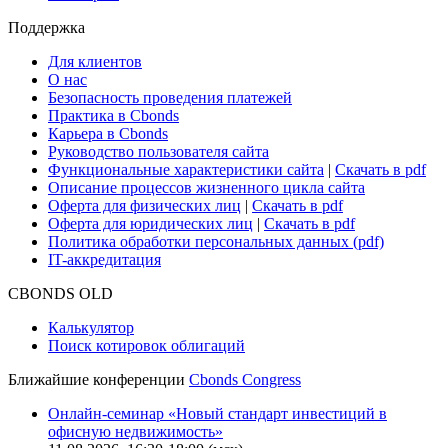
Cbonds Review
Сбондс-ТВ
Cbonds для СМИ
Глоссарий
Поддержка
Для клиентов
О нас
Безопасность проведения платежей
Практика в Cbonds
Карьера в Cbonds
Руководство пользователя сайта
Функциональные характеристики сайта
|
Скачать в pdf
Описание процессов жизненного цикла сайта
Оферта для физических лиц
|
Скачать в pdf
Оферта для юридических лиц
|
Скачать в pdf
Политика обработки персональных данных (pdf)
IT-аккредитация
CBONDS OLD
Калькулятор
Поиск котировок облигаций