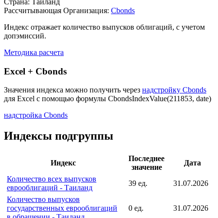
Описание индекса
Страна: Таиланд
Рассчитывающая Организация:
Cbonds
Индекс отражает количество выпусков облигаций, с учетом
допэмиссий.
Методика расчета
Excel + Cbonds
Значения индекса можно получить через
надстройку Cbonds
для Excel с помощью формулы
CbondsIndexValue(211853, date)
надстройка Cbonds
Индексы подгруппы
Последнее
Индекс
Дата
значение
Количество всех выпусков
39 ед.
31.07.2026