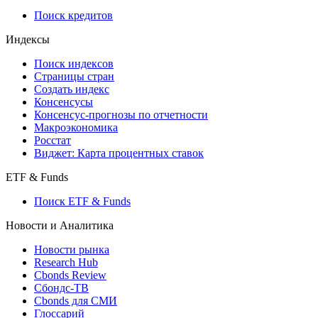
710-П
API каталог
Кредиты
Поиск кредитов
Индексы
Поиск индексов
Страницы стран
Создать индекс
Консенсусы
Консенсус-прогнозы по отчетности
Макроэкономика
Росстат
Виджет: Карта процентных ставок
ETF & Funds
Поиск ETF & Funds
Новости и Аналитика
Новости рынка
Research Hub