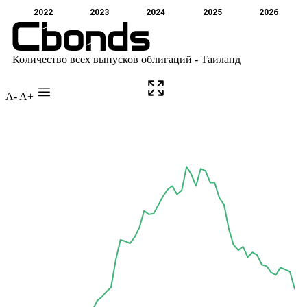
A-
A+