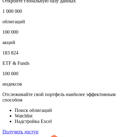
Количество всех выпусков облигаций - Таиланд
Показать логотип
Откройте глобальную базу данных
1 000 000
облигаций
100 000
акций
183 824
ETF & Funds
100 000
индексов
Отслеживайте свой портфель наиболее эффективным
способом
Поиск облигаций
Watchlist