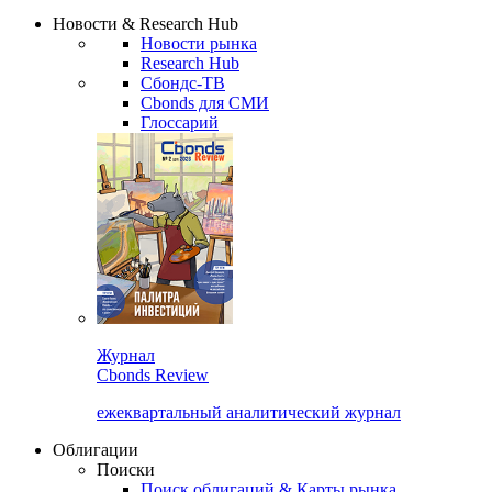
Надстройка XLS
Сбондс Люди
Закрыть
Новости & Research Hub
Новости рынка
Research Hub
Сбондс-ТВ
Cbonds для СМИ
Глоссарий
Журнал
Cbonds Review
ежеквартальный аналитический журнал