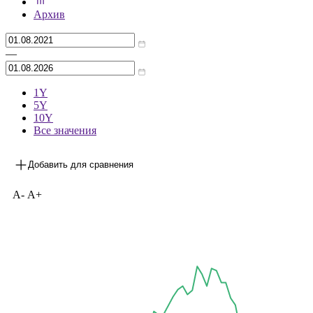
***
на 30.06.2026
Архив
—
1Y
5Y
10Y
Все значения
Добавить для сравнения