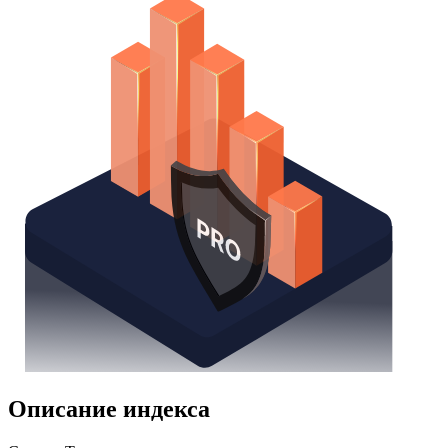
Надстройка Excel
Получить доступ