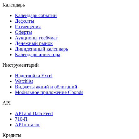
Поиск акций
Дивидендный календарь
Календарь
Календарь событий
Дефолты
Размещения
Оферты
Аукционы госбумаг
Денежный рынок
Дивидендный календарь
Календарь инвестора
Инструментарий
Надстройка Excel
Watchlist
Виджеты акций и облигаций
Мобильное приложение Cbonds
API
API and Data Feed