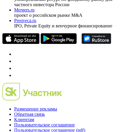
Спец проекты
Investfunds
универсальный ресурс по фондовому рынку для
частного инвестора России
Mergers.ru
проект о российском рынке M&A
Preqveca.ru
IPO, Private Equity и венчурное финансирование
Размещение рекламы