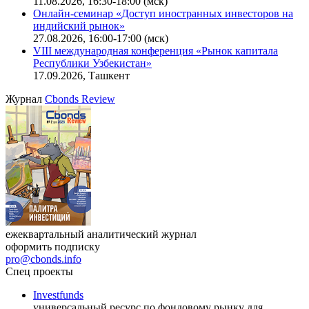
Ближайшие конференции
Cbonds Congress
Онлайн-семинар «Новый стандарт инвестиций в
офисную недвижимость»
11.08.2026, 16:30-18:00 (мск)
Онлайн-семинар «Доступ иностранных инвесторов на
индийский рынок»
27.08.2026, 16:00-17:00 (мск)
VIII международная конференция «Рынок капитала
Республики Узбекистан»
17.09.2026, Ташкент
Журнал
Cbonds Review
ежеквартальный аналитический журнал
оформить подписку
pro@cbonds.info