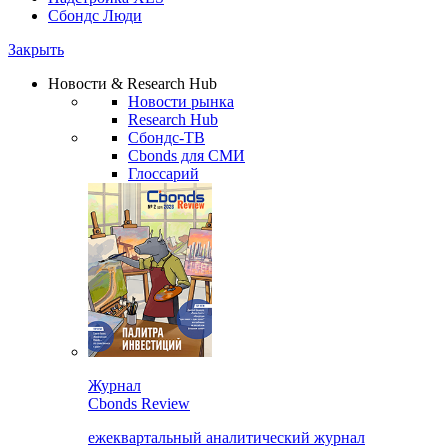
Сбондс Люди
Закрыть
Новости & Research Hub
Новости рынка
Research Hub
Сбондс-ТВ
Cbonds для СМИ
Глоссарий
Журнал
Cbonds Review
ежеквартальный аналитический журнал