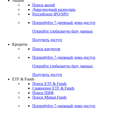
Акции
Поиск акций
Дивидендный календарь
Российские IPO/SPO
Попробуйте
7-дневный
демо-доступ
Откройте глобальную базу данных
Получить доступ
Кредиты
Поиск кредитов
Попробуйте
7-дневный
демо-доступ
Откройте глобальную базу данных
Получить доступ
ETF & Funds
Поиск ETF & Funds
Сравнение ETF & Funds
Поиск ПИФ
Поиск Mutual Funds
Попробуйте
7-дневный
демо-доступ