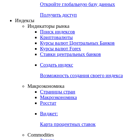
Откройте глобальную базу данных
Получить доступ
Индексы
Индикаторы рынка
Поиск индексов
Криптовалюты
Курсы валют Центральных Банков
Курсы валют Forex
Ставки центральных банков
Создать индекс
Возможность создания своего индекса
Макроэкономика
Страницы стран
Макроэкономика
Росстат
Виджет:
Карта процентных ставок
Commodities