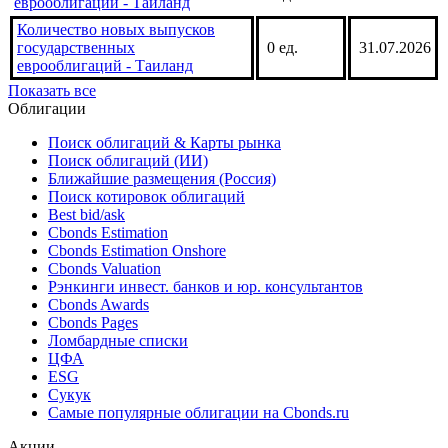
еврооблигаций - Таиланд
Количество новых выпусков
государственных
0 ед.
31.07.2026
еврооблигаций - Таиланд
Показать все
Облигации
Поиск облигаций & Карты рынка
Поиск облигаций (ИИ)
Ближайшие размещения (Россия)
Поиск котировок облигаций
Best bid/ask
Cbonds Estimation
Cbonds Estimation Onshore
Cbonds Valuation
Рэнкинги инвест. банков и юр. консультантов
Cbonds Awards
Cbonds Pages
Ломбардные списки
ЦФА
ESG
Сукук
Самые популярные облигации на Cbonds.ru
Акции