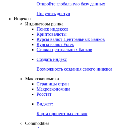
Откройте глобальную базу данных
Получить доступ
Индексы
Индикаторы рынка
Поиск индексов
Криптовалюты
Курсы валют Центральных Банков
Курсы валют Forex
Ставки центральных банков
Создать индекс
Возможность создания своего индекса
Макроэкономика
Страницы стран
Макроэкономика
Росстат
Виджет:
Карта процентных ставок
Commodities