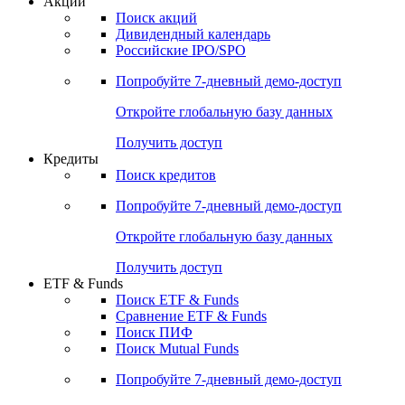
Акции
Поиск акций
Дивидендный календарь
Российские IPO/SPO
Попробуйте
7-дневный
демо-доступ
Откройте глобальную базу данных
Получить доступ
Кредиты
Поиск кредитов
Попробуйте
7-дневный
демо-доступ
Откройте глобальную базу данных
Получить доступ
ETF & Funds
Поиск ETF & Funds
Сравнение ETF & Funds
Поиск ПИФ
Поиск Mutual Funds
Попробуйте
7-дневный
демо-доступ