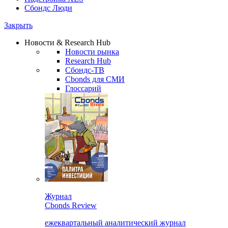
Сбондс Люди
Закрыть
Новости & Research Hub
Новости рынка
Research Hub
Сбондс-ТВ
Cbonds для СМИ
Глоссарий
Журнал
Cbonds Review
ежеквартальный аналитический журнал