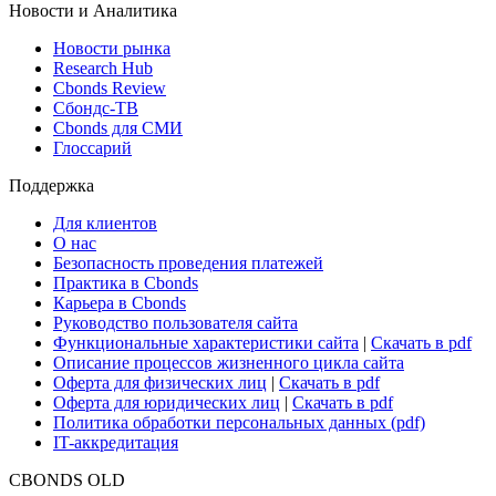
Новости и Аналитика
Новости рынка
Research Hub
Cbonds Review
Сбондс-ТВ
Cbonds для СМИ
Глоссарий
Поддержка
Для клиентов
О нас
Безопасность проведения платежей
Практика в Cbonds
Карьера в Cbonds
Руководство пользователя сайта
Функциональные характеристики сайта
|
Скачать в pdf
Описание процессов жизненного цикла сайта
Оферта для физических лиц
|
Скачать в pdf
Оферта для юридических лиц
|
Скачать в pdf
Политика обработки персональных данных (pdf)
IT-аккредитация
CBONDS OLD