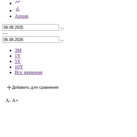
Архив
—
3М
1Y
5Y
10Y
Все значения
Добавить для сравнения