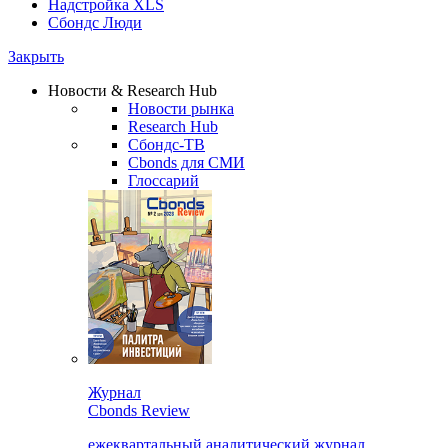
Надстройка XLS
Сбондс Люди
Закрыть
Новости & Research Hub
Новости рынка
Research Hub
Сбондс-ТВ
Cbonds для СМИ
Глоссарий
Журнал
Cbonds Review
ежеквартальный аналитический журнал