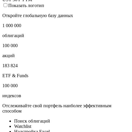
Показать логотип
Откройте глобальную базу данных
1 000 000
облигаций
100 000
акций
183 824
ETF & Funds
100 000
индексов
Отслеживайте свой портфель наиболее эффективным
способом
Поиск облигаций
Watchlist
Надстройка Excel