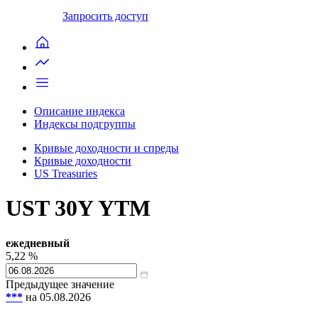
Запросить доступ
Описание индекса
Индексы подгруппы
Кривые доходности и спреды
Кривые доходности
US Treasuries
UST 30Y YTM
ежедневный
5,22
%
Предыдущее значение
***
на 05.08.2026