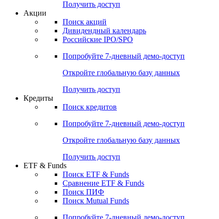
Получить доступ
Акции
Поиск акций
Дивидендный календарь
Российские IPO/SPO
Попробуйте
7-дневный
демо-доступ
Откройте глобальную базу данных
Получить доступ
Кредиты
Поиск кредитов
Попробуйте
7-дневный
демо-доступ
Откройте глобальную базу данных
Получить доступ
ETF & Funds
Поиск ETF & Funds
Сравнение ETF & Funds
Поиск ПИФ
Поиск Mutual Funds
Попробуйте
7-дневный
демо-доступ