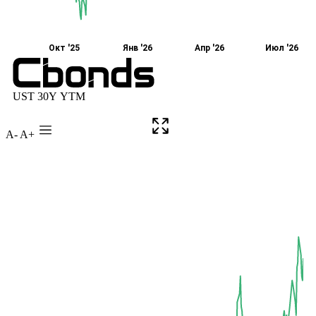
A-
A+