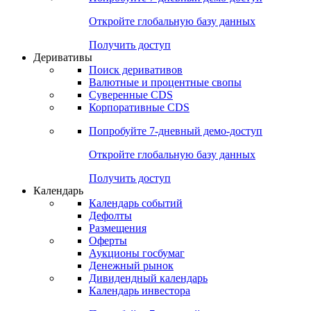
Откройте глобальную базу данных
Получить доступ
Деривативы
Поиск деривативов
Валютные и процентные свопы
Суверенные CDS
Корпоративные CDS
Попробуйте
7-дневный
демо-доступ
Откройте глобальную базу данных
Получить доступ
Календарь
Календарь событий
Дефолты
Размещения
Оферты
Аукционы госбумаг
Денежный рынок
Дивидендный календарь
Календарь инвестора