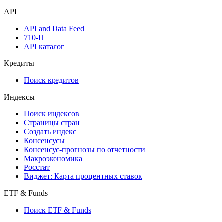
API
API and Data Feed
710-П
API каталог
Кредиты
Поиск кредитов
Индексы
Поиск индексов
Страницы стран
Создать индекс
Консенсусы
Консенсус-прогнозы по отчетности
Макроэкономика
Росстат
Виджет: Карта процентных ставок
ETF & Funds
Поиск ETF & Funds