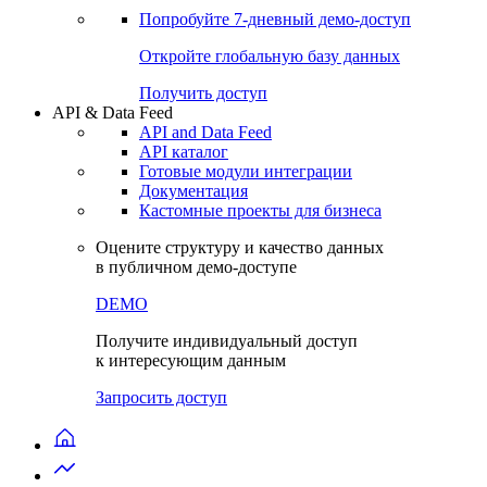
Попробуйте
7-дневный
демо-доступ
Откройте глобальную базу данных
Получить доступ
API & Data Feed
API and Data Feed
API каталог
Готовые модули интеграции
Документация
Кастомные проекты для бизнеса
Оцените структуру и качество данных
в публичном демо-доступе
DEMO
Получите индивидуальный доступ
к интересующим данным
Запросить доступ