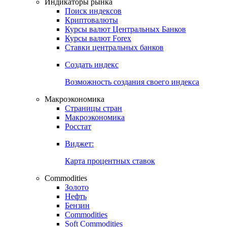
Индикаторы рынка
Поиск индексов
Криптовалюты
Курсы валют Центральных Банков
Курсы валют Forex
Ставки центральных банков
Создать индекс
Возможность создания своего индекса
Макроэкономика
Страницы стран
Макроэкономика
Росстат
Виджет:
Карта процентных ставок
Commodities
Золото
Нефть
Бензин
Commodities
Soft Commodities