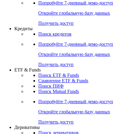
Попробуйте
7-дневный
демо-доступ
Откройте глобальную базу данных
Получить доступ
Кредиты
Поиск кредитов
Попробуйте
7-дневный
демо-доступ
Откройте глобальную базу данных
Получить доступ
ETF & Funds
Поиск ETF & Funds
Сравнение ETF & Funds
Поиск ПИФ
Поиск Mutual Funds
Попробуйте
7-дневный
демо-доступ
Откройте глобальную базу данных
Получить доступ
Деривативы
Поиск деривативов