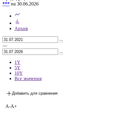
ежемесячный
1
ед.
Предыдущее значение
***
на 30.06.2026
Архив
—
1Y
5Y
10Y
Все значения
Добавить для сравнения