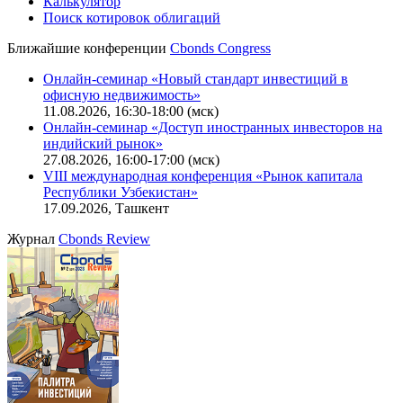
IT-аккредитация
CBONDS OLD
Калькулятор
Поиск котировок облигаций
Ближайшие конференции
Cbonds Congress
Онлайн-семинар «Новый стандарт инвестиций в
офисную недвижимость»
11.08.2026, 16:30-18:00 (мск)
Онлайн-семинар «Доступ иностранных инвесторов на
индийский рынок»
27.08.2026, 16:00-17:00 (мск)
VIII международная конференция «Рынок капитала
Республики Узбекистан»
17.09.2026, Ташкент
Журнал
Cbonds Review