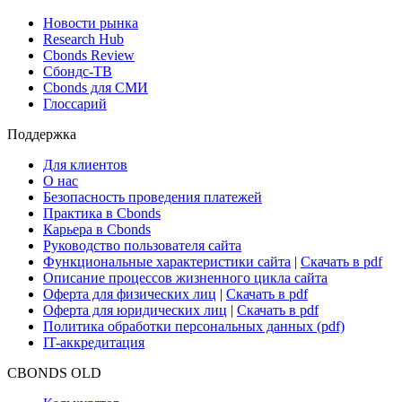
Поиск ETF & Funds
Новости и Аналитика
Новости рынка
Research Hub
Cbonds Review
Сбондс-ТВ
Cbonds для СМИ
Глоссарий
Поддержка
Для клиентов
О нас
Безопасность проведения платежей
Практика в Cbonds
Карьера в Cbonds
Руководство пользователя сайта
Функциональные характеристики сайта
|
Скачать в pdf
Описание процессов жизненного цикла сайта
Оферта для физических лиц
|
Скачать в pdf
Оферта для юридических лиц
|
Скачать в pdf
Политика обработки персональных данных (pdf)