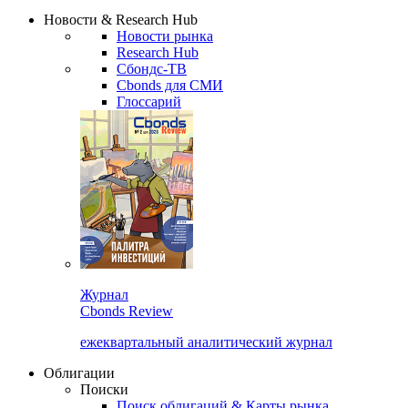
Надстройка XLS
Сбондс Люди
Закрыть
Новости & Research Hub
Новости рынка
Research Hub
Сбондс-ТВ
Cbonds для СМИ
Глоссарий
Журнал
Cbonds Review
ежеквартальный аналитический журнал