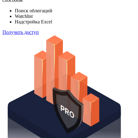
индексов
Отслеживайте свой портфель наиболее эффективным
способом
Поиск облигаций
Watchlist
Надстройка Excel
Получить доступ