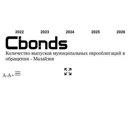
A-
A+