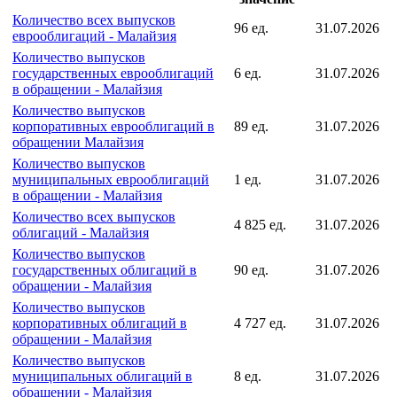
Индексы подгруппы
Последнее
Индекс
Дата
значение
Количество всех выпусков
96 ед.
31.07.2026
еврооблигаций - Малайзия
Количество выпусков
государственных еврооблигаций
6 ед.
31.07.2026
в обращении - Малайзия
Количество выпусков
корпоративных еврооблигаций в
89 ед.
31.07.2026
обращении Малайзия
Количество выпусков
муниципальных еврооблигаций
1 ед.
31.07.2026
в обращении - Малайзия
Количество всех выпусков
4 825 ед.
31.07.2026
облигаций - Малайзия
Количество выпусков
государственных облигаций в
90 ед.
31.07.2026
обращении - Малайзия
Количество выпусков
корпоративных облигаций в
4 727 ед.
31.07.2026