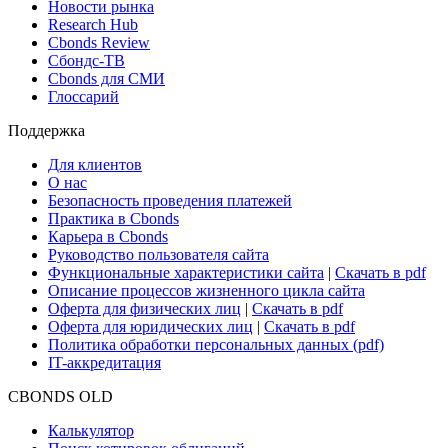
Поиск ETF & Funds
Новости и Аналитика
Новости рынка
Research Hub
Cbonds Review
Сбондс-ТВ
Cbonds для СМИ
Глоссарий
Поддержка
Для клиентов
О нас
Безопасность проведения платежей
Практика в Cbonds
Карьера в Cbonds
Руководство пользователя сайта
Функциональные характеристики сайта
|
Скачать в pdf
Описание процессов жизненного цикла сайта
Оферта для физических лиц
|
Скачать в pdf
Оферта для юридических лиц
|
Скачать в pdf
Политика обработки персональных данных (pdf)
IT-аккредитация