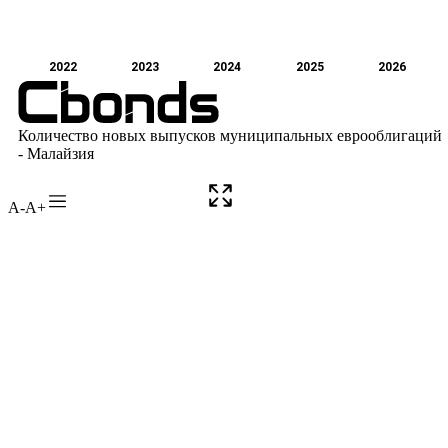
A-
A+