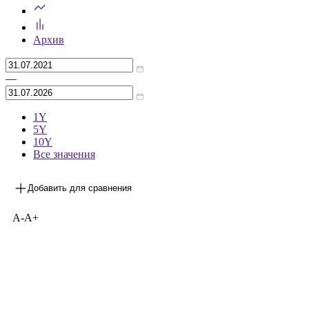
Предыдущее значение
***
на 30.06.2026
Архив
—
1Y
5Y
10Y
Все значения
Добавить для сравнения