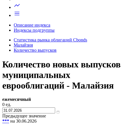
Запросить доступ
Описание индекса
Индексы подгруппы
Статистика рынка облигаций Cbonds
Малайзия
Количество выпусков
Количество новых выпусков
муниципальных
еврооблигаций - Малайзия
ежемесячный
0
ед.