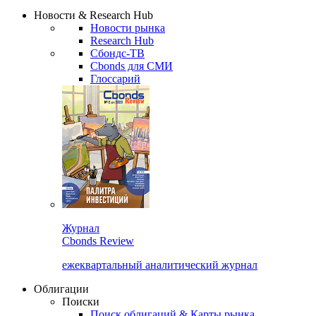
Надстройка XLS
Сбондс Люди
Закрыть
Новости & Research Hub
Новости рынка
Research Hub
Сбондс-ТВ
Cbonds для СМИ
Глоссарий
Журнал
Cbonds Review
ежеквартальный аналитический журнал