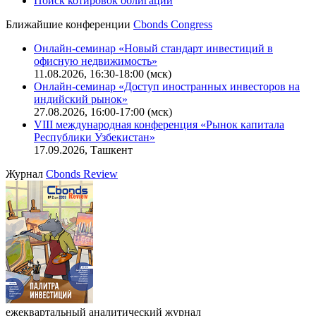
CBONDS OLD
Калькулятор
Поиск котировок облигаций
Ближайшие конференции
Cbonds Congress
Онлайн-семинар «Новый стандарт инвестиций в
офисную недвижимость»
11.08.2026, 16:30-18:00 (мск)
Онлайн-семинар «Доступ иностранных инвесторов на
индийский рынок»
27.08.2026, 16:00-17:00 (мск)
VIII международная конференция «Рынок капитала
Республики Узбекистан»
17.09.2026, Ташкент
Журнал
Cbonds Review