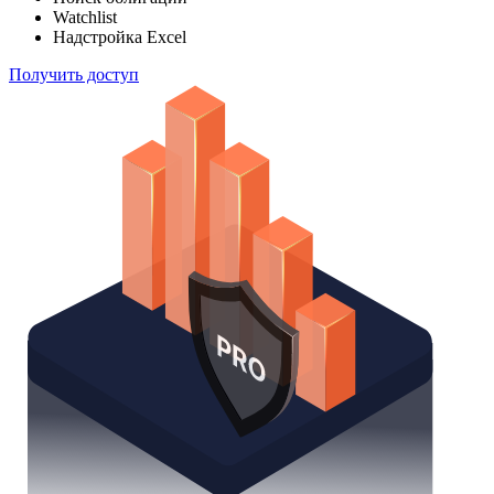
Отслеживайте свой портфель наиболее эффективным
способом
Поиск облигаций
Watchlist
Надстройка Excel
Получить доступ