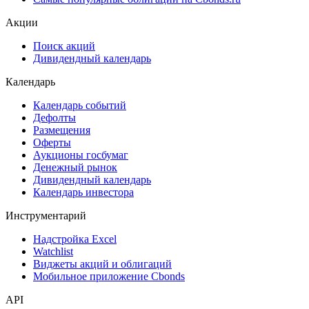
ЦФА
ESG
Сукук
Самые популярные облигации на Cbonds.ru
Акции
Поиск акций
Дивидендный календарь
Календарь
Календарь событий
Дефолты
Размещения
Оферты
Аукционы госбумаг
Денежный рынок
Дивидендный календарь
Календарь инвестора
Инструментарий
Надстройка Excel
Watchlist